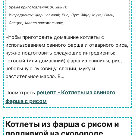
Время приготовления: 30 минут.
Ингредиенты:
Фарш свиной;
Рис;
Лук;
Яйцо;
Мука;
Соль;
Специи;
Масло растительное;
Чтобы приготовить домашние котлеты с
использованием свиного фарша и отварного риса,
нужно подготовить следующие ингредиенты:
готовый (или домашний) фарш из свинины, рис,
небольшую луковицу, специи, муку и
растительное масло. В...
рецепт - Котлеты из свиного
Посмотреть
фарша с рисом
Котлеты из фарша с рисом и
подливкой на сковороде