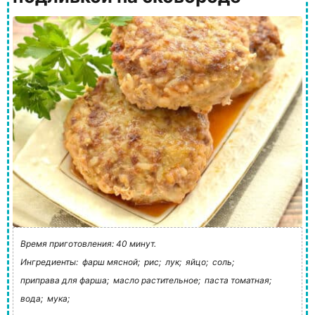
Время приготовления: 40 минут.
Ингредиенты:
фарш мясной;
рис;
лук;
яйцо;
соль;
приправа для фарша;
масло растительное;
паста томатная;
вода;
мука;