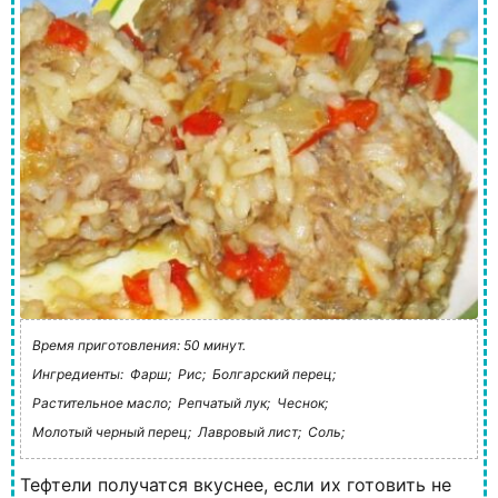
Время приготовления: 50 минут.
Ингредиенты:
Фарш;
Рис;
Болгарский перец;
Растительное масло;
Репчатый лук;
Чеснок;
Молотый черный перец;
Лавровый лист;
Соль;
Тефтели получатся вкуснее, если их готовить не