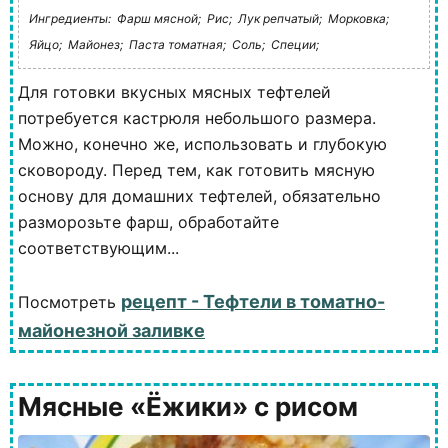
Ингредиенты:
Фарш мясной;
Рис;
Лук репчатый;
Морковка;
Яйцо;
Майонез;
Паста томатная;
Соль;
Специи;
Для готовки вкусных мясных тефтелей
потребуется кастрюля небольшого размера.
Можно, конечно же, использовать и глубокую
сковороду. Перед тем, как готовить мясную
основу для домашних тефтелей, обязательно
разморозьте фарш, обработайте
соответствующим...
рецепт - Тефтели в томатно-
Посмотреть
майонезной заливке
Мясные «Ёжики» с рисом