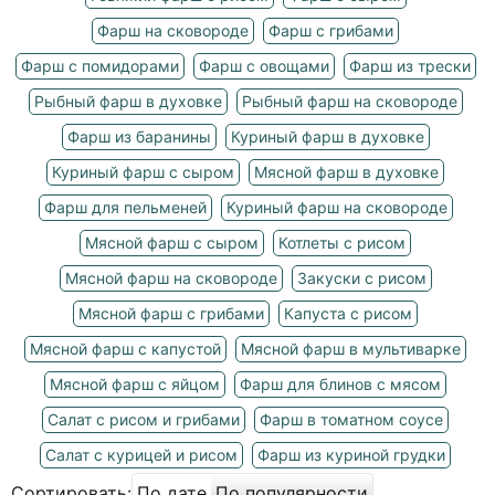
Фарш на сковороде
Фарш с грибами
Фарш с помидорами
Фарш с овощами
Фарш из трески
Рыбный фарш в духовке
Рыбный фарш на сковороде
Фарш из баранины
Куриный фарш в духовке
Куриный фарш с сыром
Мясной фарш в духовке
Фарш для пельменей
Куриный фарш на сковороде
Мясной фарш с сыром
Котлеты с рисом
Мясной фарш на сковороде
Закуски с рисом
Мясной фарш с грибами
Капуста с рисом
Мясной фарш с капустой
Мясной фарш в мультиварке
Мясной фарш с яйцом
Фарш для блинов с мясом
Салат с рисом и грибами
Фарш в томатном соусе
Салат с курицей и рисом
Фарш из куриной грудки
Сортировать:
По дате
По популярности