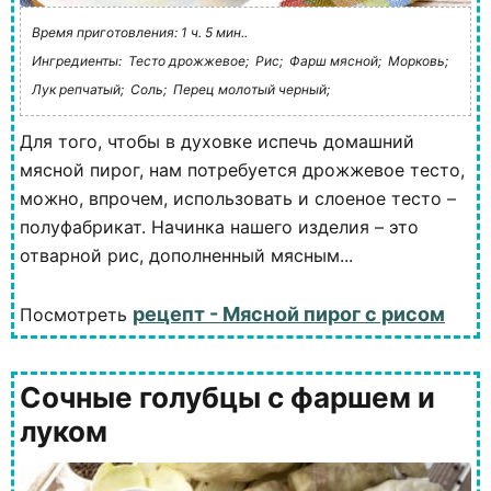
Время приготовления: 1 ч. 5 мин..
Ингредиенты:
Тесто дрожжевое;
Рис;
Фарш мясной;
Морковь;
Лук репчатый;
Соль;
Перец молотый черный;
Для того, чтобы в духовке испечь домашний
мясной пирог, нам потребуется дрожжевое тесто,
можно, впрочем, использовать и слоеное тесто –
полуфабрикат. Начинка нашего изделия – это
отварной рис, дополненный мясным...
рецепт - Мясной пирог с рисом
Посмотреть
Сочные голубцы с фаршем и
луком