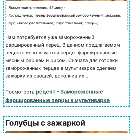
Время приготовления: 45 минут.
Ингредиенты:
перец фаршированный замороженный;
морковь;
лук;
масло растительное;
соус томатный;
специи;
Нам потребуется уже замороженный
фаршированный перец. В данном предлагаемом
рецепте используются перцы, фаршированные
мясным фаршем и рисом. Сначала для готовки
замороженных перцев в мультиварке сделаем
зажарку из овощей, дополнив их...
рецепт - Замороженные
Посмотреть
фаршированные перцы в мультиварке
Голубцы с зажаркой