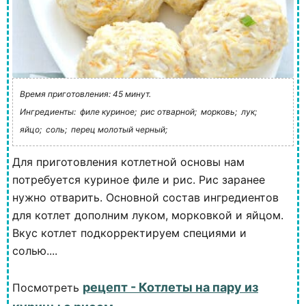
Время приготовления: 45 минут.
Ингредиенты:
филе куриное;
рис отварной;
морковь;
лук;
яйцо;
соль;
перец молотый черный;
Для приготовления котлетной основы нам
потребуется куриное филе и рис. Рис заранее
нужно отварить. Основной состав ингредиентов
для котлет дополним луком, морковкой и яйцом.
Вкус котлет подкорректируем специями и
солью....
рецепт - Котлеты на пару из
Посмотреть