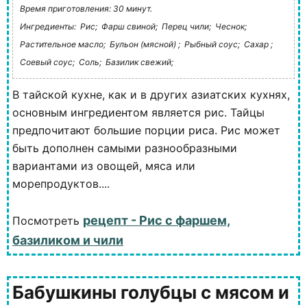
Время приготовления: 30 минут.
Ингредиенты:
Рис;
Фарш свиной;
Перец чили;
Чеснок;
Растительное масло;
Бульон (мясной) ;
Рыбный соус;
Сахар ;
Соевый соус;
Соль;
Базилик свежий;
В тайской кухне, как и в других азиатских кухнях,
основным ингредиентом является рис. Тайцы
предпочитают большие порции риса. Рис может
быть дополнен самыми разнообразными
вариантами из овощей, мяса или
морепродуктов....
рецепт - Рис с фаршем,
Посмотреть
базиликом и чили
Бабушкины голубцы с мясом и