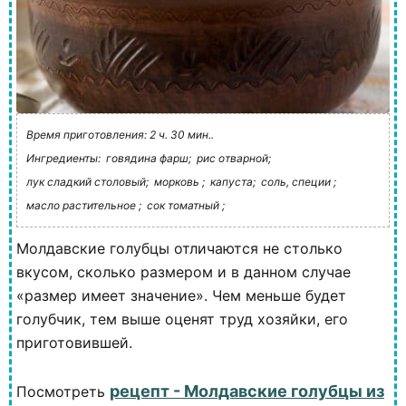
Время приготовления: 2 ч. 30 мин..
Ингредиенты:
говядина фарш;
рис отварной;
лук сладкий столовый;
морковь ;
капуста;
соль, специи ;
масло растительное ;
сок томатный ;
Молдавские голубцы отличаются не столько
вкусом, сколько размером и в данном случае
«размер имеет значение». Чем меньше будет
голубчик, тем выше оценят труд хозяйки, его
приготовившей.
рецепт - Молдавские голубцы из
Посмотреть