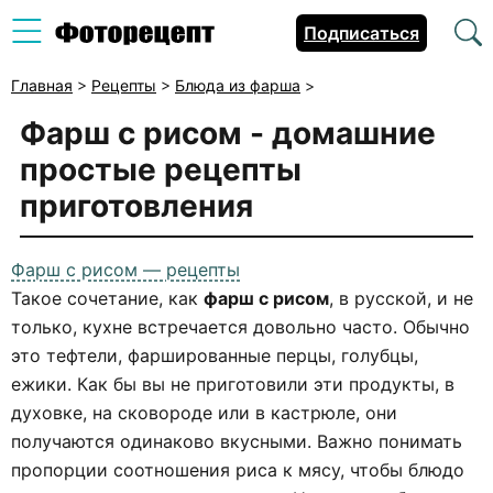
Подписаться
Главная
>
Рецепты
>
Блюда из фарша
>
Фарш с рисом
- домашние
простые рецепты
приготовления
Фарш с рисом — рецепты
Такое сочетание, как
фарш с рисом
, в русской, и не
только, кухне встречается довольно часто. Обычно
это тефтели, фаршированные перцы, голубцы,
ежики. Как бы вы не приготовили эти продукты, в
духовке, на сковороде или в кастрюле, они
получаются одинаково вкусными. Важно понимать
пропорции соотношения риса к мясу, чтобы блюдо