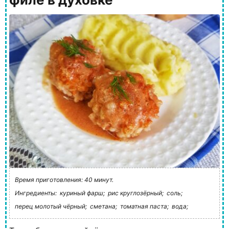
Время приготовления: 40 минут.
Ингредиенты:
куриный фарш;
рис круглозёрный;
соль;
перец молотый чёрный;
сметана;
томатная паста;
вода;