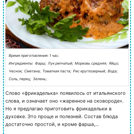
Время приготовления: 1 час.
Ингредиенты:
Фарш;
Лук репчатый;
Морковь средняя;
Яйцо;
Чеснок;
Сметана;
Томатная паста;
Рис круглозерный;
Вода;
Соль, перец;
Зелень;
Слово «фрикаделька» появилось от итальянского
слова, и означает оно «жаренное на сковороде».
Но я предлагаю приготовить фрикадельки в
духовке. Это проще и полезней. Состав блюда
достаточно простой, и кроме фарша,...