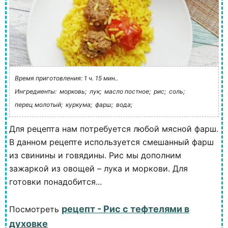
Время приготовления: 1 ч. 15 мин..
Ингредиенты:
морковь;
лук;
масло постное;
рис;
соль;
перец молотый;
куркума;
фарш;
вода;
Для рецепта нам потребуется любой мясной фарш.
В данном рецепте используется смешанный фарш
из свинины и говядины. Рис мы дополним
зажаркой из овощей – лука и моркови. Для
готовки понадобится...
рецепт - Рис с тефтелями в
Посмотреть
духовке