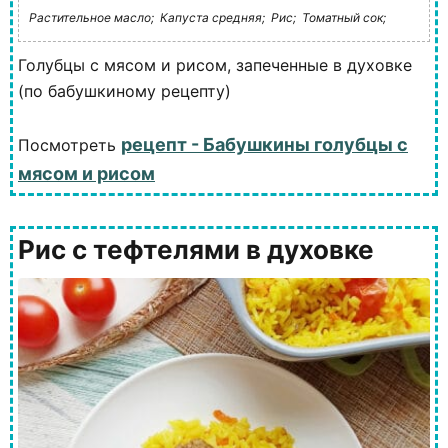
Растительное масло;
Капуста средняя;
Рис;
Томатный сок;
Голубцы с мясом и рисом, запеченные в духовке
(по бабушкиному рецепту)
рецепт - Бабушкины голубцы с
Посмотреть
мясом и рисом
Рис с тефтелями в духовке