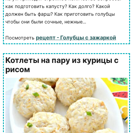
как подготовить капусту? Как долго? Какой
должен быть фарш? Как приготовить голубцы
чтобы они были сочные, нежные...
рецепт - Голубцы с зажаркой
Посмотреть
Котлеты на пару из курицы с
рисом