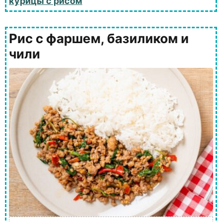
курицы с рисом
Рис с фаршем, базиликом и
чили