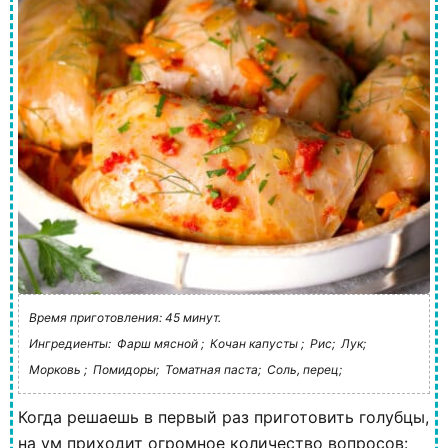
Время приготовления: 45 минут.
Ингредиенты:
Фарш мясной ;
Кочан капусты ;
Рис;
Лук;
Морковь ;
Помидоры;
Томатная паста;
Соль, перец;
Когда решаешь в первый раз приготовить голубцы,
на ум приходит огромное количество вопросов: