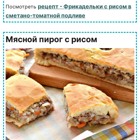
рецепт - Фрикадельки с рисом в
Посмотреть
сметано-томатной подливе
Мясной пирог с рисом