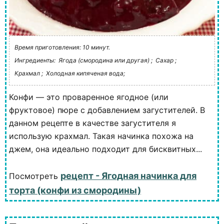
Время приготовления: 10 минут.
Ингредиенты:
Ягода (смородина или другая) ;
Сахар ;
Крахмал ;
Холодная кипяченая вода;
Конфи — это проваренное ягодное (или
фруктовое) пюре с добавлением загустителей. В
данном рецепте в качестве загустителя я
использую крахмал. Такая начинка похожа на
джем, она идеально подходит для бисквитных...
рецепт - Ягодная начинка для
Посмотреть
торта (конфи из смородины)