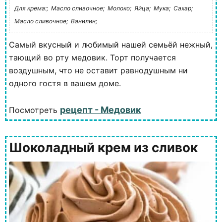
Для крема:;
Масло сливочное;
Молоко;
Яйца;
Мука;
Сахар;
Масло сливочное;
Ванилин;
Самый вкусный и любимый нашей семьёй нежный,
тающий во рту медовик. Торт получается
воздушным, что не оставит равнодушным ни
одного гостя в вашем доме.
рецепт - Медовик
Посмотреть
Шоколадный крем из сливок