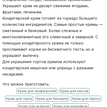
Украшают крем на десерт свежими ягодами,
фруктами, печеньем.
Кондитерский крем готовят из гораздо большего
количества ингредиентов. Самые простые кремы —
сметанный и белковый. Более сложные и
многокомпанентные это сливочный и заварной. С
помощью кондитерского крема не только
прослаивают коржи из бисквитного теста, но и
украшают выпечку.
Для украшения тортов кремом используют
кондитерские мешочки или шприцы с разными
насадками.
Что можно приготовить:
Крем для профитролей
Крем для кексов
Крем для торта
Крем для бисквита
Крем для пирога
Крем для эклеров
Крем для капкейков