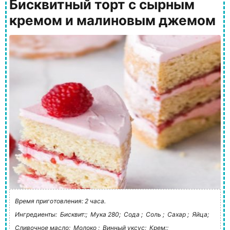
Бисквитный торт с сырным
кремом и малиновым джемом
Время приготовления: 2 часа.
Ингредиенты:
Бисквит:;
Мука 280;
Сода ;
Соль ;
Сахар ;
Яйца;
Сливочное масло;
Молоко ;
Винный уксус;
Крем:;