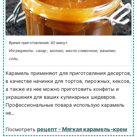
Время приготовления: 40 минут.
Ингредиенты:
сахар ;
молоко;
масло сливочное;
ванилин;
соль;
Карамель применяют для приготовления десертов,
в качестве начинки для тортов, пирожных, кексов,
а также из нее можно приготовить конфеты и
украшения для ваших кулинарных шедевров.
Профессиональные повара использую карамель
не...
рецепт - Мягкая карамель-крем
Посмотреть