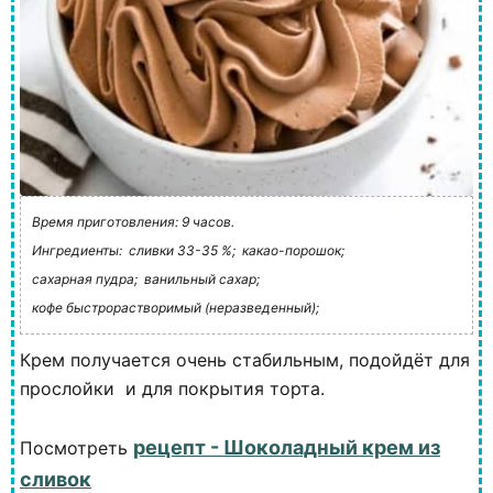
Время приготовления: 9 часов.
Ингредиенты:
сливки 33-35 %;
какао-порошок;
сахарная пудра;
ванильный сахар;
кофе быстрорастворимый (неразведенный);
Крем получается очень стабильным, подойдёт для
прослойки и для покрытия торта.
рецепт - Шоколадный крем из
Посмотреть
сливок