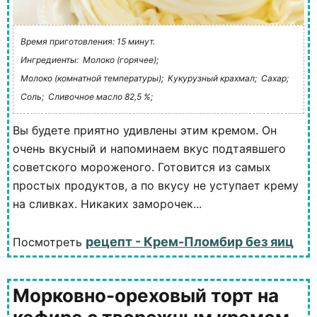
Время приготовления: 15 минут.
Ингредиенты:
Молоко (горячее);
Молоко (комнатной температуры);
Кукурузный крахмал;
Сахар;
Соль;
Сливочное масло 82,5 %;
Вы будете приятно удивлены этим кремом. Он
очень вкусный и напоминаем вкус подтаявшего
советского мороженого. Готовится из самых
простых продуктов, а по вкусу не уступает крему
на сливках. Никаких заморочек...
рецепт - Крем-Пломбир без яиц
Посмотреть
Морковно-ореховый торт на