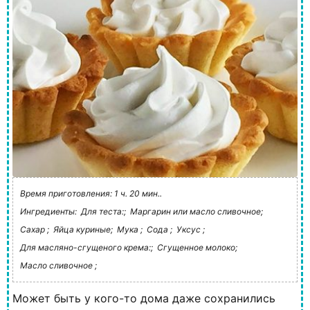
Время приготовления: 1 ч. 20 мин..
Ингредиенты:
Для теста:;
Маргарин или масло сливочное;
Сахар ;
Яйца куриные;
Мука ;
Сода ;
Уксус ;
Для масляно-сгущеного крема:;
Сгущенное молоко;
Масло сливочное ;
Может быть у кого-то дома даже сохранились