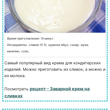
Время приготовления: 15 минут.
Ингредиенты:
сливки 10 %;
куриное яйцо;
сахар;
мука;
ванилин;
соль;
Самый популярный вид крема для кондитерских
изделий. Можно приготовить из сливок, а можно и
из молока.
рецепт - Заварной крем на
Посмотреть
сливках