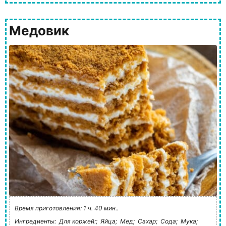
Медовик
Время приготовления: 1 ч. 40 мин..
Ингредиенты:
Для коржей:;
Яйца;
Мед;
Сахар;
Сода;
Мука;