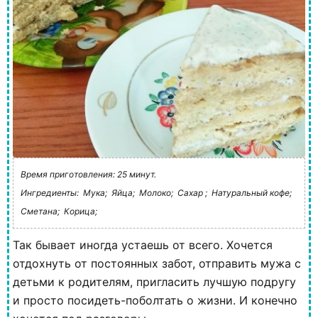
Время приготовления: 25 минут.
Ингредиенты:
Мука;
Яйца;
Молоко;
Сахар ;
Натуральный кофе;
Сметана;
Корица;
Так бывает иногда устаешь от всего. Хочется
отдохнуть от постоянных забот, отправить мужа с
детьми к родителям, пригласить лучшую подругу
и просто посидеть-поболтать о жизни. И конечно