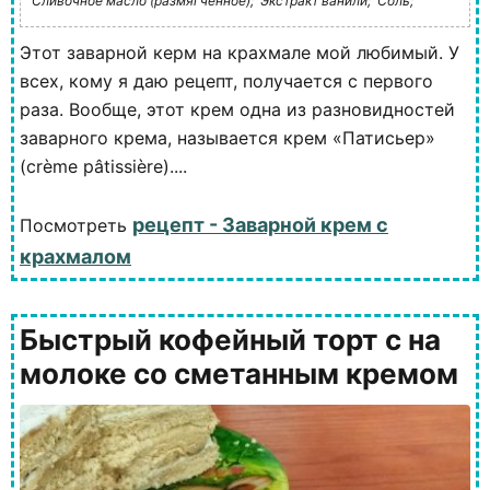
Сливочное масло (размягченное);
Экстракт ванили;
Соль;
Этот заварной керм на крахмале мой любимый. У
всех, кому я даю рецепт, получается с первого
раза. Вообще, этот крем одна из разновидностей
заварного крема, называется крем «Патисьер»
(crème pâtissière)....
рецепт - Заварной крем с
Посмотреть
крахмалом
Быстрый кофейный торт с на
молоке со сметанным кремом