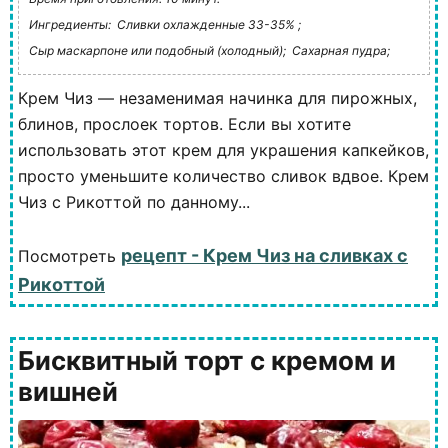
Ингредиенты:
Сливки охлажденные 33-35% ;
Сыр маскарпоне или подобный (холодный);
Сахарная пудра;
Крем Чиз — незаменимая начинка для пирожных,
блинов, прослоек тортов. Если вы хотите
использовать этот крем для украшения капкейков,
просто уменьшите количество сливок вдвое. Крем
Чиз с Рикоттой по данному...
рецепт - Крем Чиз на сливках с
Посмотреть
Рикоттой
Бисквитный торт с кремом и
вишней