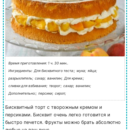
Время приготовления: 1 ч. 30 мин..
Ингредиенты:
Для бисквитного теста:;
мука;
яйца;
разрыхлитель;
сахар;
ванилин;
Для крема:;
сливки для взбивания;
творог;
сахар;
ванилин;
Дополнительно:;
персики;
сироп;
Бисквитный торт с творожным кремом и
персиками. Бисквит очень легко готовится и
быстро печется. Фрукты можно брать абсолютно
любые на ваш вкус.