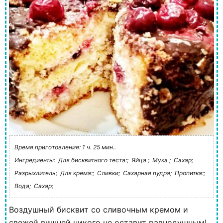
Время приготовления: 1 ч. 25 мин..
Ингредиенты:
Для бисквитного теста:;
Яйца ;
Мука ;
Сахар;
Разрыхлитель;
Для крема:;
Сливки;
Сахарная пудра;
Пропитка:;
Вода;
Сахар;
Воздушный бисквит со сливочным кремом и
свежей вишней никого не оставит равнодушным!