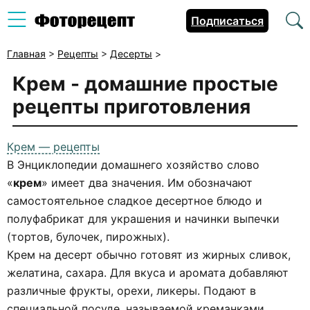
Подписаться
Главная
>
Рецепты
>
Десерты
>
Крем - домашние простые
рецепты приготовления
Крем — рецепты
В Энциклопедии домашнего хозяйство слово
«
крем
» имеет два значения. Им обозначают
самостоятельное сладкое десертное блюдо и
полуфабрикат для украшения и начинки выпечки
(тортов, булочек, пирожных).
Крем на десерт обычно готовят из жирных сливок,
желатина, сахара. Для вкуса и аромата добавляют
различные фрукты, орехи, ликеры. Подают в
специальной посуде, называемой креманками.