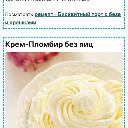
рецепт - Бисквитный торт с безе
Посмотреть
и орешками
Крем-Пломбир без яиц