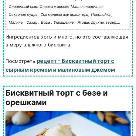
Сливочный сыр;
Сливки жирные;
Масло сливочное;
Сахарная пудра;
Сок малины или краситель;
Прослойка:;
Малина ;
Сахар ;
Вода ;
Украшение:;
Ягоды, фрукты, зефир...;
Ингредиентов хоть и много, но это составляющая
в меру влажного бисквита.
рецепт - Бисквитный торт с
Посмотреть
сырным кремом и малиновым джемом
Бисквитный торт с безе и
орешками