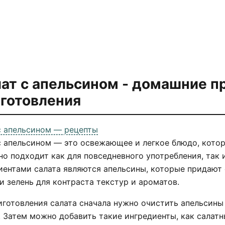
ат с апельсином - домашние 
готовления
с апельсином — рецепты
с апельсином — это освежающее и легкое блюдо, котор
но подходит как для повседневного употребления, так 
иентами салата являются апельсины, которые придают 
и зелень для контраста текстур и ароматов.
иготовления салата сначала нужно очистить апельсины 
. Затем можно добавить такие ингредиенты, как салатн