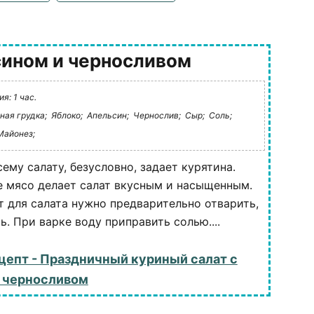
сином и черносливом
я: 1 час.
ная грудка;
Яблоко;
Апельсин;
Чернослив;
Сыр;
Соль;
Майонез;
ему салату, безусловно, задает курятина.
 мясо делает салат вкусным и насыщенным.
т для салата нужно предварительно отварить,
ь. При варке воду приправить солью....
цепт - Праздничный куриный салат с
 черносливом