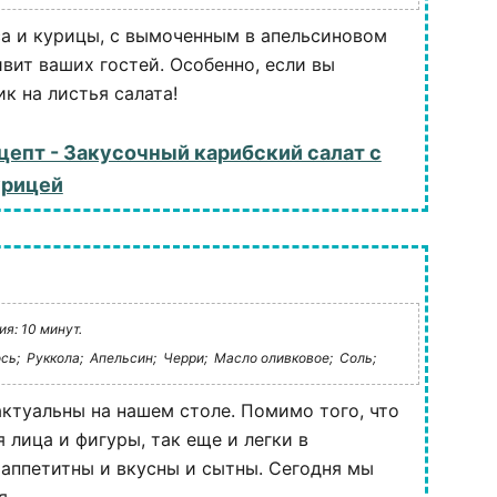
са и курицы, с вымоченным в апельсиновом
ивит ваших гостей. Особенно, если вы
к на листья салата!
цепт - Закусочный карибский салат с
урицей
я: 10 минут.
сь;
Руккола;
Апельсин;
Черри;
Масло оливковое;
Соль;
актуальны на нашем столе. Помимо того, что
 лица и фигуры, так еще и легки в
 аппетитны и вкусны и сытны. Сегодня мы