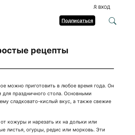
ВХОД
Подписаться
простые рецепты
ое можно приготовить в любое время года. Он
и для праздничного стола. Основными
ему сладковато-кислый вкус, а также свежие
от кожуры и нарезать их на дольки или
ые листья, огурцы, редис или морковь. Эти