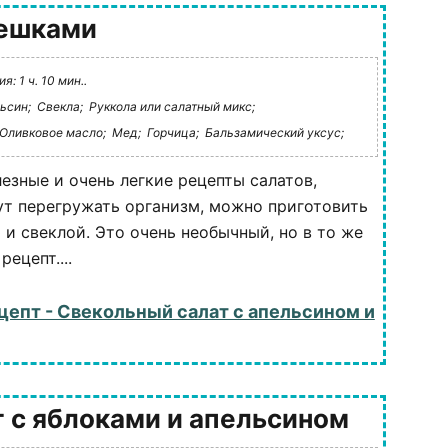
решками
: 1 ч. 10 мин..
ьсин;
Свекла;
Руккола или салатный микс;
Оливковое масло;
Мед;
Горчица;
Бальзамический уксус;
лезные и очень легкие рецепты салатов,
ут перегружать организм, можно приготовить
 и свеклой. Это очень необычный, но в то же
ецепт....
цепт - Свекольный салат с апельсином и
 с яблоками и апельсином