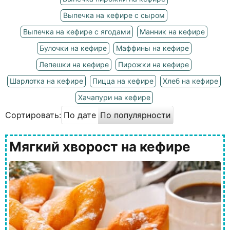
Выпечка на кефире с сыром
Выпечка на кефире с ягодами
Манник на кефире
Булочки на кефире
Маффины на кефире
Лепешки на кефире
Пирожки на кефире
Шарлотка на кефире
Пицца на кефире
Хлеб на кефире
Хачапури на кефире
Сортировать:
По дате
По популярности
Мягкий хворост на кефире