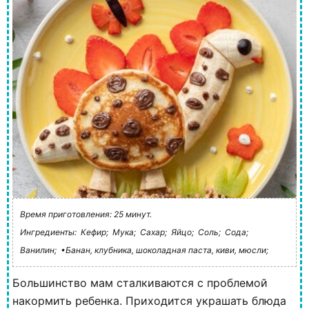
Время приготовления: 25 минут.
Ингредиенты:
Кефир;
Мука;
Сахар;
Яйцо;
Соль;
Сода;
Ванилин;
•Банан, клубника, шоколадная паста, киви, мюсли;
Большинство мам сталкиваются с проблемой
накормить ребенка. Приходится украшать блюда