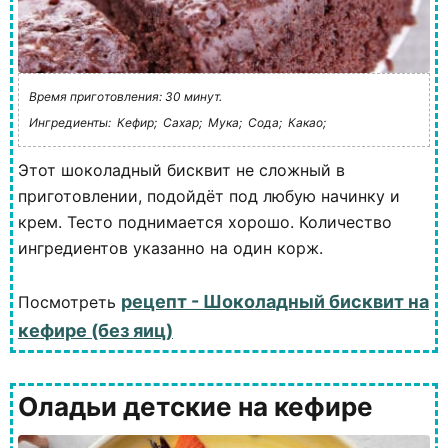
Время приготовления: 30 минут.
Ингредиенты:
Кефир;
Сахар;
Мука;
Сода;
Какао;
Этот шоколадный бисквит не сложный в
приготовлении, подойдёт под любую начинку и
крем. Тесто поднимается хорошо. Количество
ингредиентов указанно на один корж.
рецепт - Шоколадный бисквит на
Посмотреть
кефире (без яиц)
Оладьи детские на кефире