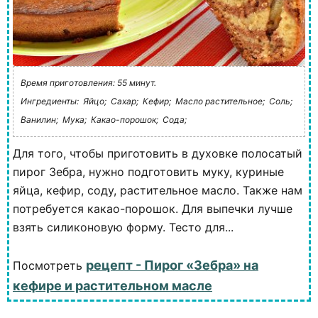
Время приготовления: 55 минут.
Ингредиенты:
Яйцо;
Сахар;
Кефир;
Масло растительное;
Соль;
Ванилин;
Мука;
Какао-порошок;
Сода;
Для того, чтобы приготовить в духовке полосатый
пирог Зебра, нужно подготовить муку, куриные
яйца, кефир, соду, растительное масло. Также нам
потребуется какао-порошок. Для выпечки лучше
взять силиконовую форму. Тесто для...
рецепт - Пирог «Зебра» на
Посмотреть
кефире и растительном масле