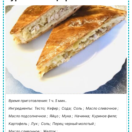
Время приготовления: 1 ч. 5 мин..
Ингредиенты:
Тесто;
Кефир ;
Сода;
Соль ;
Масло сливочное ;
Масло подсолнечное ;
Яйцо ;
Мука ;
Начинка;
Куриное филе;
Картофель ;
Лук ;
Соль;
Перец черный молотый ;
Масло сливочное ;
Желток ;