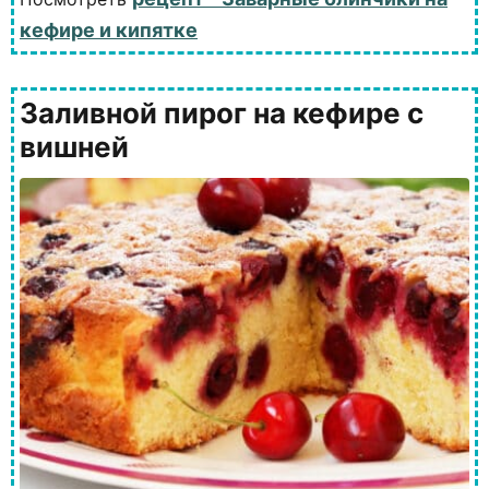
кефире и кипятке
Заливной пирог на кефире с
вишней