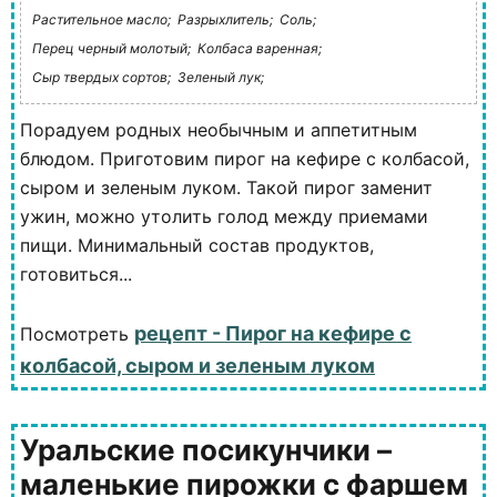
Растительное масло;
Разрыхлитель;
Соль;
Перец черный молотый;
Колбаса варенная;
Сыр твердых сортов;
Зеленый лук;
Порадуем родных необычным и аппетитным
блюдом. Приготовим пирог на кефире с колбасой,
сыром и зеленым луком. Такой пирог заменит
ужин, можно утолить голод между приемами
пищи. Минимальный состав продуктов,
готовиться...
рецепт - Пирог на кефире с
Посмотреть
колбасой, сыром и зеленым луком
Уральские посикунчики –
маленькие пирожки с фаршем