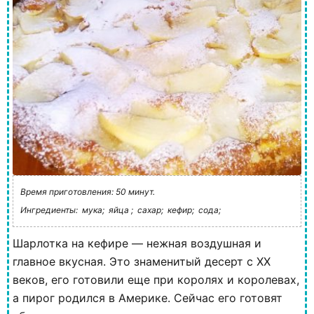
Время приготовления: 50 минут.
Ингредиенты:
мука;
яйца ;
сахар;
кефир;
сода;
Шарлотка на кефире — нежная воздушная и
главное вкусная. Это знаменитый десерт с XX
веков, его готовили еще при королях и королевах,
а пирог родился в Америке. Сейчас его готовят