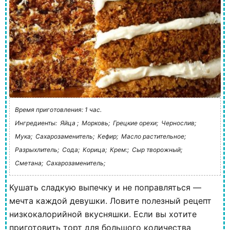
Время приготовления: 1 час.
Ингредиенты:
Яйца ;
Морковь;
Грецкие орехи;
Чернослив;
Мука;
Сахарозаменитель;
Кефир;
Масло растительное;
Разрыхлитель;
Сода;
Корица;
Крем:;
Сыр творожный;
Сметана;
Сахарозаменитель;
Кушать сладкую выпечку и не поправляться —
мечта каждой девушки. Ловите полезный рецепт
низкокалорийной вкусняшки. Если вы хотите
приготовить торт для большого количества