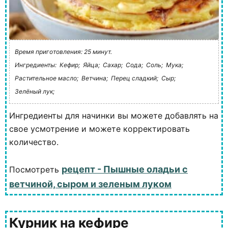
Время приготовления: 25 минут.
Ингредиенты:
Кефир;
Яйца;
Сахар;
Сода;
Соль;
Мука;
Растительное масло;
Ветчина;
Перец сладкий;
Сыр;
Зелёный лук;
Ингредиенты для начинки вы можете добавлять на
свое усмотрение и можете корректировать
количество.
рецепт - Пышные оладьи с
Посмотреть
ветчиной, сыром и зеленым луком
Курник на кефире