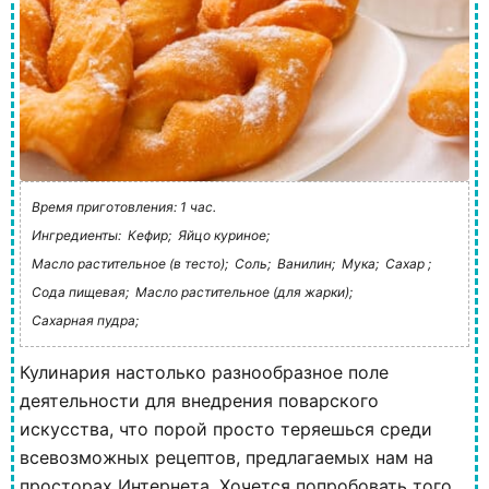
Время приготовления: 1 час.
Ингредиенты:
Кефир;
Яйцо куриное;
Масло растительное (в тесто);
Соль;
Ванилин;
Мука;
Сахар ;
Сода пищевая;
Масло растительное (для жарки);
Сахарная пудра;
Кулинария настолько разнообразное поле
деятельности для внедрения поварского
искусства, что порой просто теряешься среди
всевозможных рецептов, предлагаемых нам на
просторах Интернета. Хочется попробовать того