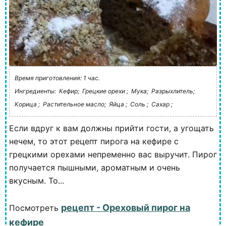
Время приготовления: 1 час.
Ингредиенты:
Кефир;
Грецкие орехи ;
Мука;
Разрыхлитель;
Корица ;
Растительное масло;
Яйца ;
Соль ;
Сахар ;
Если вдруг к вам должны прийти гости, а угощать
нечем, то этот рецепт пирога на кефире с
грецкими орехами непременно вас выручит. Пирог
получается пышными, ароматным и очень
вкусным. То...
рецепт - Ореховый пирог на
Посмотреть
кефире