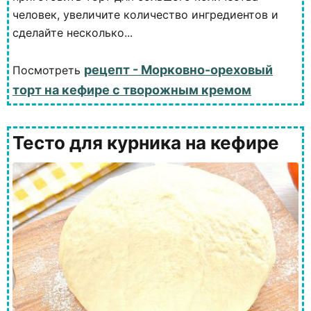
человек, увеличите количество ингредиентов и
сделайте несколько...
рецепт - Морковно-ореховый
Посмотреть
торт на кефире с творожным кремом
Тесто для курника на кефире