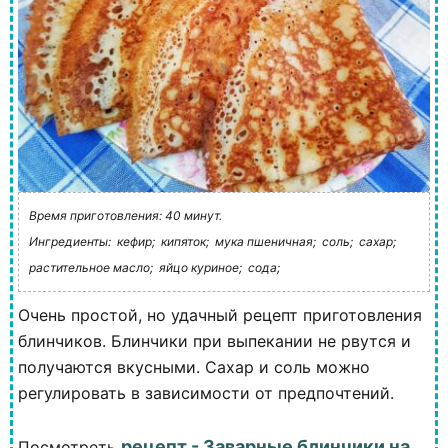
Время приготовления: 40 минут.
Ингредиенты:
кефир;
кипяток;
мука пшеничная;
соль;
сахар;
растительное масло;
яйцо куриное;
сода;
Очень простой, но удачный рецепт приготовления
блинчиков. Блинчики при выпекании не рвутся и
получаются вкусными. Сахар и соль можно
регулировать в зависимости от предпочтений.
рецепт - Заварные блинчики на
Посмотреть