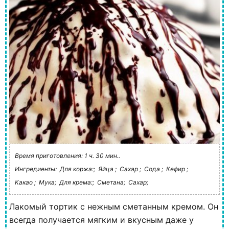
Время приготовления: 1 ч. 30 мин..
Ингредиенты:
Для коржа:;
Яйца ;
Сахар ;
Сода ;
Кефир ;
Какао ;
Мука;
Для крема:;
Сметана;
Сахар;
Лакомый тортик с нежным сметанным кремом. Он
всегда получается мягким и вкусным даже у