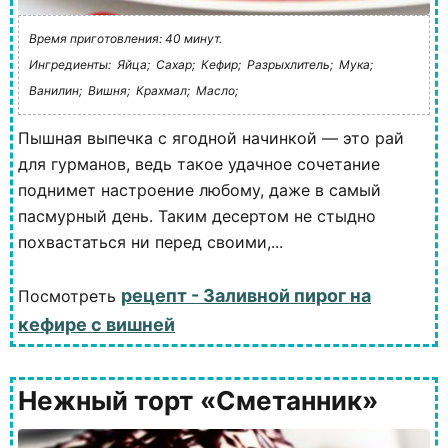
Время приготовления: 40 минут.
Ингредиенты:
Яйца;
Сахар;
Кефир;
Разрыхлитель;
Мука;
Ванилин;
Вишня;
Крахмал;
Масло;
Пышная выпечка с ягодной начинкой — это рай
для гурманов, ведь такое удачное сочетание
поднимет настроение любому, даже в самый
пасмурный день. Таким десертом не стыдно
похвастаться ни перед своими,...
рецепт - Заливной пирог на
Посмотреть
кефире с вишней
Нежный торт «Сметанник»