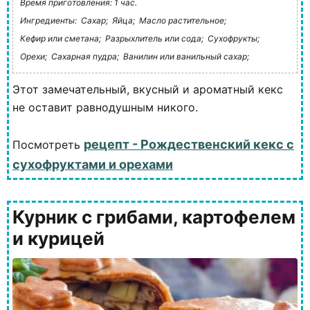
Время приготовления: 1 час.
Ингредиенты:
Сахар;
Яйца;
Масло растительное;
Кефир или сметана;
Разрыхлитель или сода;
Сухофрукты;
Орехи;
Сахарная пудра;
Ванилин или ванильный сахар;
Этот замечательный, вкусный и ароматный кекс
не оставит равнодушным никого.
рецепт - Рождественский кекс с
Посмотреть
сухофруктами и орехами
Курник с грибами, картофелем
и курицей