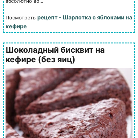
абсолютно во...
рецепт - Шарлотка с яблоками на
Посмотреть
кефире
Шоколадный бисквит на
кефире (без яиц)