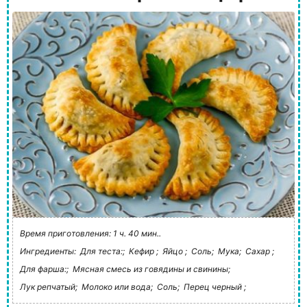
Время приготовления: 1 ч. 40 мин..
Ингредиенты:
Для теста:;
Кефир ;
Яйцо ;
Соль;
Мука;
Сахар ;
Для фарша:;
Мясная смесь из говядины и свинины;
Лук репчатый;
Молоко или вода;
Соль;
Перец черный ;