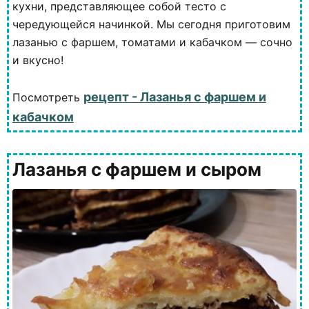
кухни, представляющее собой тесто с
чередующейся начинкой. Мы сегодня приготовим
лазанью с фаршем, томатами и кабачком — сочно
и вкусно!
рецепт - Лазанья с фаршем и
Посмотреть
кабачком
Лазанья с фаршем и сыром