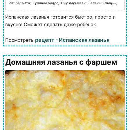
Рис басмати;
Куриное бедро;
Сыр пармезан;
Зелень;
Специи;
Испанская лазанья готовится быстро, просто и
вкусно! Сможет сделать даже ребёнок
рецепт - Испанская лазанья
Посмотреть
Домашняя лазанья с фаршем