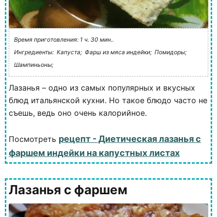
Время приготовления: 1 ч. 30 мин..
Ингредиенты:
Капуста;
Фарш из мяса индейки;
Помидоры;
Шампиньоны;
Лазанья – одно из самых популярных и вкусных
блюд итальянской кухни. Но такое блюдо часто не
съешь, ведь оно очень калорийное.
рецепт - Диетическая лазанья с
Посмотреть
фаршем индейки на капустных листах
Лазанья с фаршем