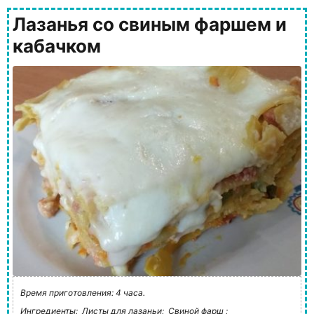
Лазанья со свиным фаршем и
кабачком
Время приготовления: 4 часа.
Ингредиенты:
Листы для лазаньи;
Свиной фарш ;