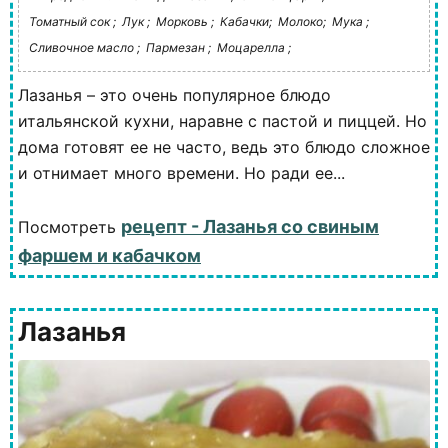
Томатный сок ;
Лук ;
Морковь ;
Кабачки;
Молоко;
Мука ;
Сливочное масло ;
Пармезан ;
Моцарелла ;
Лазанья – это очень популярное блюдо
итальянской кухни, наравне с пастой и пиццей. Но
дома готовят ее не часто, ведь это блюдо сложное
и отнимает много времени. Но ради ее...
рецепт - Лазанья со свиным
Посмотреть
фаршем и кабачком
Лазанья