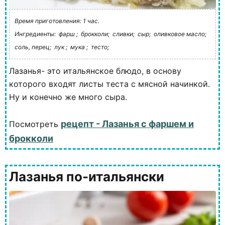
Время приготовления: 1 час.
Ингредиенты:
фарш ;
брокколи;
сливки;
сыр;
оливковое масло;
соль, перец;
лук ;
мука ;
тесто;
Лазанья- это итальянское блюдо, в основу
которого входят листы теста с мясной начинкой.
Ну и конечно же много сыра.
рецепт - Лазанья с фаршем и
Посмотреть
брокколи
Лазанья по-итальянски