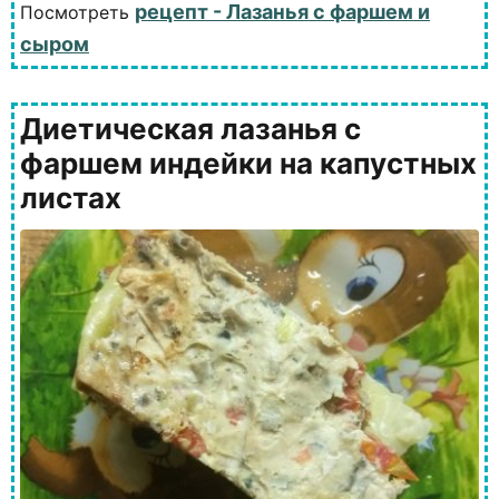
рецепт - Лазанья с фаршем и
Посмотреть
сыром
Диетическая лазанья с
фаршем индейки на капустных
листах