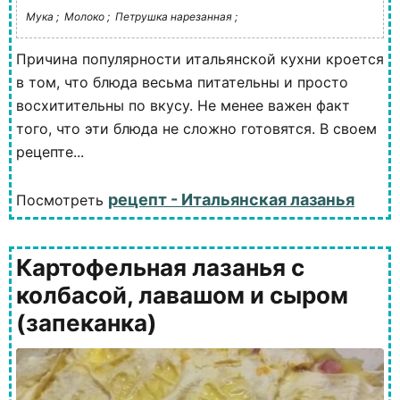
Мука ;
Молоко ;
Петрушка нарезанная ;
Причина популярности итальянской кухни кроется
в том, что блюда весьма питательны и просто
восхитительны по вкусу. Не менее важен факт
того, что эти блюда не сложно готовятся. В своем
рецепте...
рецепт - Итальянская лазанья
Посмотреть
Картофельная лазанья с
колбасой, лавашом и сыром
(запеканка)