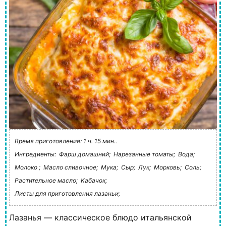
Время приготовления: 1 ч. 15 мин..
Ингредиенты:
Фарш домашний;
Нарезанные томаты;
Вода;
Молоко ;
Масло сливочное;
Мука;
Сыр;
Лук;
Морковь;
Соль;
Растительное масло;
Кабачок;
Листы для приготовления лазаньи;
Лазанья — классическое блюдо итальянской