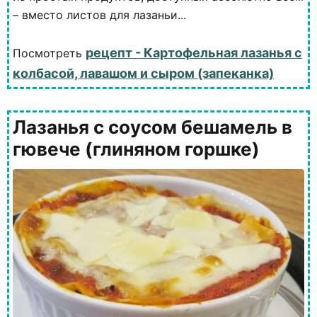
– вместо листов для лазаньи...
рецепт - Картофельная лазанья с
Посмотреть
колбасой, лавашом и сыром (запеканка)
Лазанья с соусом бешамель в
гювече (глиняном горшке)