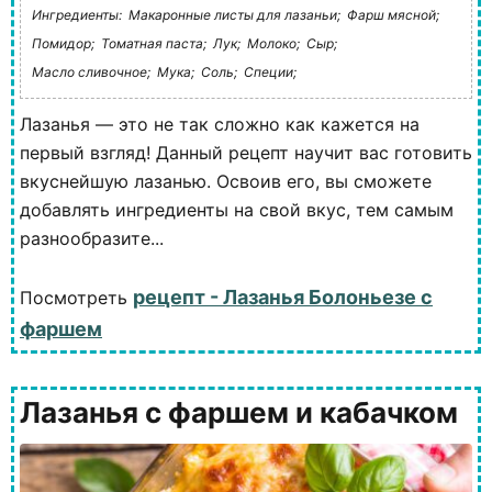
Ингредиенты:
Макаронные листы для лазаньи;
Фарш мясной;
Помидор;
Томатная паста;
Лук;
Молоко;
Сыр;
Масло сливочное;
Мука;
Соль;
Специи;
Лазанья — это не так сложно как кажется на
первый взгляд! Данный рецепт научит вас готовить
вкуснейшую лазанью. Освоив его, вы сможете
добавлять ингредиенты на свой вкус, тем самым
разнообразите...
рецепт - Лазанья Болоньезе с
Посмотреть
фаршем
Лазанья с фаршем и кабачком