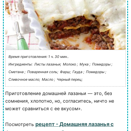
Время приготовления: 1 ч. 30 мин..
Ингредиенты:
Листы лазаньи;
Молоко ;
Мука ;
Помидоры ;
Сметана ;
Поваренная соль;
Фарш;
Гауда ;
Помидоры ;
Сливочное масло;
Масло ;
Черный перец;
Приготовление домашней лазаньи — это, без
сомнения, хлопотно, но, согласитесь, ничто не
может сравниться с ее вкусом».
рецепт - Домашняя лазанья с
Посмотреть