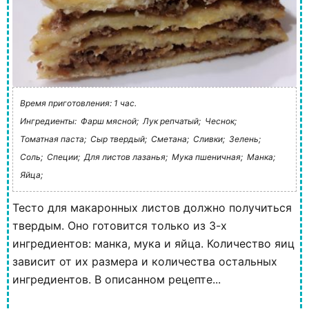
Время приготовления: 1 час.
Ингредиенты:
Фарш мясной;
Лук репчатый;
Чеснок;
Томатная паста;
Сыр твердый;
Сметана;
Сливки;
Зелень;
Соль;
Специи;
Для листов лазанья;
Мука пшеничная;
Манка;
Яйца;
Тесто для макаронных листов должно получиться
твердым. Оно готовится только из 3-х
ингредиентов: манка, мука и яйца. Количество яиц
зависит от их размера и количества остальных
ингредиентов. В описанном рецепте...