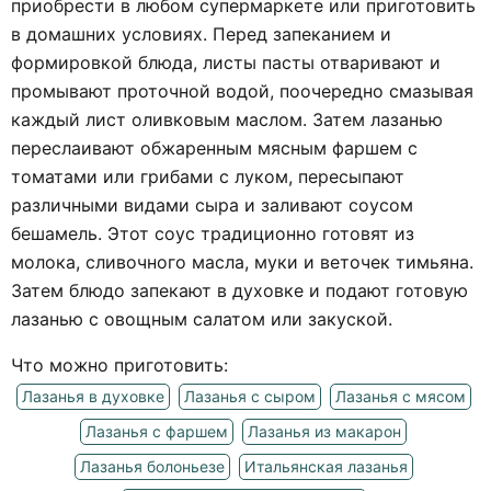
приобрести в любом супермаркете или приготовить
в домашних условиях. Перед запеканием и
формировкой блюда, листы пасты отваривают и
промывают проточной водой, поочередно смазывая
каждый лист оливковым маслом. Затем лазанью
переслаивают обжаренным мясным фаршем с
томатами или грибами с луком, пересыпают
различными видами сыра и заливают соусом
бешамель. Этот соус традиционно готовят из
молока, сливочного масла, муки и веточек тимьяна.
Затем блюдо запекают в духовке и подают готовую
лазанью с овощным салатом или закуской.
Что можно приготовить:
Лазанья в духовке
Лазанья с сыром
Лазанья с мясом
Лазанья с фаршем
Лазанья из макарон
Лазанья болоньезе
Итальянская лазанья