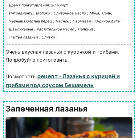
Время приготовления: 30 минут.
Ингредиенты:
Молоко ;
Сливочное масло ;
Мука;
Соль;
Чёрный молотый перец ;
Чеснок ;
Пармезан ;
Куриное филе ;
Шампиньоны ;
Растительное масло ;
Паприка ;
Листья лазаньи ;
Сливки ;
Очень вкусная лазанья с курочкой и грибами.
Попробуйте приготовить.
рецепт - Лазанья с курицей и
Посмотреть
грибами под соусом Бешамель
Запеченная лазанья