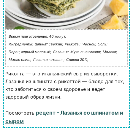
Время приготовления: 40 минут.
Ингредиенты:
Шпинат свежий;
Риккота ;
Чеснок;
Соль;
Перец черный молотый;
Лазанья;
Мука пшеничная;
Молоко;
Масло слив.;
Лазанья готовая ;
Сливки 20%;
Рикотта — это итальянский сыр из сыворотки.
Лазанья из шпината с рикоттой — блюдо для тех,
кто заботиться о своем здоровье и ведет
здоровый образ жизни.
рецепт - Лазанья со шпинатом и
Посмотреть
сыром