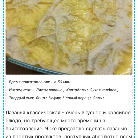
Время приготовления: 1 ч. 50 мин..
Ингредиенты:
Листы лаваша ;
Картофель ;
Сухая колбаса ;
Твердый сыр;
Яйцо ;
Кефир;
Черный перец ;
Соль ;
Лазанья классическая – очень вкусное и красивое
блюдо, но требующее много времени на
приготовление. Я же предлагаю сделать лазанью
из простых продуктов, доступных абсолютно всем