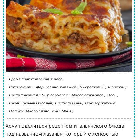
Время приготовления: 2 часа.
Ингредиенты:
Фарш свино-говяжий ;
Лук репчатый ;
Морковь ;
Паста томатная ;
Сыр пармезан ;
Масло оливковое ;
Соль ;
Перец чёрный молотый;
Листы лазаньи;
Орех мускатный;
Молоко;
Масло сливочное ;
Мука ;
Хочу поделиться рецептом итальянского блюда
под названием лазанья, который с легкостью