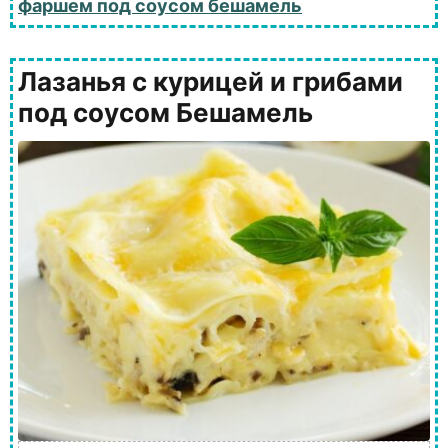
фаршем под соусом бешамель
Лазанья с курицей и грибами
под соусом Бешамель