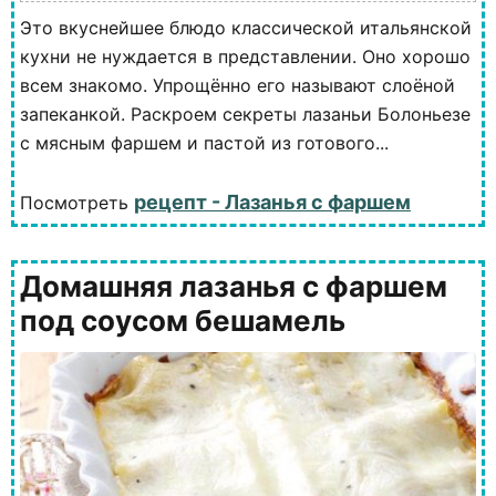
Это вкуснейшее блюдо классической итальянской
кухни не нуждается в представлении. Оно хорошо
всем знакомо. Упрощённо его называют слоёной
запеканкой. Раскроем секреты лазаньи Болоньезе
с мясным фаршем и пастой из готового...
рецепт - Лазанья с фаршем
Посмотреть
Домашняя лазанья с фаршем
под соусом бешамель