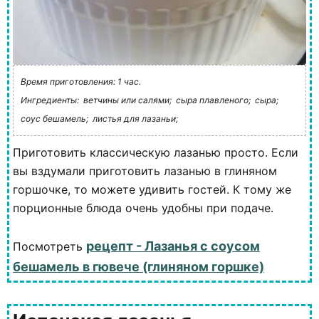
Время приготовления: 1 час.
Ингредиенты:
ветчины или салями;
сыра плавленого;
сыра;
соус бешамель;
листья для лазаньи;
Приготовить классическую лазанью просто. Если
вы вздумали приготовить лазанью в глиняном
горшочке, то можете удивить гостей. К тому же
порционные блюда очень удобны при подаче.
рецепт - Лазанья с соусом
Посмотреть
бешамель в гювече (глиняном горшке)