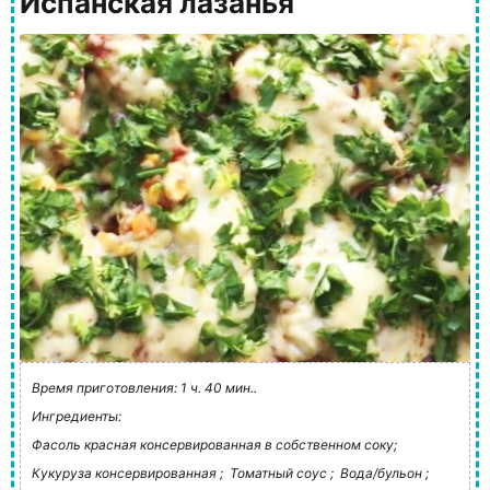
Испанская лазанья
Время приготовления: 1 ч. 40 мин..
Ингредиенты:
Фасоль красная консервированная в собственном соку;
Кукуруза консервированная ;
Томатный соус ;
Вода/бульон ;