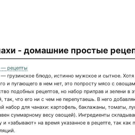
ахи - домашние простые реце
 — рецепты
 — грузинское блюдо, истинно мужское и сытное. Хотя
го и пугающего в нем нет, это попросту мясо с овощам
тво подобных рецептов, но набор приправ и зелени в э
, так, что его ни с чем не перепутаешь. В него добавл
й набор для чанахи: картофель, баклажаны, томаты, лу
авен суммарному весу овощей). Ингредиенты складываю
у и «забывают» на время указанное в рецепте, так как
ляций.