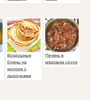
Воздушные
Печень в
блины на
медовом соусе
молоке с
дырочками