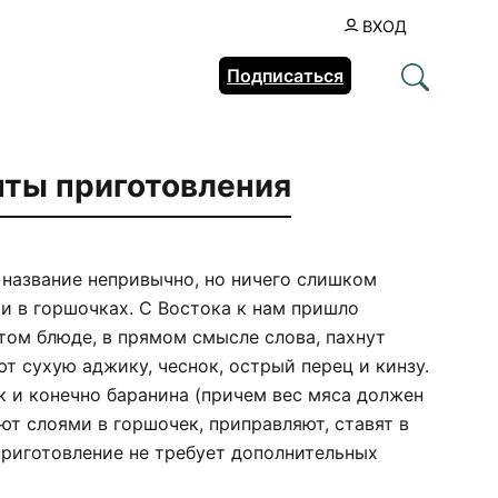
ВХОД
Подписаться
пты приготовления
 название непривычно, но ничего слишком
и в горшочках. С Востока к нам пришло
том блюде, в прямом смысле слова, пахнут
яют сухую аджику, чеснок, острый перец и кинзу.
к и конечно баранина (причем вес мяса должен
т слоями в горшочек, приправляют, ставят в
 приготовление не требует дополнительных