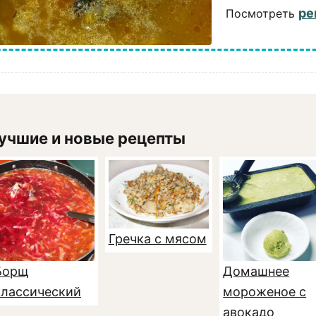
ре
Посмотреть
учшие и новые рецепты
Гречка с мясом
Борщ
Домашнее
классический
мороженое с
авокадо