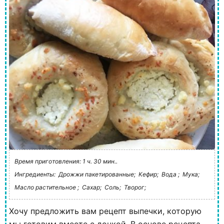
Время приготовления: 1 ч. 30 мин..
Ингредиенты:
Дрожжи пакетированные;
Кефир;
Вода ;
Мука;
Масло растительное ;
Сахар;
Соль;
Творог;
Хочу предложить вам рецепт выпечки, которую