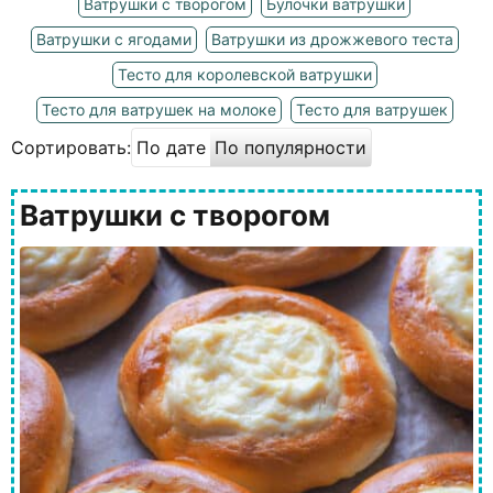
Ватрушки с творогом
Булочки ватрушки
Ватрушки с ягодами
Ватрушки из дрожжевого теста
Тесто для королевской ватрушки
Тесто для ватрушек на молоке
Тесто для ватрушек
Сортировать:
По дате
По популярности
Ватрушки с творогом