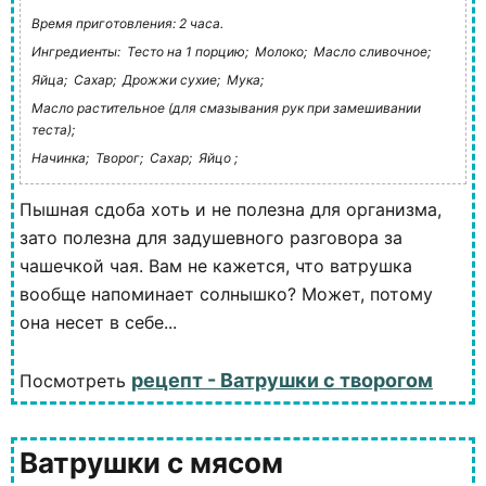
Время приготовления: 2 часа.
Ингредиенты:
Тесто на 1 порцию;
Молоко;
Масло сливочное;
Яйца;
Сахар;
Дрожжи сухие;
Мука;
Масло растительное (для смазывания рук при замешивании
теста);
Начинка;
Творог;
Сахар;
Яйцо ;
Пышная сдоба хоть и не полезна для организма,
зато полезна для задушевного разговора за
чашечкой чая. Вам не кажется, что ватрушка
вообще напоминает солнышко? Может, потому
она несет в себе...
рецепт - Ватрушки с творогом
Посмотреть
Ватрушки с мясом