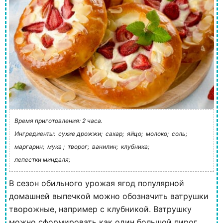
Время приготовления: 2 часа.
Ингредиенты:
сухие дрожжи;
сахар;
яйцо;
молоко;
соль;
маргарин;
мука ;
творог;
ванилин;
клубника;
лепестки миндаля;
В сезон обильного урожая ягод популярной
домашней выпечкой можно обозначить ватрушки
творожные, например с клубникой. Ватрушку
можно сформировать как один большой пирог,