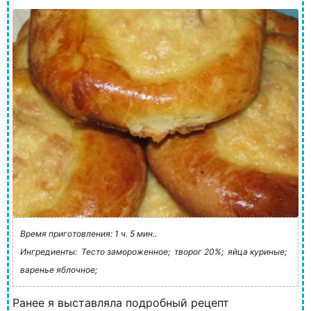
Время приготовления: 1 ч. 5 мин..
Ингредиенты:
Тесто замороженное;
творог 20%;
яйца куриные;
варенье яблочное;
Ранее я выставляла подробный рецепт