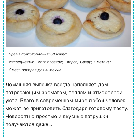
Время приготовления: 50 минут.
Ингредиенты:
Тесто слоеное;
Творог;
Сахар;
Сметана;
Смесь приправ для выпечки;
Домашняя выпечка всегда наполняет дом
потрясающим ароматом, теплом и атмосферой
уюта. Благо в современном мире любой человек
может ее приготовить благодаря готовому тесту.
Невероятно простые и вкусные ватрушки
получаются даже...