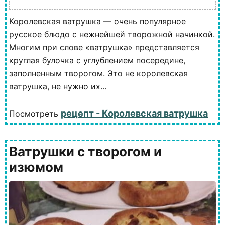
Королевская ватрушка — очень популярное
русское блюдо с нежнейшей творожной начинкой.
Многим при слове «ватрушка» представляется
круглая булочка с углублением посередине,
заполненным творогом. Это не королевская
ватрушка, не нужно их...
рецепт - Королевская ватрушка
Посмотреть
Ватрушки с творогом и
изюмом