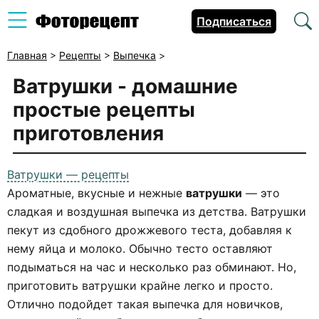
Подписаться
Главная
>
Рецепты
>
Выпечка
>
Ватрушки - домашние
простые рецепты
приготовления
Ватрушки — рецепты
Ароматные, вкусные и нежные
ватрушки
— это
сладкая и воздушная выпечка из детства. Ватрушки
пекут из сдобного дрожжевого теста, добавляя к
нему яйца и молоко. Обычно тесто оставляют
подыматься на час и несколько раз обминают. Но,
приготовить ватрушки крайне легко и просто.
Отлично подойдет такая выпечка для новичков,