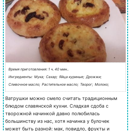
Время приготовления: 1 ч. 40 мин..
Ингредиенты:
Мука;
Сахар;
Яйца куриные;
Дрожжи;
Сливочное масло;
Растительное масло;
Творог;
Молоко;
Ватрушки можно смело считать традиционным
блюдом славянской кухни. Сладкая сдоба с
творожной начинкой давно полюбилась
большинству из нас, хотя начинка у булочек
может быть разной: мак, повидло, фрукты и