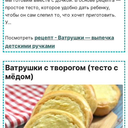
мы готовим вместе с дочкой. В основе рецепта —
простое тесто, которое удобно дать ребенку,
чтобы он сам слепил то, что хочет приготовить.
У...
рецепт - Ватрушки — выпечка
Посмотреть
детскими ручками
Ватрушки с творогом (тесто с
мёдом)