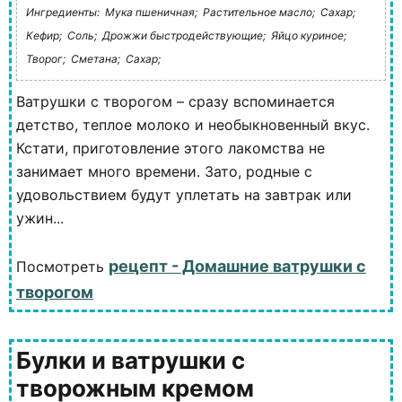
Ингредиенты:
Мука пшеничная;
Растительное масло;
Сахар;
Кефир;
Соль;
Дрожжи быстродействующие;
Яйцо куриное;
Творог;
Сметана;
Сахар;
Ватрушки с творогом – сразу вспоминается
детство, теплое молоко и необыкновенный вкус.
Кстати, приготовление этого лакомства не
занимает много времени. Зато, родные с
удовольствием будут уплетать на завтрак или
ужин...
рецепт - Домашние ватрушки с
Посмотреть
творогом
Булки и ватрушки с
творожным кремом