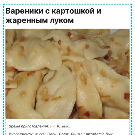
Вареники с картошкой и
жаренным луком
Время приготовления: 1 ч. 10 мин..
Ингредиенты:
Мука;
Соль;
Вода;
Яйца ;
Картофель;
Лук;