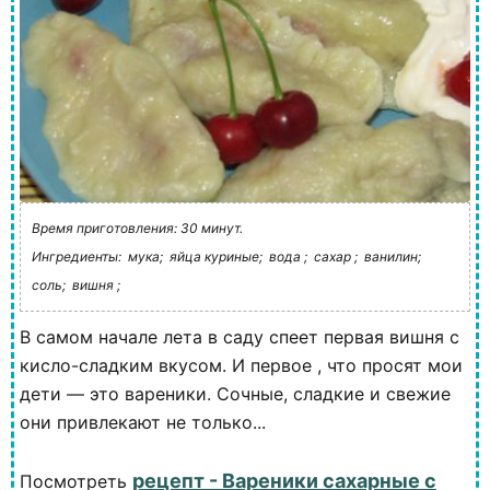
Время приготовления: 30 минут.
Ингредиенты:
мука;
яйца куриные;
вода ;
сахар ;
ванилин;
соль;
вишня ;
В самом начале лета в саду спеет первая вишня с
кисло-сладким вкусом. И первое , что просят мои
дети — это вареники. Сочные, сладкие и свежие
они привлекают не только...
рецепт - Вареники сахарные с
Посмотреть