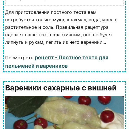
Для приготовления постного теста вам
потребуется только мука, крахмал, вода, масло
растительное и соль. Правильная рецептура
сделает ваше тесто эластичным, оно не будет
липнуть к рукам, лепить из него вареники...
рецепт - Постное тесто для
Посмотреть
пельменей и вареников
Вареники сахарные с вишней