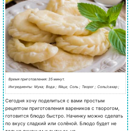
Время приготовления: 35 минут.
Ингредиенты:
Мука;
Вода ;
Яйца;
Соль ;
Творог ;
Соль/сахар ;
Сегодня хочу поделиться с вами простым
рецептом приготовления вареников с творогом,
готовится блюдо быстро. Начинку можно сделать
по вкусу сладкий или солёной. Блюдо будет не