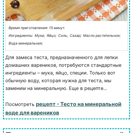
Время приготовления: 15 минут.
Ингредиенты:
Мука;
Яйцо;
Соль;
Сахар;
Масло растительное;
Вода минеральная;
Для замеса теста, предназначенного для лепки
домашних вареников, потребуются стандартные
ингредиенты – мука, яйцо, специи. Только вот
обычную воду, которая нужна для теста, мы
заменим на минеральную. Еще в рецепте...
рецепт - Тесто на минеральной
Посмотреть
воде для вареников