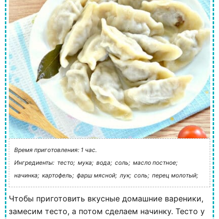
Время приготовления: 1 час.
Ингредиенты:
тесто;
мука;
вода;
соль;
масло постное;
начинка;
картофель;
фарш мясной;
лук;
соль;
перец молотый;
Чтобы приготовить вкусные домашние вареники,
замесим тесто, а потом сделаем начинку. Тесто у