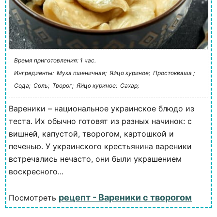
Время приготовления: 1 час.
Ингредиенты:
Мука пшеничная;
Яйцо куриное;
Простокваша ;
Сода;
Соль;
Творог;
Яйцо куриное;
Сахар;
Вареники – национальное украинское блюдо из
теста. Их обычно готовят из разных начинок: с
вишней, капустой, творогом, картошкой и
печенью. У украинского крестьянина вареники
встречались нечасто, они были украшением
воскресного...
рецепт - Вареники с творогом
Посмотреть