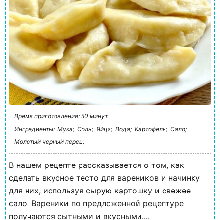
Время приготовления: 50 минут.
Ингредиенты:
Мука;
Соль;
Яйца;
Вода;
Картофель;
Сало;
Молотый черный перец;
В нашем рецепте рассказывается о том, как
сделать вкусное тесто для вареников и начинку
для них, используя сырую картошку и свежее
сало. Вареники по предложенной рецептуре
получаются сытными и вкусными....