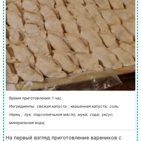
Время приготовления: 1 час.
Ингредиенты:
свежая капуста ;
квашенная капуста;
соль;
перец ;
лук;
подсолнечьное масло;
мука;
сода;
уксус;
минеральная вода;
На первый взгляд приготовление вареников с