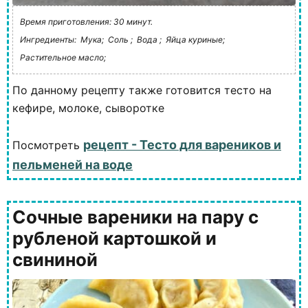
Время приготовления: 30 минут.
Ингредиенты:
Мука;
Соль ;
Вода ;
Яйца куриные;
Растительное масло;
По данному рецепту также готовится тесто на
кефире, молоке, сыворотке
рецепт - Тесто для вареников и
Посмотреть
пельменей на воде
Сочные вареники на пару с
рубленой картошкой и
свининой