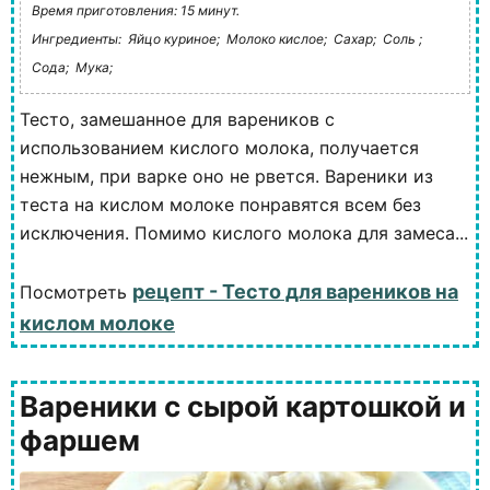
Время приготовления: 15 минут.
Ингредиенты:
Яйцо куриное;
Молоко кислое;
Сахар;
Соль ;
Сода;
Мука;
Тесто, замешанное для вареников с
использованием кислого молока, получается
нежным, при варке оно не рвется. Вареники из
теста на кислом молоке понравятся всем без
исключения. Помимо кислого молока для замеса...
рецепт - Тесто для вареников на
Посмотреть
кислом молоке
Вареники с сырой картошкой и
фаршем