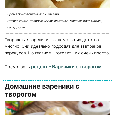
Время приготовления: 1 ч. 30 мин..
Ингредиенты:
творога;
муки;
сметаны;
молока;
яиц;
масло ;
сахар;
соль;
Творожные вареники – лакомство из детства
многих. Они идеально подходят для завтраков,
перекусов. Но главное – готовить их очень просто.
рецепт - Вареники с творогом
Посмотреть
Домашние вареники с
творогом