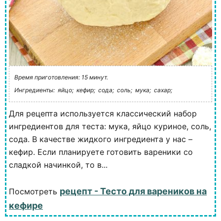
Время приготовления: 15 минут.
Ингредиенты:
яйцо;
кефир;
сода;
соль;
мука;
сахар;
Для рецепта используется классический набор
ингредиентов для теста: мука, яйцо куриное, соль,
сода. В качестве жидкого ингредиента у нас –
кефир. Если планируете готовить вареники со
сладкой начинкой, то в...
рецепт - Тесто для вареников на
Посмотреть
кефире