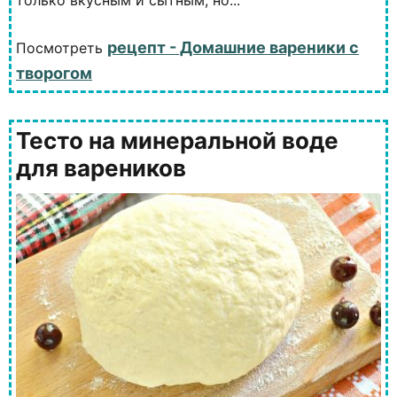
только вкусным и сытным, но...
рецепт - Домашние вареники с
Посмотреть
творогом
Тесто на минеральной воде
для вареников