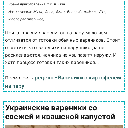
Время приготовления: 1 ч. 10 мин..
Ингредиенты:
Мука;
Соль;
Яйцо;
Вода;
Картофель;
Лук;
Масло растительное;
Приготовление вареников на пару мало чем
отличается от готовки обычных вареников. Стоит
отметить, что вареники на пару никогда не
расклеиваются, начинка не «выпазит» наружу. И
хотя процесс готовки таких вареников...
рецепт - Вареники с картофелем
Посмотреть
на пару
Украинские вареники со
свежей и квашеной капустой