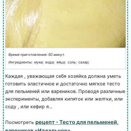
Время приготовления: 50 минут.
Ингредиенты:
мука;
вода;
яйца;
соль;
сахар;
Каждая , уважающая себя хозяйка должна уметь
готовить эластичное и достаточно мягкое тесто
для пельменей или вареников. Проводя различные
эксперименты, добавляя кипяток или желтки, или
соду , или кефир я...
рецепт - Тесто для пельменей,
Посмотреть
вареников «Идеальное»