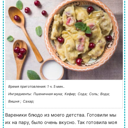
Время приготовления: 1 ч. 5 мин..
Ингредиенты:
Пшеничная мука;
Кефир;
Сода;
Соль;
Вода;
Вишня ;
Сахар;
Вареники блюдо из моего детства. Готовили мы
их на пару, было очень вкусно. Так готовила моя