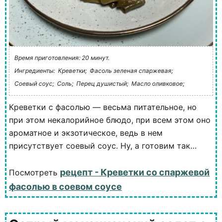
Время приготовления: 20 минут.
Ингредиенты:
Креветки;
Фасоль зеленая спаржевая;
Соевый соус;
Соль;
Перец душистый;
Масло оливковое;
Креветки с фасолью — весьма питательное, но
при этом некалорийное блюдо, при всем этом оно
ароматное и экзотическое, ведь в нем
присутствует соевый соус. Ну, а готовим так…
рецепт - Креветки со спаржевой
Посмотреть
фасолью в соевом соусе