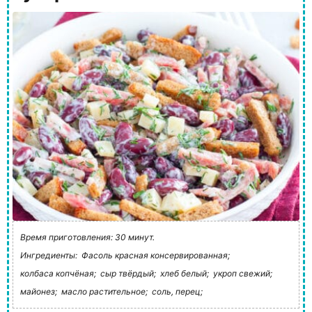
Время приготовления: 30 минут.
Ингредиенты:
Фасоль красная консервированная;
колбаса копчёная;
сыр твёрдый;
хлеб белый;
укроп свежий;
майонез;
масло растительное;
соль, перец;