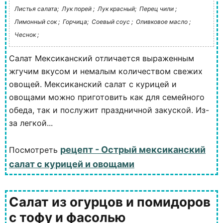
Листья салата;
Лук порей ;
Лук красный;
Перец чили ;
Лимонный сок ;
Горчица;
Соевый соус ;
Оливковое масло ;
Чеснок ;
Салат Мексиканский отличается выраженным
жгучим вкусом и немалым количеством свежих
овощей. Мексиканский салат с курицей и
овощами можно приготовить как для семейного
обеда, так и послужит праздничной закуской. Из-
за легкой...
рецепт - Острый мексиканский
Посмотреть
салат с курицей и овощами
Салат из огурцов и помидоров
с тофу и фасолью