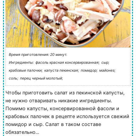
Время приготовления: 20 минут.
Ингредиенты:
фасоль красная консервированная;
сыр;
крабовые палочки;
капуста пекинская;
помидор;
майонез;
соль;
перец черный молотый;
Чтобы приготовить салат из пекинской капусты,
не нужно отваривать никакие ингредиенты.
Помимо капусты, консервированной фасоли и
крабовых палочек в рецепте используется свежий
помидор и сыр. Салат в таком составе
обязательно...