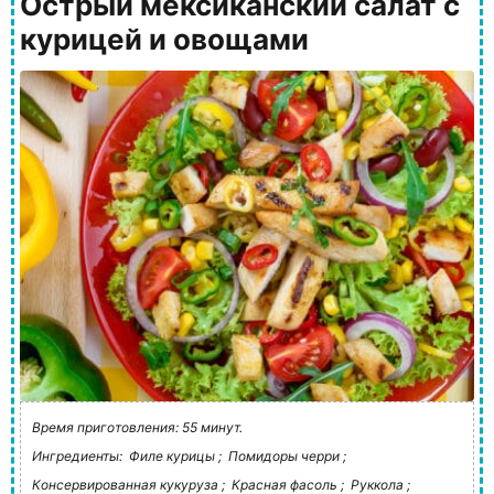
Острый мексиканский салат с
курицей и овощами
Время приготовления: 55 минут.
Ингредиенты:
Филе курицы ;
Помидоры черри ;
Консервированная кукуруза ;
Красная фасоль ;
Руккола ;