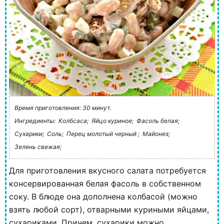
Время приготовления: 30 минут.
Ингредиенты:
Колбсаса;
Яйцо куриное;
Фасоль белая;
Сухарики;
Соль;
Перец молотый черный ;
Майонез;
Зелень свежая;
Для приготовления вкусного салата потребуется
консервированная белая фасоль в собственном
соку. В блюде она дополнена колбасой (можно
взять любой сорт), отварными куриными яйцами,
сухариками. Причем, сухарики можно