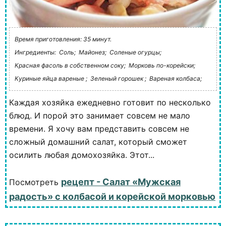
Время приготовления: 35 минут.
Ингредиенты:
Соль;
Майонез;
Соленые огурцы;
Красная фасоль в собственном соку;
Морковь по-корейски;
Куриные яйца вареные ;
Зеленый горошек ;
Вареная колбаса;
Каждая хозяйка ежедневно готовит по несколько
блюд. И порой это занимает совсем не мало
времени. Я хочу вам представить совсем не
сложный домашний салат, который сможет
осилить любая домохозяйка. Этот...
рецепт - Салат «Мужская
Посмотреть
радость» с колбасой и корейской морковью