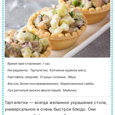
Время приготовления: 1 час.
Ингредиенты:
Тарталетки;
Копченое куриное мясо;
Картофель средний;
Огурцы соленые;
Яйца;
Фасоль белая консервированная;
Маринованные грибы;
Лук репчатый (можно фиолетовый);
Майонез;
Тарталетки — всегда желанное украшение стола,
универсальное и очень быстрое блюдо. Они