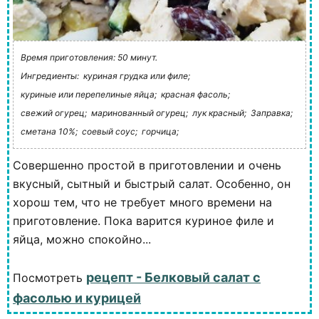
Время приготовления: 50 минут.
Ингредиенты:
куриная грудка или филе;
куриные или перепелиные яйца;
красная фасоль;
свежий огурец;
маринованный огурец;
лук красный;
Заправка;
сметана 10%;
соевый соус;
горчица;
Совершенно простой в приготовлении и очень
вкусный, сытный и быстрый салат. Особенно, он
хорош тем, что не требует много времени на
приготовление. Пока варится куриное филе и
яйца, можно спокойно...
рецепт - Белковый салат с
Посмотреть
фасолью и курицей