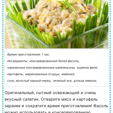
Время приготовления: 1 час.
Ингредиенты:
консервированная белая фасоль;
нарезанные консервированные шампиньоны;
куриное филе;
картофель;
маринованные огурцы;
майонез;
соль, молотый черный перец;
зеленый лук;
долька лимона;
Оригинальный, сытный освежающий и очень
вкусный салатик. Отварите мясо и картофель
заранее и сократите время приготовления! Фасоль
можно использовать и консервированную