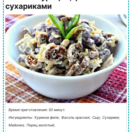
сухариками
Время приготовления: 50 минут.
Ингредиенты:
Куриное филе;
Фасоль красная;
Сыр;
Сухарики;
Майонез;
Перец молотый;