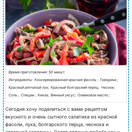
Время приготовления: 50 минут.
Ингредиенты:
Консервированная красная фасоль ;
Говядина ;
Красный репчатый лук;
Красный болгарский перец;
Чеснок;
Соль ;
Специи ;
Кинза;
Винный уксус;
Оливковое масло ;
Сегодня хочу поделиться с вами рецептом
вкусного и очень сытного салатика из красной
фасоли, лука, болгарского перца, чеснока и