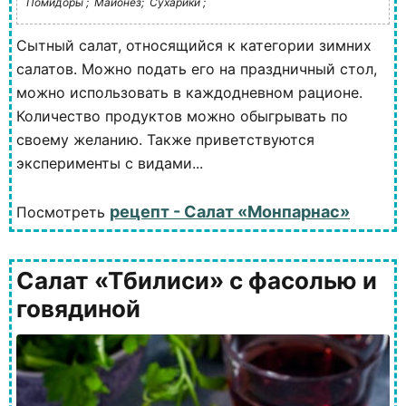
Помидоры ;
Майонез;
Сухарики ;
Сытный салат, относящийся к категории зимних
салатов. Можно подать его на праздничный стол,
можно использовать в каждодневном рационе.
Количество продуктов можно обыгрывать по
своему желанию. Также приветствуются
эксперименты с видами...
рецепт - Салат «Монпарнас»
Посмотреть
Салат «Тбилиси» с фасолью и
говядиной