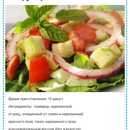
Время приготовления: 15 минут.
Ингредиенты:
помидор, нарезанный;
огурец, очищенный от семян и нарезанный;
красного лука, тонко нарезанного лука;
консервированной фасоли (без жидкости);