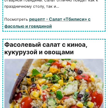
отварной говядины. Салат отлично пойдёт как к
праздничному столу, так и...
рецепт - Салат «Тбилиси» с
Посмотреть
фасолью и говядиной
Фасолевый салат с киноа,
кукурузой и овощами