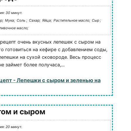
я: 30 минут.
р;
Мука;
Соль ;
Сахар;
Яйца;
Растительное масло;
Сыр ;
ливочное масло;
рецепт очень вкусных лепешек с сыром на
то готовиться на кефире с добавлением соды,
лепешки на сухой сковороде. Весь процесс
е займет более получаса,...
цепт - Лепешки с сыром и зеленью на
гом и сыром
я: 20 минут.