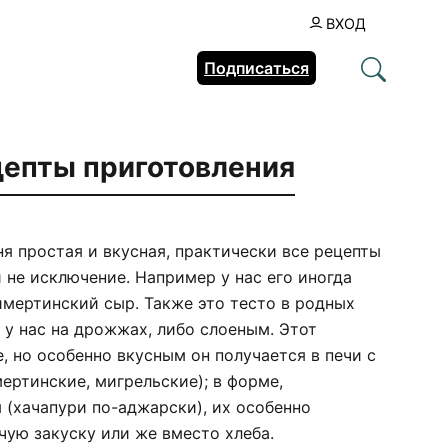
ВХОД
Подписаться
цепты приготовления
я простая и вкусная, практически все рецепты
не исключение. Например у нас его иногда
 имертинский сыр. Также это тесто в родных
 у нас на дрожжах, либо слоеным. Этот
, но особенно вкусным он получается в печи с
ертинские, мигрельские); в форме,
 (хачапури по-аджарски), их особенно
чую закуску или же вместо хлеба.