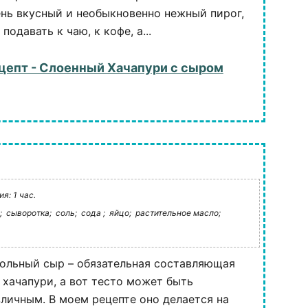
нь вкусный и необыкновенно нежный пирог,
одавать к чаю, к кофе, а...
цепт - Слоенный Хачапури с сыром
я: 1 час.
;
сыворотка;
соль;
сода ;
яйцо;
растительное масло;
ольный сыр – обязательная составляющая
 хачапури, а вот тесто может быть
личным. В моем рецепте оно делается на