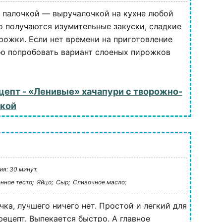
 палочкой — выручалочкой на кухне любой
го получаются изумительные закуски, сладкие
рожки. Если нет времени на приготовление
аю попробовать вариант слоеных пирожков
цепт - «Ленивые» хачапури с творожно-
нкой
я: 30 минут.
нное тесто;
Яйцо;
Сыр;
Сливочное масло;
ка, лучшего ничего нет. Простой и легкий для
рецепт. Выпекается быстро. А главное