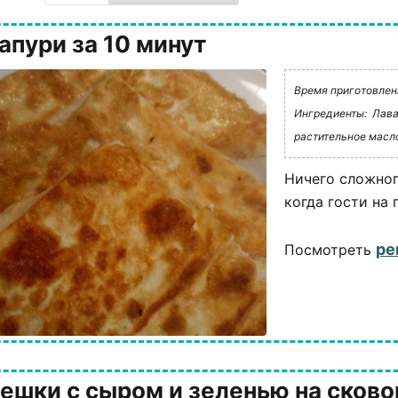
апури за 10 минут
Время приготовлени
Ингредиенты:
Лава
растительное масл
Ничего сложног
когда гости на 
ре
Посмотреть
ешки с сыром и зеленью на сков