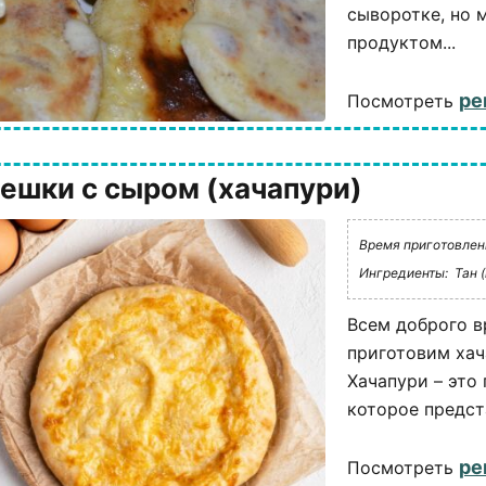
сыворотке, но
продуктом...
ре
Посмотреть
ешки с сыром (хачапури)
Время приготовления
Ингредиенты:
Тан (
Всем доброго в
приготовим хач
Хачапури – это
которое предста
ре
Посмотреть