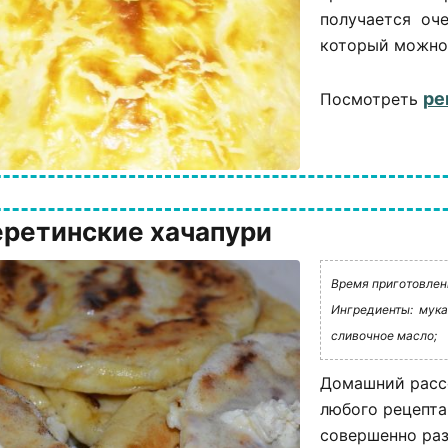
получается оче
который можно п
ре
Посмотреть
ретинские хачапури
Время приготовлени
Ингредиенты:
мука
сливочное масло;
Домашний расс
любого рецепта
совершенно раз