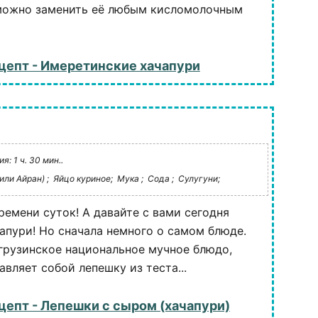
 можно заменить её любым кисломолочным
цепт - Имеретинские хачапури
: 1 ч. 30 мин..
или Айран) ;
Яйцо куриное;
Мука ;
Сода ;
Сулугуни;
ремени суток! А давайте с вами сегодня
апури! Но сначала немного о самом блюде.
 грузинское национальное мучное блюдо,
вляет собой лепешку из теста...
цепт - Лепешки с сыром (хачапури)