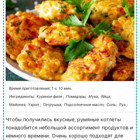
Время приготовления: 1 ч. 10 мин..
Ингредиенты:
Куриное филе ;
Помидоры;
Мука;
Яйца;
Майонез;
Укроп ;
Петрушка;
Подсолнечное масло;
Соль;
Лук ;
Чтобы получились вкусные, румяные котлеты
понадобится небольшой ассортимент продуктов и
немного времени. Очень хорошо подходят для