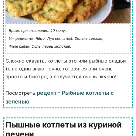
Время приготовления: 40 минут.
Ингредиенты:
Яйцо;
Лук репчатый;
Зелень свежая;
Филе рыбы;
Соль, перец молотый;
Сложно сказать, котлеты это или рыбные оладьи
)), но одно знаю точно, готовятся они очень
просто и быстро, а получается очень вкусно!
рецепт - Рыбные котлеты с
Посмотреть
зеленью
Пышные котлеты из куриной
печени