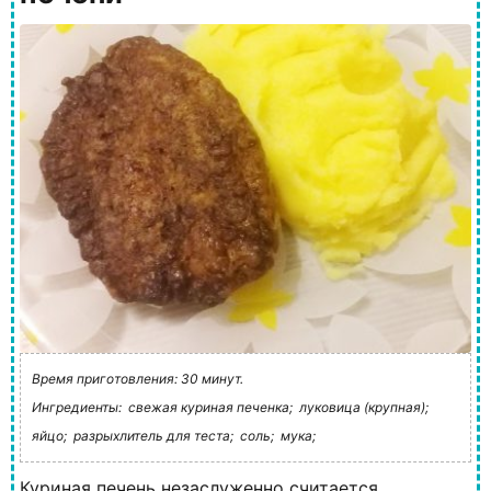
Время приготовления: 30 минут.
Ингредиенты:
свежая куриная печенка;
луковица (крупная);
яйцо;
разрыхлитель для теста;
соль;
мука;
Куриная печень незаслуженно считается