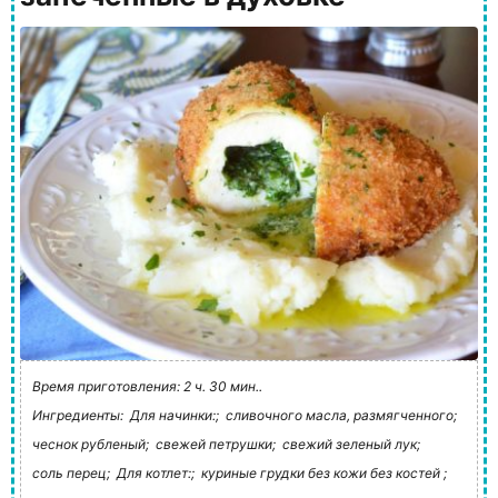
Время приготовления: 2 ч. 30 мин..
Ингредиенты:
Для начинки:;
сливочного масла, размягченного;
чеснок рубленый;
свежей петрушки;
свежий зеленый лук;
соль перец;
Для котлет:;
куриные грудки без кожи без костей ;