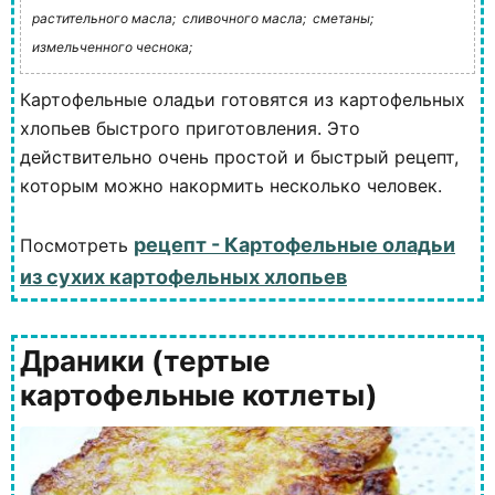
растительного масла;
сливочного масла;
сметаны;
измельченного чеснока;
Картофельные оладьи готовятся из картофельных
хлопьев быстрого приготовления. Это
действительно очень простой и быстрый рецепт,
которым можно накормить несколько человек.
рецепт - Картофельные оладьи
Посмотреть
из сухих картофельных хлопьев
Драники (тертые
картофельные котлеты)