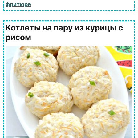
фритюре
Котлеты на пару из курицы с
рисом