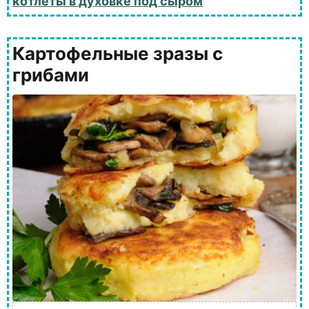
котлеты в духовке под сыром
Картофельные зразы с
грибами