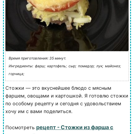
Время приготовления: 35 минут.
Ингредиенты:
фарш;
картофель;
сыр;
помидор;
лук;
майонез;
горчица;
Стожки — это вкуснейшее блюдо с мясным
фаршем, овощами и картошкой. Я готовлю стожки
по особому рецепту и сегодня с удовольствием
хочу им с вами поделиться.
рецепт - Стожки из фарша с
Посмотреть