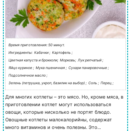
Время приготовления: 50 минут.
Ингредиенты:
Кабачки ;
Картофель ;
Цветная капуста и брокколи;
Морковь;
Лук репчатый ;
Яйцо куриное ;
Мука пшеничная ;
Сухари панировочные ;
Подсолнечное масло ;
Зелень (петрушка, укроп, базилик на выбор) ;
Соль ;
Перец ;
Для многих котлеты – это мясо. Но, кроме мяса, в
приготовлении котлет могут использоваться
овощи, которые нисколько не портят блюдо.
Овощные котлеты малокалорийны, содержат
много витаминов и очень полезны. Это...