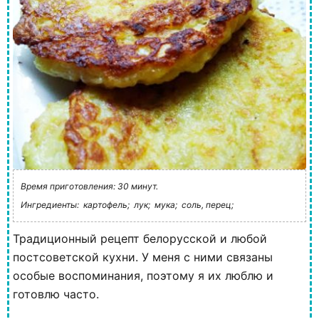
Время приготовления: 30 минут.
Ингредиенты:
картофель;
лук;
мука;
соль, перец;
Традиционный рецепт белорусской и любой
постсоветской кухни. У меня с ними связаны
особые воспоминания, поэтому я их люблю и
готовлю часто.