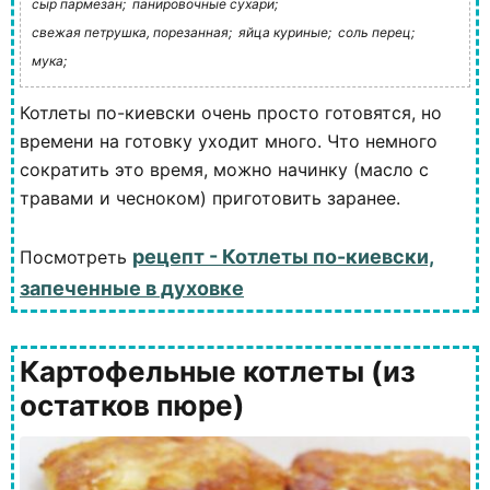
сыр пармезан;
панировочные сухари;
свежая петрушка, порезанная;
яйца куриные;
соль перец;
мука;
Котлеты по-киевски очень просто готовятся, но
времени на готовку уходит много. Что немного
сократить это время, можно начинку (масло с
травами и чесноком) приготовить заранее.
рецепт - Котлеты по-киевски,
Посмотреть
запеченные в духовке
Картофельные котлеты (из
остатков пюре)