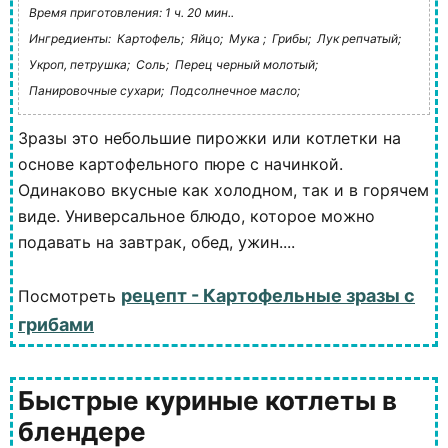
Время приготовления: 1 ч. 20 мин..
Ингредиенты:
Картофель;
Яйцо;
Мука ;
Грибы;
Лук репчатый;
Укроп, петрушка;
Соль;
Перец черный молотый;
Панировочные сухари;
Подсолнечное масло;
Зразы это небольшие пирожки или котлетки на
основе картофельного пюре с начинкой.
Одинаково вкусные как холодном, так и в горячем
виде. Универсальное блюдо, которое можно
подавать на завтрак, обед, ужин....
рецепт - Картофельные зразы с
Посмотреть
грибами
Быстрые куриные котлеты в
блендере