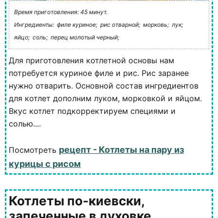
Время приготовления: 45 минут.
Ингредиенты:
филе куриное;
рис отварной;
морковь;
лук;
яйцо;
соль;
перец молотый черный;
Для приготовления котлетной основы нам
потребуется куриное филе и рис. Рис заранее
нужно отварить. Основной состав ингредиентов
для котлет дополним луком, морковкой и яйцом.
Вкус котлет подкорректируем специями и
солью....
рецепт - Котлеты на пару из
Посмотреть
курицы с рисом
Котлеты по-киевски,
запеченные в духовке