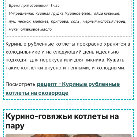
Время приготовления: 1 час.
Ингредиенты:
куриная грудка (куриное филе);
яйца куриные;
лук;
чеснок;
майонез;
приправа;
соль ;
черный молотый перец;
мука;
оливковое масло;
Куриные рубленные котлеты прекрасно хранятся в
холодильнике и на следующий день идеально
подходят для перекуса или для пикника. Кушать
такие котлетки вкусно и теплыми, и холодными.
рецепт - Куриные рубленные
Посмотреть
котлеты на сковороде
Курино-говяжьи котлеты на
пару