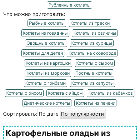
Рубленные котлеты
Что можно приготовить:
Рыбные котлеты
Котлеты из трески
Котлеты из говядины
Котлеты из свинины
Овощные котлеты
Котлеты из курицы
Котлеты для детей
Котлеты на сковороде
Котлеты из картошки
Котлеты с сыром
Котлеты из моркови
Постные котлеты
Котлеты с грибами
Котлеты из капусты
Котлеты с рисом
Котлета с яйцом
Котлеты из кабачков
Диетические котлеты
Котлеты из печени
Сортировать:
По дате
По популярности
Картофельные оладьи из