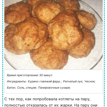
Время приготовления: 50 минут.
Ингредиенты:
Курино-говяжий фарш ;
Репчатый лук;
Чеснок;
Батон;
Соль, специи;
Панировочные сухари;
С тех пор, как попробовала котлеты на пару,
полностью отказалась от их жарки. На пару они