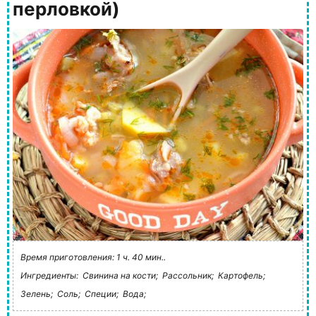
перловкой)
Время приготовления: 1 ч. 40 мин..
Ингредиенты:
Свинина на кости;
Рассольник;
Картофель;
Зелень;
Соль;
Специи;
Вода;