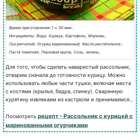
Время приготовления: 1 ч. 30 мин..
Ингредиенты:
Вода;
Курица;
Картофель;
Морковь;
Лук репчатый;
Огурец маринованный;
Масло растительное ;
Паста томатная;
Перловая крупа;
Соль;
зелень;
Для того, чтобы сделать наваристый рассольник,
отварим сначала до готовности курицу. Можно
использовать любые части тушки, включая места
с костями (крылья, бедра, спинку). Сваренную
курятину извлекаем из кастрюли и принимаемся...
рецепт - Рассольник с курицей с
Посмотреть
маринованными огурчиками