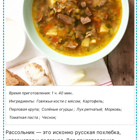
Время приготовления: 1 ч. 40 мин..
Ингредиенты:
Говяжьи кости с мясом;
Картофель;
Перловая крупа;
Солёные огурцы ;
Лук репчатый;
Морковь;
Томатная паста ;
Чеснок;
Рассольник — это исконно русская похлебка,