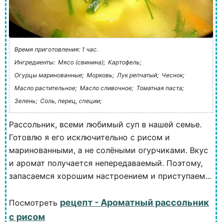
Время приготовления: 1 час.
Ингредиенты:
Мясо (свинина);
Картофель;
Огурцы маринованные;
Морковь;
Лук репчатый;
Чеснок;
Масло растительное;
Масло сливочное;
Томатная паста;
Зелень;
Соль, перец, специи;
Рассольник, всеми любимый суп в нашей семье.
Готовлю я его исключительно с рисом и
маринованными, а не солёными огурчиками. Вкус
и аромат получается непередаваемый. Поэтому,
запасаемся хорошим настроением и приступаем...
рецепт - Ароматный рассольник
Посмотреть
с рисом