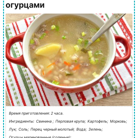
огурцами
Время приготовления: 2 часа.
Ингредиенты:
Свинина ;
Перловая крупа;
Картофель;
Морковь;
Лук;
Соль;
Перец черный молотый;
Вода;
Зелень;
Огурцы маринованные (соленые);