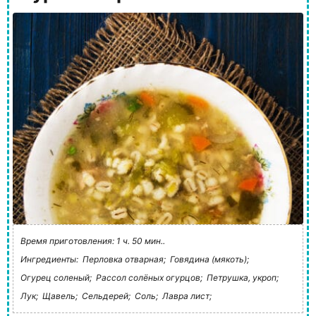
Время приготовления: 1 ч. 50 мин..
Ингредиенты:
Перловка отварная;
Говядина (мякоть);
Огурец соленый;
Рассол солёных огурцов;
Петрушка, укроп;
Лук;
Щавель;
Сельдерей;
Соль;
Лавра лист;