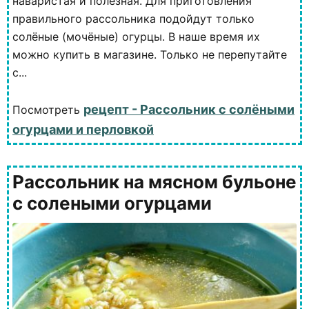
наваристая и полезная. Для приготовления
правильного рассольника подойдут только
солёные (мочёные) огурцы. В наше время их
можно купить в магазине. Только не перепутайте
с...
рецепт - Рассольник с солёными
Посмотреть
огурцами и перловкой
Рассольник на мясном бульоне
с солеными огурцами