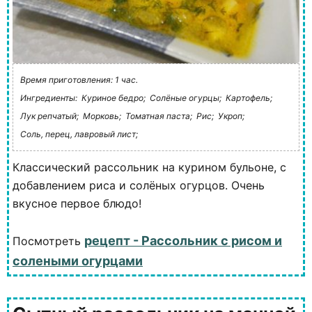
Время приготовления: 1 час.
Ингредиенты:
Куриное бедро;
Солёные огурцы;
Картофель;
Лук репчатый;
Морковь;
Томатная паста;
Рис;
Укроп;
Соль, перец, лавровый лист;
Классический рассольник на курином бульоне, с
добавлением риса и солёных огурцов. Очень
вкусное первое блюдо!
рецепт - Рассольник с рисом и
Посмотреть
солеными огурцами