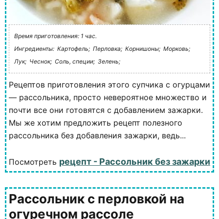
Время приготовления: 1 час.
Ингредиенты:
Картофель;
Перловка;
Корнишоны;
Морковь;
Лук;
Чеснок;
Соль, специи;
Зелень;
Рецептов приготовления этого супчика с огурцами
— рассольника, просто невероятное множество и
почти все они готовятся с добавлением зажарки.
Мы же хотим предложить рецепт полезного
рассольника без добавления зажарки, ведь...
рецепт - Рассольник без зажарки
Посмотреть
Рассольник с перловкой на
огуречном рассоле