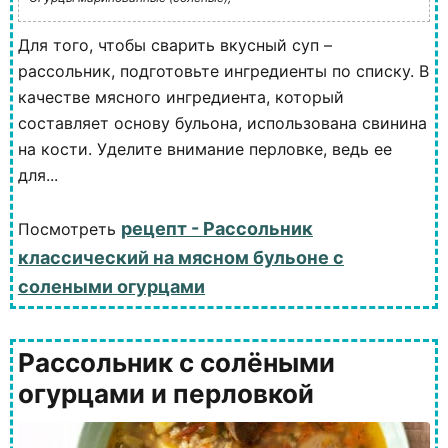
Для того, чтобы сварить вкусный суп –
рассольник, подготовьте ингредиенты по списку. В
качестве мясного ингредиента, который
составляет основу бульона, использована свинина
на кости. Уделите внимание перловке, ведь ее
для...
рецепт - Рассольник
Посмотреть
классический на мясном бульоне с
солеными огурцами
Рассольник с солёными
огурцами и перловкой