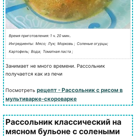
Время приготовления: 1 ч. 20 мин..
Ингредиенты:
Мясо;
Лук;
Морковь ;
Соленые огурцы;
Картофель;
Вода;
Томатная паста ;
Занимает не много времени. Рассольник
получается как из печи
рецепт - Рассольник с рисом в
Посмотреть
мультиварке-скороварке
Рассольник классический на
мясном бульоне с солеными