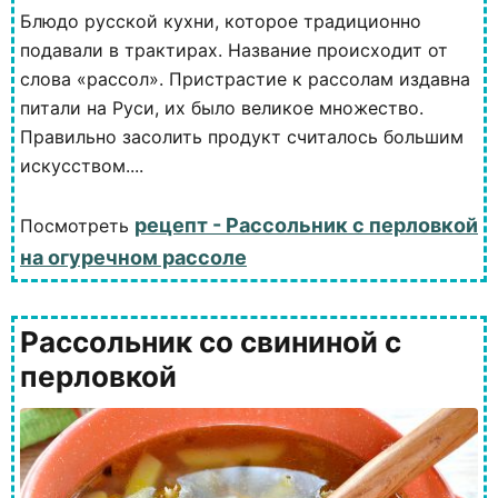
Блюдо русской кухни, которое традиционно
подавали в трактирах. Название происходит от
слова «рассол». Пристрастие к рассолам издавна
питали на Руси, их было великое множество.
Правильно засолить продукт считалось большим
искусством....
рецепт - Рассольник с перловкой
Посмотреть
на огуречном рассоле
Рассольник со свининой с
перловкой