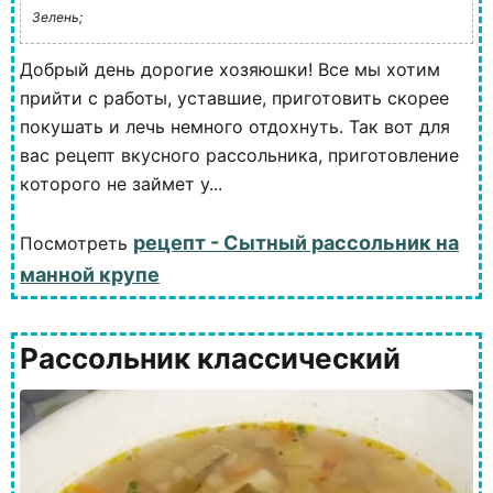
Зелень;
Добрый день дорогие хозяюшки! Все мы хотим
прийти с работы, уставшие, приготовить скорее
покушать и лечь немного отдохнуть. Так вот для
вас рецепт вкусного рассольника, приготовление
которого не займет у...
рецепт - Сытный рассольник на
Посмотреть
манной крупе
Рассольник классический