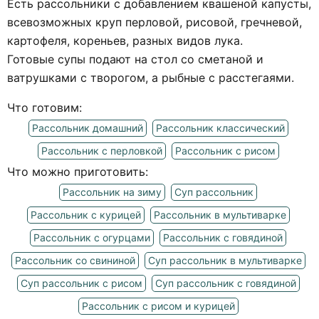
Есть рассольники с добавлением квашеной капусты,
всевозможных круп перловой, рисовой, гречневой,
картофеля, кореньев, разных видов лука.
Готовые супы подают на стол со сметаной и
ватрушками с творогом, а рыбные с расстегаями.
Что готовим:
Рассольник домашний
Рассольник классический
Рассольник с перловкой
Рассольник с рисом
Что можно приготовить:
Рассольник на зиму
Суп рассольник
Рассольник с курицей
Рассольник в мультиварке
Рассольник с огурцами
Рассольник с говядиной
Рассольник со свининой
Суп рассольник в мультиварке
Суп рассольник с рисом
Суп рассольник с говядиной
Рассольник с рисом и курицей