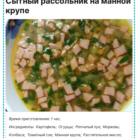
Сытный рассольник на манной
крупе
Время приготовления: 1 час.
Ингредиенты:
Картофель;
Огурцы;
Репчатый лук;
Морковь;
Колбаса;
Томатный сок;
Манная крупа;
Растительное масло;