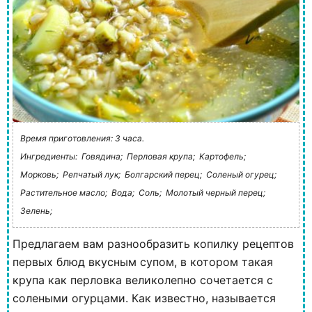
Время приготовления: 3 часа.
Ингредиенты:
Говядина;
Перловая крупа;
Картофель;
Морковь;
Репчатый лук;
Болгарский перец;
Соленый огурец;
Растительное масло;
Вода;
Соль;
Молотый черный перец;
Зелень;
Предлагаем вам разнообразить копилку рецептов
первых блюд вкусным супом, в котором такая
крупа как перловка великолепно сочетается с
солеными огурцами. Как известно, называется