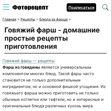
Подписаться
Главная
>
Рецепты
>
Блюда из фарша
>
Говяжий фарш
- домашние
простые рецепты
приготовления
Говяжий фарш — рецепты
Фарш из говядины
является универсальным
компонентом многих блюд. Такой фарш часто
становится не только дополнительным
ингредиентом, но и основной фишкой угощения. Из
говяжьего фарша можно приготовить не только
обычные котлетки или тефтели, но и интересные и
оригинальные блюда различных кухонь мира.