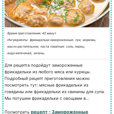
Время приготовления: 40 минут.
Ингредиенты:
фрикадельки замороженные;
лук;
морковь;
масло растительное;
паста томатная;
соль, перец;
вода кипяченая;
зелень;
Для рецепта подойдут замороженные
фрикадельки из любого мяса или курицы.
Подробный рецепт приготовления можно
посмотреть тут: мясные фрикадельки из
говядины или фрикадельки из свинины для супа.
Мы потушим фрикадельки с овощами в...
рецепт - Замороженные
Посмотреть