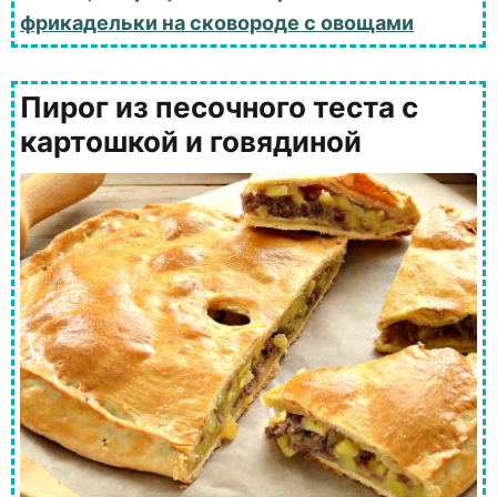
фрикадельки на сковороде с овощами
Пирог из песочного теста с
картошкой и говядиной