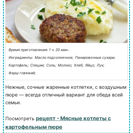
Время приготовления: 1 ч. 20 мин..
Ингредиенты:
Масло подсолнечное;
Панировочные сухари;
Картофель;
Специи;
Соль;
Молоко;
Хлеб;
Яйцо;
Лук;
Фарш говяжий;
Нежные, сочные жаренные котлетки, с воздушным
пюре — всегда отличный вариант для обеда всей
семьи.
рецепт - Мясные котлеты с
Посмотреть
картофельным пюре