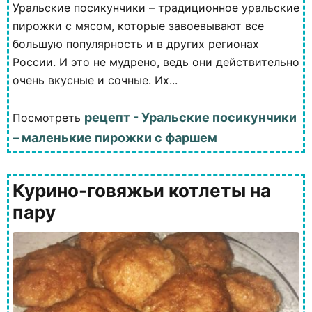
Уральские посикунчики – традиционное уральские
пирожки с мясом, которые завоевывают все
большую популярность и в других регионах
России. И это не мудрено, ведь они действительно
очень вкусные и сочные. Их...
рецепт - Уральские посикунчики
Посмотреть
– маленькие пирожки с фаршем
Курино-говяжьи котлеты на
пару