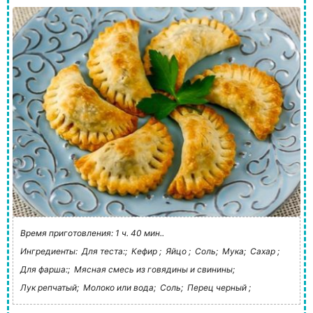
Время приготовления: 1 ч. 40 мин..
Ингредиенты:
Для теста:;
Кефир ;
Яйцо ;
Соль;
Мука;
Сахар ;
Для фарша:;
Мясная смесь из говядины и свинины;
Лук репчатый;
Молоко или вода;
Соль;
Перец черный ;