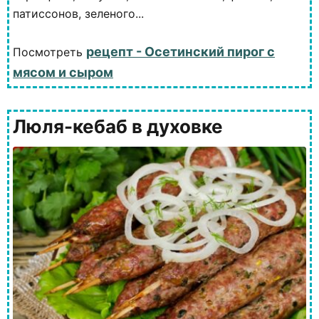
патиссонов, зеленого...
рецепт - Осетинский пирог с
Посмотреть
мясом и сыром
Люля-кебаб в духовке