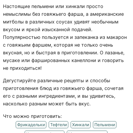
Настоящие пельмени или хинкали просто
немыслимы без говяжьего фарша, а американские
митболы в различных соусах удивят необычным
вкусом и яркой изысканной подачей.
Популярностью пользуется и запеканка из макарон
с говяжьим фаршем, которая не только очень
вкусная, но и быстрая в приготовлении. О лазанье,
мусаке или фаршированных канеллони и говорить
не приходиться!
Дегустируйте различные рецепты и способы
приготовления блюд из говяжьего фарша, сочетая
его с разными ингредиентами, и вы удивитесь,
насколько разным может быть вкус.
Что можно приготовить:
Фрикадельки
Тефтели
Хинкали
Пельмени