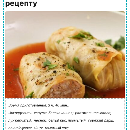
рецепту
Время приготовления: 3 ч. 40 мин..
Ингредиенты:
капуста белокочанная;
растительное масло;
лук репчатый;
чеснок;
белый рис, промытый;
говяжий фарш;
свиной фарш;
яйцо;
томатный сок;