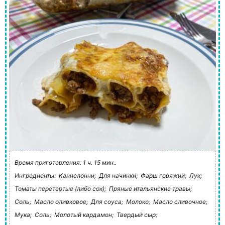
Время приготовления: 1 ч. 15 мин..
Ингредиенты:
Каннелонни;
Для начинки;
Фарш говяжий;
Лук;
Томаты перетертые (либо сок);
Пряные итальянские травы;
Соль;
Масло оливковое;
Для соуса;
Молоко;
Масло сливочное;
Мука;
Соль;
Молотый кардамон;
Твердый сыр;