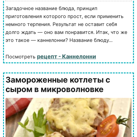
Загадочное название блюда, принцип
приготовления которого прост, если применить
немного терпения. Результат не оставит себя
долго ждать — оно вам понравится. Итак, что же
это такое — каннелонни? Название блюду...
рецепт - Каннелонни
Посмотреть
Замороженные котлеты с
сыром в микроволновке