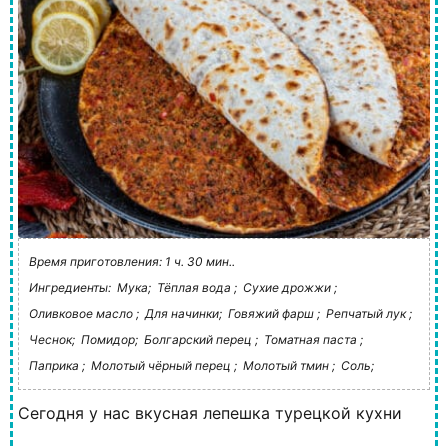
Время приготовления: 1 ч. 30 мин..
Ингредиенты:
Мука;
Тёплая вода ;
Сухие дрожжи ;
Оливковое масло ;
Для начинки;
Говяжий фарш ;
Репчатый лук ;
Чеснок;
Помидор;
Болгарский перец ;
Томатная паста ;
Паприка ;
Молотый чёрный перец ;
Молотый тмин ;
Соль;
Сегодня у нас вкусная лепешка турецкой кухни