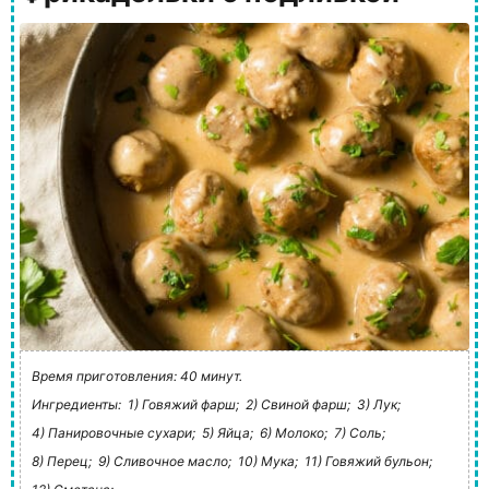
Время приготовления: 40 минут.
Ингредиенты:
1) Говяжий фарш;
2) Свиной фарш;
3) Лук;
4) Панировочные сухари;
5) Яйца;
6) Молоко;
7) Соль;
8) Перец;
9) Сливочное масло;
10) Мука;
11) Говяжий бульон;