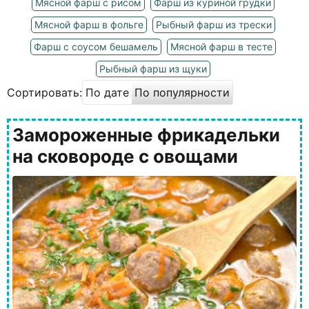
Мясной фарш с рисом
Фарш из куриной грудки
Мясной фарш в фольге
Рыбный фарш из трески
Фарш с соусом бешамель
Мясной фарш в тесте
Рыбный фарш из щуки
Сортировать:
По дате
По популярности
Замороженные фрикадельки
на сковороде с овощами