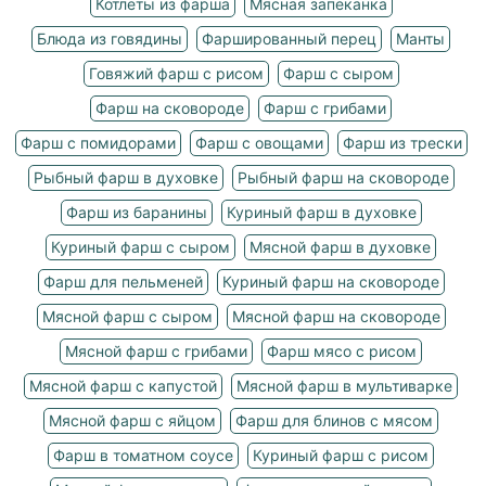
Котлеты из фарша
Мясная запеканка
Блюда из говядины
Фаршированный перец
Манты
Говяжий фарш с рисом
Фарш с сыром
Фарш на сковороде
Фарш с грибами
Фарш с помидорами
Фарш с овощами
Фарш из трески
Рыбный фарш в духовке
Рыбный фарш на сковороде
Фарш из баранины
Куриный фарш в духовке
Куриный фарш с сыром
Мясной фарш в духовке
Фарш для пельменей
Куриный фарш на сковороде
Мясной фарш с сыром
Мясной фарш на сковороде
Мясной фарш с грибами
Фарш мясо с рисом
Мясной фарш с капустой
Мясной фарш в мультиварке
Мясной фарш с яйцом
Фарш для блинов с мясом
Фарш в томатном соусе
Куриный фарш с рисом