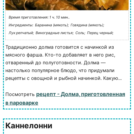
Время приготовления: 1 ч. 10 мин..
Ингредиенты:
Баранина (мякоть);
Говядина (мякоть);
Лук репчатый;
Виноградные листья;
Соль;
Перец черный;
Традиционно долма готовится с начинкой из
мясного фарша. Кто-то добавляет в него рис,
отваренный до полуготовности. Долма —
настолько популярное блюдо, что придумали
рецепты с овощной и рыбной начинкой. Какую...
рецепт - Долма, приготовленная
Посмотреть
в пароварке
Каннелонни