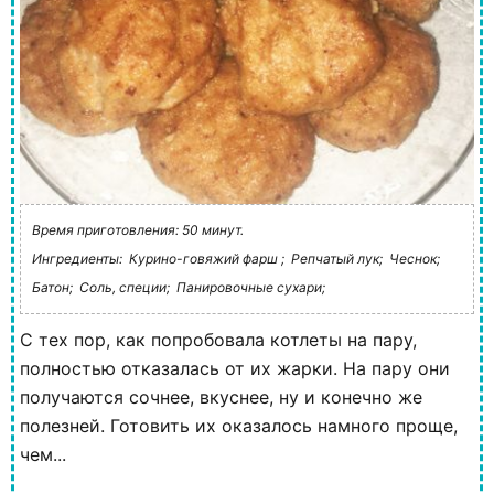
Время приготовления: 50 минут.
Ингредиенты:
Курино-говяжий фарш ;
Репчатый лук;
Чеснок;
Батон;
Соль, специи;
Панировочные сухари;
С тех пор, как попробовала котлеты на пару,
полностью отказалась от их жарки. На пару они
получаются сочнее, вкуснее, ну и конечно же
полезней. Готовить их оказалось намного проще,
чем...