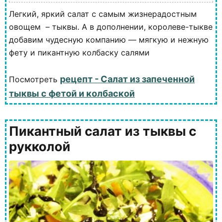
Легкий, яркий салат с самым жизнерадостным
овощем – тыквы. А в дополнении, королеве-тыкве
добавим чудесную компанию — мягкую и нежную
фету и пикантную колбаску салями
рецепт - Салат из запеченной
Посмотреть
тыквы с фетой и колбаской
Пикантный салат из тыквы с
рукколой