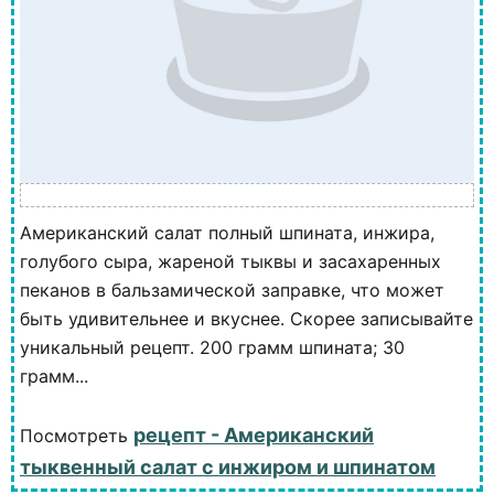
Американский салат полный шпината, инжира,
голубого сыра, жареной тыквы и засахаренных
пеканов в бальзамической заправке, что может
быть удивительнее и вкуснее. Скорее записывайте
уникальный рецепт. 200 грамм шпината; 30
грамм...
рецепт - Американский
Посмотреть
тыквенный салат с инжиром и шпинатом