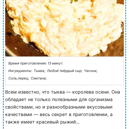
Время приготовления: 15 минут.
Ингредиенты:
Тыква;
Любой твёрдый сыр;
Чеснок;
Соль,перец;
Сметана;
Всем известно, что тыква — королева осени. Она
обладает не только полезными для организма
свойствами, но и разнообразными вкусовыми
качествами — весь секрет в приготовлении, а
также имеет красивый рыжий...