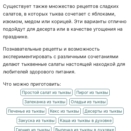
Существует также множество рецептов сладких
салатов, в которых тыква сочетает с яблоками,
изюмом, медом или корицей. Эти варианты отлично
подойдут для десерта или в качестве угощения на
празднике.
Познавательные рецепты и возможность
экспериментировать с различными сочетаниями
делают тыквенные салаты настоящей находкой для
любителей здорового питания.
Что можно приготовить:
Простой салат из тыквы
Пирог из тыквы
Запеканка из тыквы
Оладьи из тыквы
Печенье из тыквы
Кекс из тыквы
Десерты из тыквы
Закуска из тыквы
Каша из тыквы в духовке
Гарнир из тыквы
Выпечка из тыквы в духовке