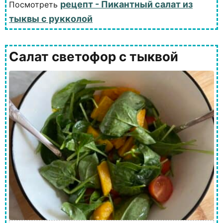
рецепт - Пикантный салат из
Посмотреть
тыквы с рукколой
Салат светофор с тыквой