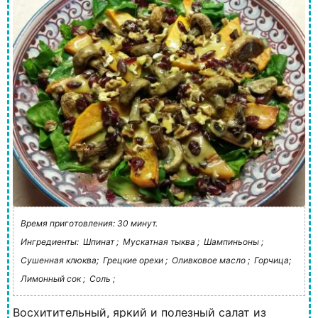
Время приготовления: 30 минут.
Ингредиенты:
Шпинат ;
Мускатная тыква ;
Шампиньоны ;
Сушенная клюква;
Грецкие орехи ;
Оливковое масло ;
Горчица;
Лимонный сок ;
Соль ;
Восхитительный, яркий и полезный салат из