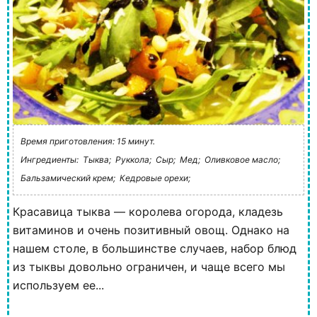
Время приготовления: 15 минут.
Ингредиенты:
Тыква;
Руккола;
Сыр;
Мед;
Оливковое масло;
Бальзамический крем;
Кедровые орехи;
Красавица тыква — королева огорода, кладезь
витаминов и очень позитивный овощ. Однако на
нашем столе, в большинстве случаев, набор блюд
из тыквы довольно ограничен, и чаще всего мы
используем ее...