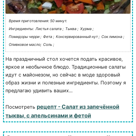
Время приготовления: 50 минут.
Ингредиенты:
Листья салата ;
Тыква ;
Хурма ;
Помидоры черри ;
Фета ;
Консервированный нут ;
Сок лимона ;
Оливковое масло;
Соль ;
На праздничный стол хочется подать красивое,
яркое и необычное блюдо. Традиционные салаты
идут с майонезом, но сейчас в моде здоровый
образ жизни и полезные ингредиенты. Поэтому я
предлагаю удивить ваших...
рецепт - Салат из запечённой
Посмотреть
тыквы, с апельсинами и фетой