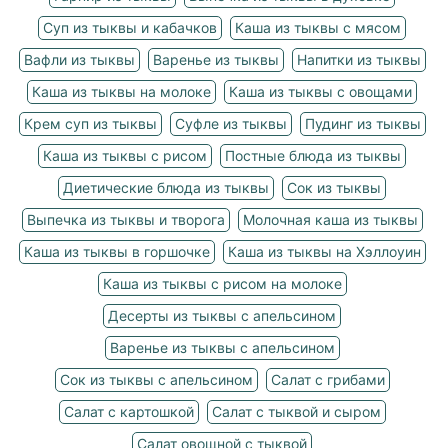
Суп из тыквы и кабачков
Каша из тыквы с мясом
Вафли из тыквы
Варенье из тыквы
Напитки из тыквы
Каша из тыквы на молоке
Каша из тыквы с овощами
Крем суп из тыквы
Суфле из тыквы
Пудинг из тыквы
Каша из тыквы с рисом
Постные блюда из тыквы
Диетические блюда из тыквы
Сок из тыквы
Выпечка из тыквы и творога
Молочная каша из тыквы
Каша из тыквы в горшочке
Каша из тыквы на Хэллоуин
Каша из тыквы с рисом на молоке
Десерты из тыквы с апельсином
Варенье из тыквы с апельсином
Сок из тыквы с апельсином
Салат с грибами
Салат с картошкой
Салат с тыквой и сыром
Салат овощной с тыквой