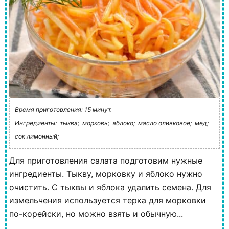
Время приготовления: 15 минут.
Ингредиенты:
тыква;
морковь;
яблоко;
масло оливковое;
мед;
сок лимонный;
Для приготовления салата подготовим нужные
ингредиенты. Тыкву, морковку и яблоко нужно
очистить. С тыквы и яблока удалить семена. Для
измельчения используется терка для морковки
по-корейски, но можно взять и обычную...