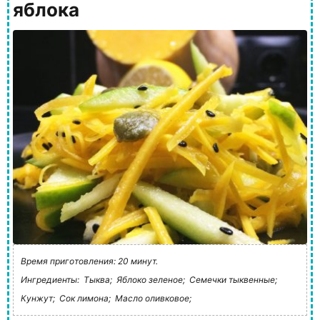
яблока
Время приготовления: 20 минут.
Ингредиенты:
Тыква;
Яблоко зеленое;
Семечки тыквенные;
Кунжут;
Сок лимона;
Масло оливковое;