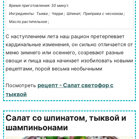
Время приготовления: 30 минут.
Ингредиенты:
Тыква ;
Черри ;
Шпинат;
Приправа с чесноком ;
Масло растительное ;
С наступлением лета наш рацион претерпевает
кардинальные изменения, он сильно отличается от
меню зимнего или осеннего, созревают разные
овощи и пища наша начинает изобиловать новыми
рецептами, порой весьма необычными
рецепт - Салат светофор с
Посмотреть
тыквой
Салат со шпинатом, тыквой и
шампиньонами