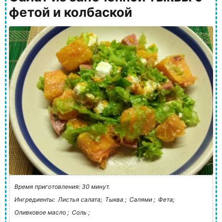
фетой и колбаской
Время приготовления: 30 минут.
Ингредиенты:
Листья салата;
Тыква ;
Салями ;
Фета;
Оливковое масло ;
Соль ;