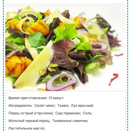
Время приготовления: 15 минут.
Ингредиенты:
Салат-микс;
Тыква;
Лук красный;
Перец острый (стручком);
Сыр пармезан;
Соль;
Молотый черный перец;
Тыквенные семечки;
Растительное масло;