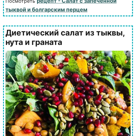
рецепт - Салат с запеченной
Посмотреть
тыквой и болгарским перцем
Диетический салат из тыквы,
нута и граната