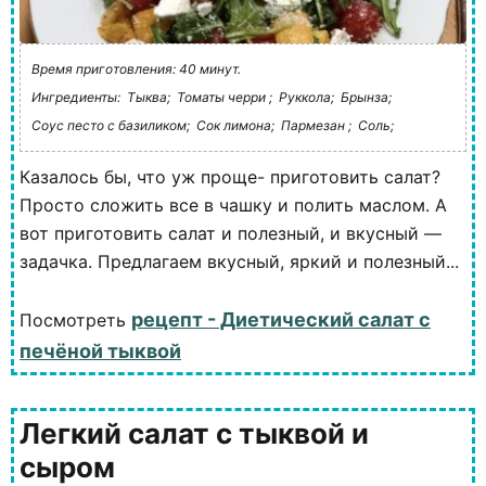
Время приготовления: 40 минут.
Ингредиенты:
Тыква;
Томаты черри ;
Руккола;
Брынза;
Соус песто с базиликом;
Сок лимона;
Пармезан ;
Соль;
Казалось бы, что уж проще- приготовить салат?
Просто сложить все в чашку и полить маслом. А
вот приготовить салат и полезный, и вкусный —
задачка. Предлагаем вкусный, яркий и полезный...
рецепт - Диетический салат с
Посмотреть
печёной тыквой
Легкий салат с тыквой и
сыром