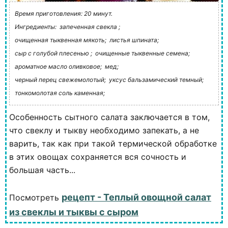
Время приготовления: 20 минут.
Ингредиенты:
запеченная свекла ;
очищенная тыквенная мякоть;
листья шпината;
сыр с голубой плесенью ;
очищенные тыквенные семена;
ароматное масло оливковое;
мед;
черный перец свежемолотый;
уксус бальзамический темный;
тонкомолотая соль каменная;
Особенность сытного салата заключается в том,
что свеклу и тыкву необходимо запекать, а не
варить, так как при такой термической обработке
в этих овощах сохраняется вся сочность и
большая часть...
рецепт - Теплый овощной салат
Посмотреть
из свеклы и тыквы с сыром