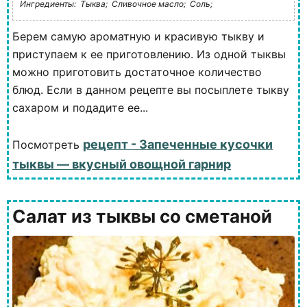
Ингредиенты:
Тыква;
Сливочное масло;
Соль;
Берем самую ароматную и красивую тыкву и
приступаем к ее приготовлению. Из одной тыквы
можно приготовить достаточное количество
блюд. Если в данном рецепте вы посыплете тыкву
сахаром и подадите ее...
рецепт - Запеченные кусочки
Посмотреть
тыквы — вкусный овощной гарнир
Салат из тыквы со сметаной