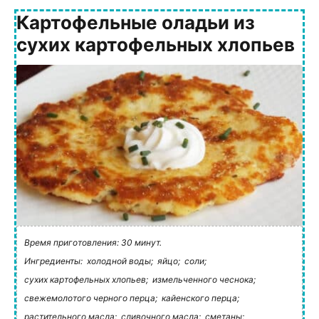
Картофельные оладьи из
сухих картофельных хлопьев
Время приготовления: 30 минут.
Ингредиенты:
холодной воды;
яйцо;
соли;
сухих картофельных хлопьев;
измельченного чеснока;
свежемолотого черного перца;
кайенского перца;
растительного масла;
сливочного масла;
сметаны;