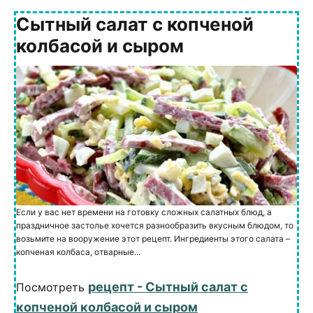
Сытный салат с копченой
колбасой и сыром
Если у вас нет времени на готовку сложных салатных блюд, а
праздничное застолье хочется разнообразить вкусным блюдом, то
возьмите на вооружение этот рецепт. Ингредиенты этого салата –
копченая колбаса, отварные...
рецепт - Сытный салат с
Посмотреть
копченой колбасой и сыром