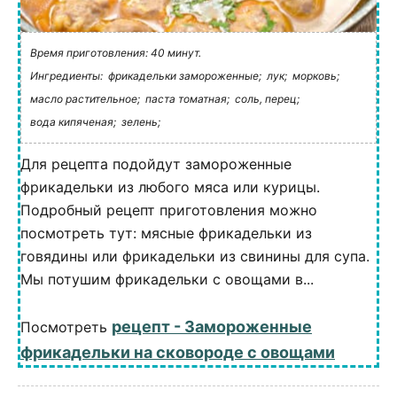
Время приготовления: 40 минут.
Ингредиенты:
фрикадельки замороженные;
лук;
морковь;
масло растительное;
паста томатная;
соль, перец;
вода кипяченая;
зелень;
Для рецепта подойдут замороженные
фрикадельки из любого мяса или курицы.
Подробный рецепт приготовления можно
посмотреть тут: мясные фрикадельки из
говядины или фрикадельки из свинины для супа.
Мы потушим фрикадельки с овощами в...
рецепт - Замороженные
Посмотреть
фрикадельки на сковороде с овощами