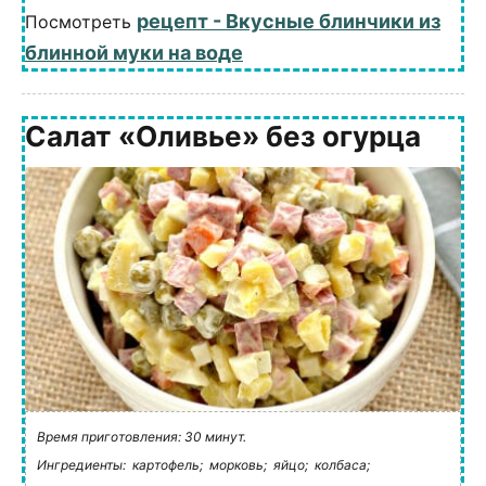
рецепт - Вкусные блинчики из
Посмотреть
блинной муки на воде
Салат «Оливье» без огурца
Время приготовления: 30 минут.
Ингредиенты:
картофель;
морковь;
яйцо;
колбаса;