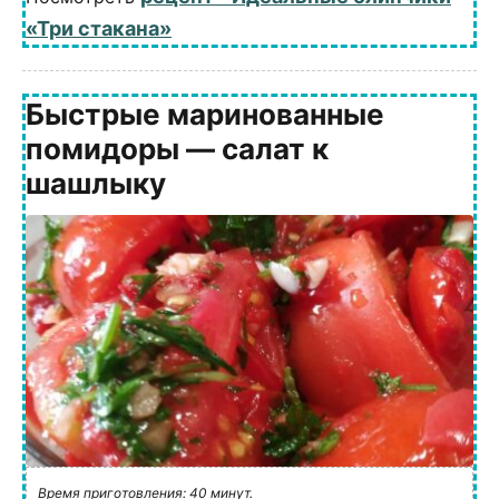
«Три стакана»
Быстрые маринованные
помидоры — салат к
шашлыку
Время приготовления: 40 минут.