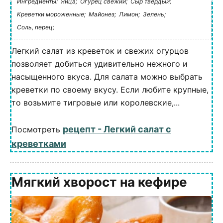
Ингредиенты:
Яйца;
Огурец свежий;
Сыр твердый;
Креветки мороженные;
Майонез;
Лимон;
Зелень;
Соль, перец;
Легкий салат из креветок и свежих огурцов
позволяет добиться удивительно нежного и
насыщенного вкуса. Для салата можно выбрать
креветки по своему вкусу. Если любите крупные,
то возьмите тигровые или королевские,...
рецепт - Легкий салат с
Посмотреть
креветками
Мягкий хворост на кефире