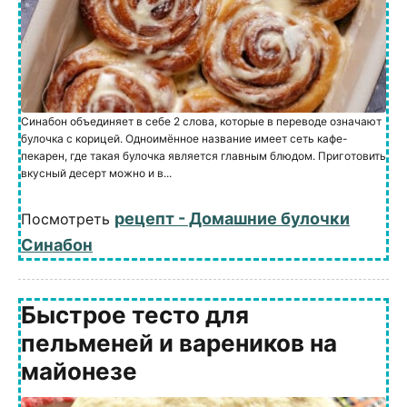
Синабон объединяет в себе 2 слова, которые в переводе означают
булочка с корицей. Одноимённое название имеет сеть кафе-
пекарен, где такая булочка является главным блюдом. Приготовить
вкусный десерт можно и в...
рецепт - Домашние булочки
Посмотреть
Синабон
Быстрое тесто для
пельменей и вареников на
майонезе