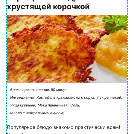
хрустящей корочкой
Время приготовления: 50 минут.
Ингредиенты:
Картофель крахмалистого сорта;
Лук репчатый;
Яйца куриные;
Мука пшеничная;
Соль;
Масло с нейтральным вкусом;
Популярное блюдо знакомо практически всем!