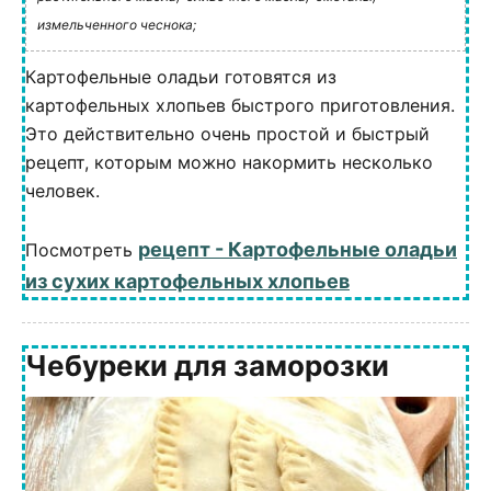
измельченного чеснока;
Картофельные оладьи готовятся из
картофельных хлопьев быстрого приготовления.
Это действительно очень простой и быстрый
рецепт, которым можно накормить несколько
человек.
рецепт - Картофельные оладьи
Посмотреть
из сухих картофельных хлопьев
Чебуреки для заморозки