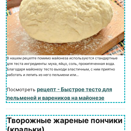
В нашем рецепте помимо майонеза используются стандартные
для теста ингредиенты: мука, яйцо, соль, прокипяченная вода.
Благодаря майонезу тесто выходи эластичным, с ним приятно
работать и лепить из него пельмени или...
рецепт - Быстрое тесто для
Посмотреть
пельменей и вареников на майонезе
Творожные жареные пончики
(кральки)