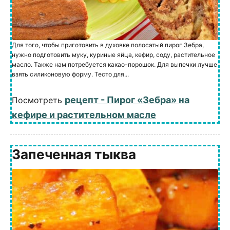
Для того, чтобы приготовить в духовке полосатый пирог Зебра,
нужно подготовить муку, куриные яйца, кефир, соду, растительное
масло. Также нам потребуется какао-порошок. Для выпечки лучше
взять силиконовую форму. Тесто для...
рецепт - Пирог «Зебра» на
Посмотреть
кефире и растительном масле
Запеченная тыква