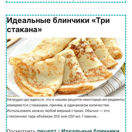
Идеальные блинчики «Три
стакана»
Нетрудно догадаться, что в нашем рецепте некоторые ингредиенты
измеряются стаканами, причём, в одинаковом количестве.
Использовать можно любой мерный стакан. Обычно — это
стеклянная тара объёмом 200 или 250 мл. Главное...
рецепт - Идеальные блинчики
Посмотреть