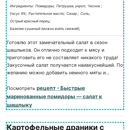
Ингредиенты:
Помидоры;
Петрушка, укроп;
Чеснок ;
Уксус 9%;
Растительное масло;
Сахар ;
Соль;
Острый красный перец;
Базилик сушеный (можно взять свежий);
Готовлю этот замечательный салат в сезон
шашлыков. Он отлично подходит к мясу и
приготовить его не составляет никакого труда!
Закусочный салат получается наивкуснейшей. По
желанию можно добавить немного мяты и...
рецепт - Быстрые
Посмотреть
маринованные помидоры — салат к
шашлыку
Картофельные драники с