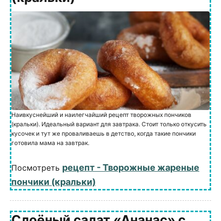
Наивкуснейший и наилегчайший рецепт творожных пончиков
(кральки). Идеальный вариант для завтрака. Стоит только откусить
кусочек и тут же проваливаешь в детство, когда такие пончики
готовила мама на завтрак.
рецепт - Творожные жареные
Посмотреть
пончики (кральки)
Слоёный салат «Ананас» с