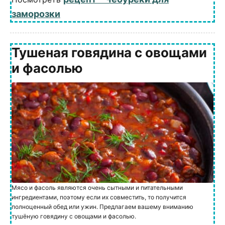
заморозки
Тушеная говядина с овощами
и фасолью
Мясо и фасоль являются очень сытными и питательными
ингредиентами, поэтому если их совместить, то получится
полноценный обед или ужин. Предлагаем вашему вниманию
тушёную говядину с овощами и фасолью.