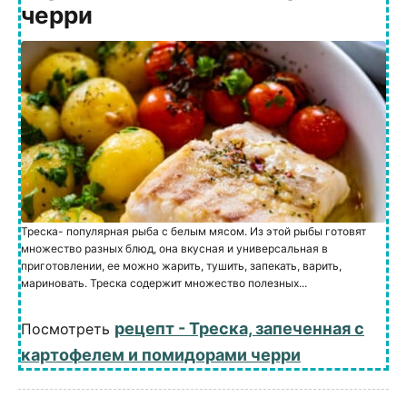
черри
Треска- популярная рыба с белым мясом. Из этой рыбы готовят
множество разных блюд, она вкусная и универсальная в
приготовлении, ее можно жарить, тушить, запекать, варить,
мариновать. Треска содержит множество полезных...
рецепт - Треска, запеченная с
Посмотреть
картофелем и помидорами черри