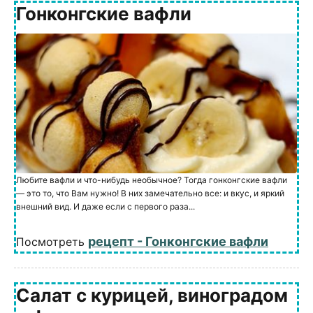
Гонконгские вафли
Любите вафли и что-нибудь необычное? Тогда гонконгские вафли
— это то, что Вам нужно! В них замечательно все: и вкус, и яркий
внешний вид. И даже если с первого раза...
рецепт - Гонконгские вафли
Посмотреть
Салат с курицей, виноградом