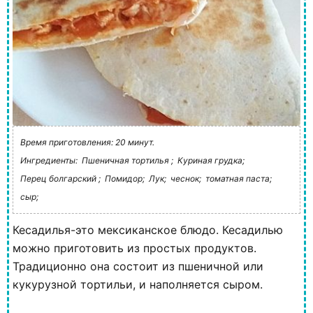
Время приготовления: 20 минут.
Ингредиенты:
Пшеничная тортилья ;
Куриная грудка;
Перец болгарский ;
Помидор;
Лук;
чеснок;
томатная паста;
сыр;
Кесадилья-это мексиканское блюдо. Кесадилью
можно приготовить из простых продуктов.
Традиционно она состоит из пшеничной или
кукурузной тортильи, и наполняется сыром.