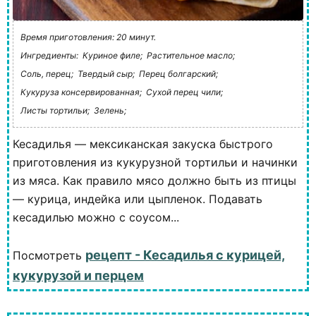
Время приготовления: 20 минут.
Ингредиенты:
Куриное филе;
Растительное масло;
Соль, перец;
Твердый сыр;
Перец болгарский;
Кукуруза консервированная;
Сухой перец чили;
Листы тортильи;
Зелень;
Кесадилья — мексиканская закуска быстрого
приготовления из кукурузной тортильи и начинки
из мяса. Как правило мясо должно быть из птицы
— курица, индейка или цыпленок. Подавать
кесадилью можно с соусом...
рецепт - Кесадилья с курицей,
Посмотреть
кукурузой и перцем