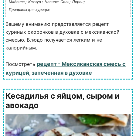
Майонез ;
Кетчуп ;
Чеснок;
Соль;
Перец;
Приправы для курицы;
Вашему вниманию представляется рецепт
куриных окорочков в духовке с мексиканской
смесью. Блюдо получается легким и не
калорийным.
рецепт - Мексиканская смесь с
Посмотреть
курицей, запеченная в духовке
Кесадилья с яйцом, сыром и
авокадо