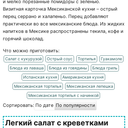
и мелко порезанные помидоры с зеленью.
Визитная карточка Мексиканской кухни – острый
перец серрано и халапеньо. Перец добавляют
практически во все мексиканские блюда. Из жидких
напитков в Мексике распространены текила, кофе и
горячий шоколад.
Что можно приготовить:
Салат с кукурузой
Острый соус
Тортилья
Гуакамоле
Блюда из лаваша
Блюда из говядины
Блюда гриль
Испанская кухня
Американская кухня
Мексиканская тортилья
Мексиканская лепешка
Мексиканская тортилья с начинкой
Сортировать:
По дате
По популярности
Легкий салат с креветками