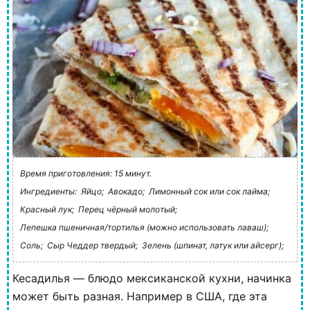
Время приготовления: 15 минут.
Ингредиенты:
Яйцо;
Авокадо;
Лимонный сок или сок лайма;
Красный лук;
Перец чёрный молотый;
Лепешка пшеничная/тортилья (можно использовать лаваш);
Соль;
Сыр Чеддер твердый;
Зелень (шпинат, латук или айсерг);
Кесадилья — блюдо мексиканской кухни, начинка
может быть разная. Например в США, где эта