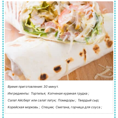
Время приготовления: 30 минут.
Ингредиенты:
Тортилья;
Копченая куриная грудка ;
Салат Айсберг или салат латук;
Помидоры ;
Твердый сыр;
Корейская морковь ;
Специи;
Сметана, горчица для соуса ;