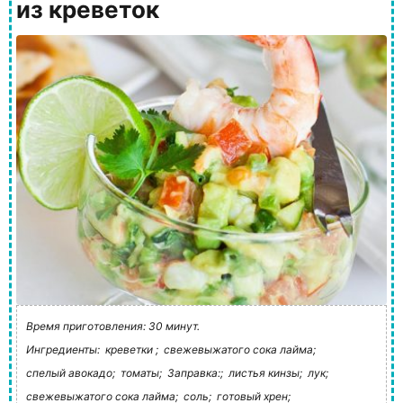
из креветок
Время приготовления: 30 минут.
Ингредиенты:
креветки ;
свежевыжатого сока лайма;
спелый авокадо;
томаты;
Заправка:;
листья кинзы;
лук;
свежевыжатого сока лайма;
соль;
готовый хрен;