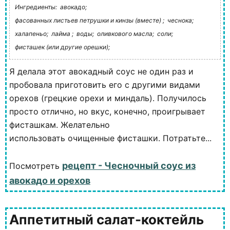
Ингредиенты:
авокадо;
фасованных листьев петрушки и кинзы (вместе) ;
чеснока;
халапеньо;
лайма ;
воды;
оливкового масла;
соли;
фисташек (или другие орешки);
Я делала этот авокадный соус не один раз и
пробовала приготовить его с другими видами
орехов (грецкие орехи и миндаль). Получилось
просто отлично, но вкус, конечно, проигрывает
фисташкам. Желательно
использовать очищенные фисташки. Потратьте...
рецепт - Чесночный соус из
Посмотреть
авокадо и орехов
Аппетитный салат-коктейль