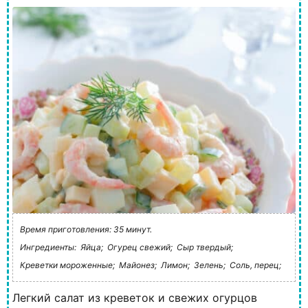
Время приготовления: 35 минут.
Ингредиенты:
Яйца;
Огурец свежий;
Сыр твердый;
Креветки мороженные;
Майонез;
Лимон;
Зелень;
Соль, перец;
Легкий салат из креветок и свежих огурцов