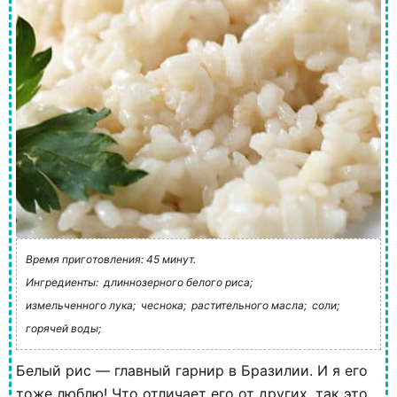
Время приготовления: 45 минут.
Ингредиенты:
длиннозерного белого риса;
измельченного лука;
чеснока;
растительного масла;
соли;
горячей воды;
Белый рис — главный гарнир в Бразилии. И я его
тоже люблю! Что отличает его от других, так это