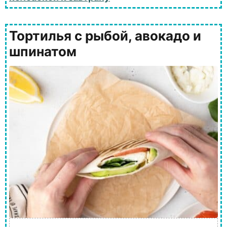
Тортилья с рыбой, авокадо и
шпинатом