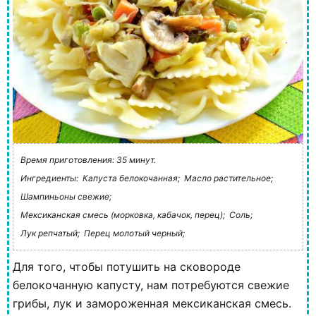
Время приготовления: 35 минут.
Ингредиенты:
Капуста белокочанная;
Масло растительное;
Шампиньоны свежие;
Мексиканская смесь (морковка, кабачок, перец);
Соль;
Лук репчатый;
Перец молотый черный;
Для того, чтобы потушить на сковороде
белокочанную капусту, нам потребуются свежие
грибы, лук и замороженная мексиканская смесь.