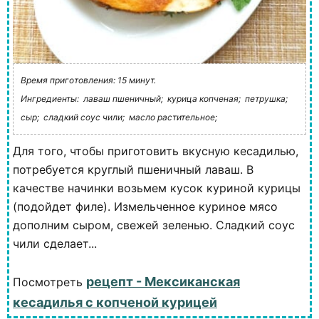
Время приготовления: 15 минут.
Ингредиенты:
лаваш пшеничный;
курица копченая;
петрушка;
сыр;
сладкий соус чили;
масло растительное;
Для того, чтобы приготовить вкусную кесадилью,
потребуется круглый пшеничный лаваш. В
качестве начинки возьмем кусок куриной курицы
(подойдет филе). Измельченное куриное мясо
дополним сыром, свежей зеленью. Сладкий соус
чили сделает...
рецепт - Мексиканская
Посмотреть
кесадилья с копченой курицей