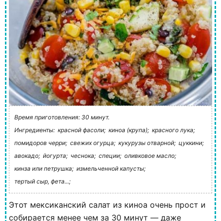
Время приготовления: 30 минут.
Ингредиенты:
красной фасоли;
киноа (крупа);
красного лука;
помидоров черри;
свежих огурца;
кукурузы отварной;
цуккини;
авокадо;
йогурта;
чеснока;
специи;
оливковое масло;
кинза или петрушка;
измельченной капусты;
тертый сыр, фета...;
Этот мексиканский салат из киноа очень прост и
собирается менее чем за 30 минут — даже