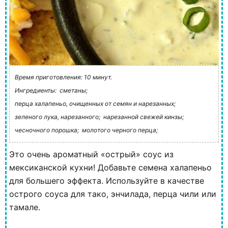
Время приготовления: 10 минут.
Ингредиенты:
сметаны;
перца халапеньо, очищенных от семян и нарезанных;
зеленого лука, нарезанного;
нарезанной свежей кинзы;
чесночного порошка;
молотого черного перца;
Это очень ароматный «острый» соус из
мексиканской кухни! Добавьте семена халапеньо
для большего эффекта. Используйте в качестве
острого соуса для тако, энчилада, перца чили или
тамале.