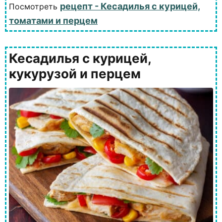
рецепт - Кесадилья с курицей,
Посмотреть
томатами и перцем
Кесадилья с курицей,
кукурузой и перцем