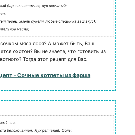
вый фарш из лосятины;
лук репчатый;
ая;
тый перец, хмели сунели, любые специи на ваш вкус);
ительное масло;
усочком мяса лося? А может быть, Ваш
ется охотой? Вы не знаете, что готовить из
отного? Тогда этот рецепт для Вас.
цепт - Сочные котлеты из фарша
я: 1 час.
ста белокочанная;
Лук репчатый;
Соль;