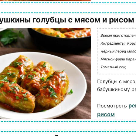
ушкины голубцы с мясом и рисом
Время приготовления
Ингредиенты:
Крас
Чёрный перец моло
Мясной фарш баран
Томатный сок;
Голубцы с мясо
бабушкиному ре
ре
Посмотреть
рисом