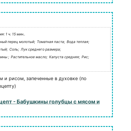
: 1 ч. 15 мин..
ный перец молотый;
Томатная паста;
Вода теплая;
тый;
Соль;
Лук среднего размера;
ины ;
Растительное масло;
Капуста средняя;
Рис;
м и рисом, запеченные в духовке (по
цепту)
цепт - Бабушкины голубцы с мясом и