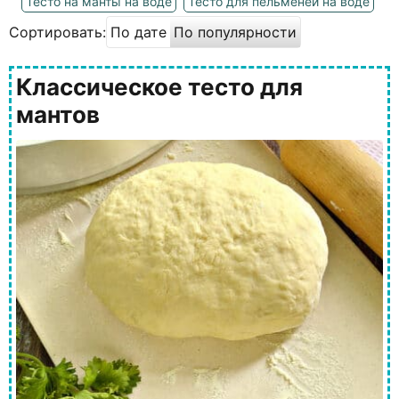
Тесто на манты на воде
Тесто для пельменей на воде
Сортировать:
По дате
По популярности
Классическое тесто для
мантов