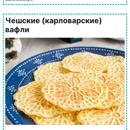
Чешские (карловарские)
вафли