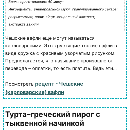
Время приготовления: 40 минут.
Ингредиенты:
универсальной муки;
гранулированного сахара;
разрыхлителя;
соли;
яйца;
миндальный экстракт;
экстракта ванили;
Чешские вафли еще могут называться
карловарскими. Это хрустящие тонкие вафли в
виде кружка с красивым узорчатым рисунком.
Предполагается, что называние произошло от
перевода – оплатки, то есть платить. Ведь эти...
рецепт - Чешские
Посмотреть
(карловарские) вафли
Турта–греческий пирог с
тыквенной начинкой