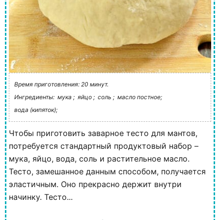
Время приготовления: 20 минут.
Ингредиенты:
мука ;
яйцо ;
соль ;
масло постное;
вода (кипяток);
Чтобы приготовить заварное тесто для мантов,
потребуется стандартный продуктовый набор –
мука, яйцо, вода, соль и растительное масло.
Тесто, замешанное данным способом, получается
эластичным. Оно прекрасно держит внутри
начинку. Тесто...