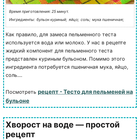
Время приготовления: 25 минут.
Ингредиенты:
бульон куриный;
яйцо;
соль;
мука пшеничная;
Как правило, для замеса пельменного теста
используется вода или молоко. У нас в рецепте
жидкий компонент для пельменного теста
представлен куриным бульоном. Помимо этого
ингредиента потребуется пшеничная мука, яйцо,
соль....
рецепт - Тесто для пельменей на
Посмотреть
бульоне
Хворост на воде — простой
рецепт