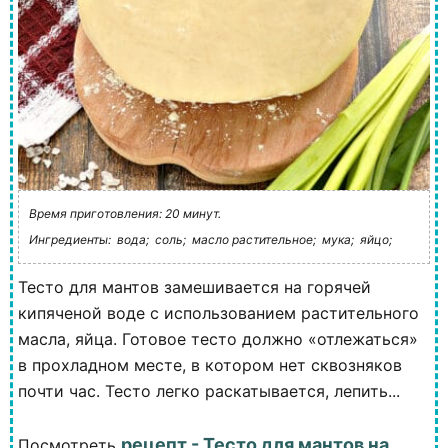
Время приготовления: 20 минут.
Ингредиенты:
вода;
соль;
масло растительное;
мука;
яйцо;
Тесто для мантов замешивается на горячей
кипяченой воде с использованием растительного
масла, яйца. Готовое тесто должно «отлежаться»
в прохладном месте, в котором нет сквозняков
почти час. Тесто легко раскатывается, лепить...
рецепт - Тесто для мантов на
Посмотреть