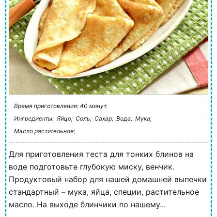
Время приготовления: 40 минут.
Ингредиенты:
Яйцо;
Соль;
Сахар;
Вода;
Мука;
Масло растительное;
Для приготовления теста для тонких блинов на
воде подготовьте глубокую миску, венчик.
Продуктовый набор для нашей домашней выпечки
стандартный – мука, яйца, специи, растительное
масло. На выходе блинчики по нашему...