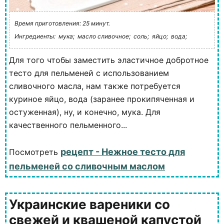
Время приготовления: 25 минут.
Ингредиенты:
мука;
масло сливочное;
соль;
яйцо;
вода;
Для того чтобы заместить эластичное добротное
тесто для пельменей с использованием
сливочного масла, нам также потребуется
куриное яйцо, вода (заранее прокипяченная и
остуженная), ну, и конечно, мука. Для
качественного пельменного...
рецепт - Нежное тесто для
Посмотреть
пельменей со сливочным маслом
Украинские вареники со
свежей и квашеной капустой