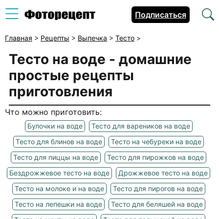
Подписаться
Главная
>
Рецепты
>
Выпечка
>
Тесто
>
Тесто на воде - домашние
простые рецепты
приготовления
Что можно приготовить:
Булочки на воде
Тесто для вареников на воде
Тесто для блинов на воде
Тесто на чебуреки на воде
Тесто для пиццы на воде
Тесто для пирожков на воде
Бездрожжевое тесто на воде
Дрожжевое тесто на воде
Тесто на молоке и на воде
Тесто для пирогов на воде
Тесто на лепешки на воде
Тесто для беляшей на воде