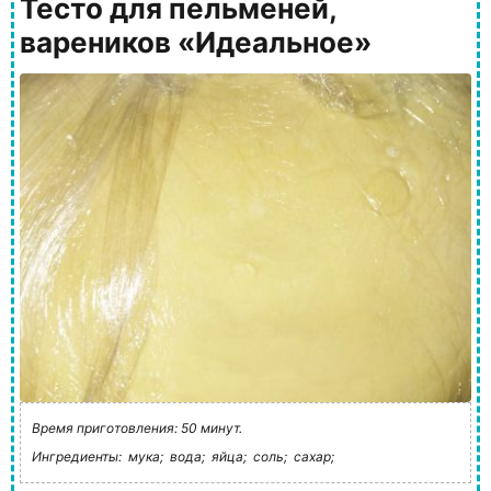
Тесто для пельменей,
вареников «Идеальное»
Время приготовления: 50 минут.
Ингредиенты:
мука;
вода;
яйца;
соль;
сахар;