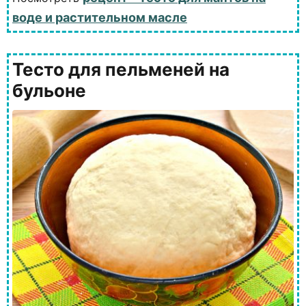
воде и растительном масле
Тесто для пельменей на
бульоне