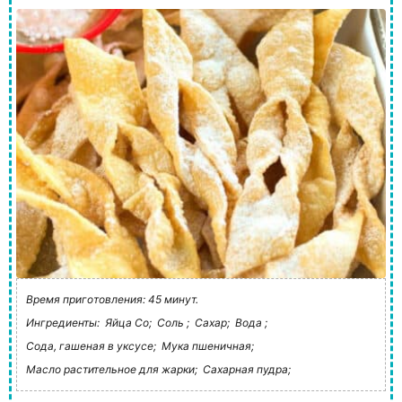
Время приготовления: 45 минут.
Ингредиенты:
Яйца Со;
Соль ;
Сахар;
Вода ;
Сода, гашеная в уксусе;
Мука пшеничная;
Масло растительное для жарки;
Сахарная пудра;