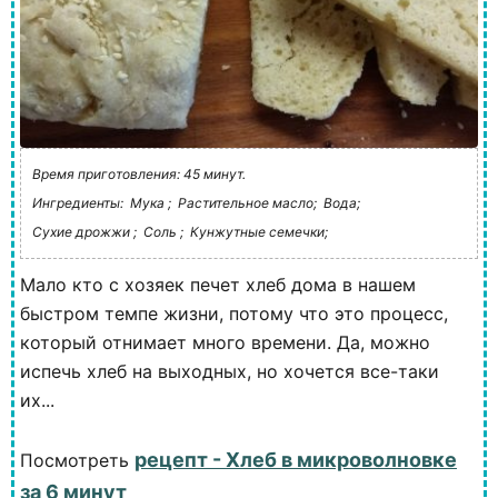
Время приготовления: 45 минут.
Ингредиенты:
Мука ;
Растительное масло;
Вода;
Сухие дрожжи ;
Соль ;
Кунжутные семечки;
Мало кто с хозяек печет хлеб дома в нашем
быстром темпе жизни, потому что это процесс,
который отнимает много времени. Да, можно
испечь хлеб на выходных, но хочется все-таки
их...
рецепт - Хлеб в микроволновке
Посмотреть
за 6 минут