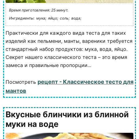
Время приготовления: 25 минут.
Ингредиенты:
мука;
яйцо;
соль;
вода;
Практически для каждого вида теста для таких
изделий как пельмени, манты, вареники требуется
стандартный набор продуктов: мука, вода, яйцо.
Секрет нашего классического теста – это время
замеса и правильные пропорции...
рецепт - Классическое тесто для
Посмотреть
мантов
Вкусные блинчики из блинной
муки на воде