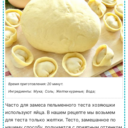
Время приготовления: 20 минут.
Ингредиенты:
Мука;
Соль;
Желтки куриные;
Вода;
Часто для замеса пельменного теста хозяюшки
используют яйца. В нашем рецепте мы возьмем
для теста только желтки. Тесто, замешанное по
нашему способу, получается с приятным оттенком