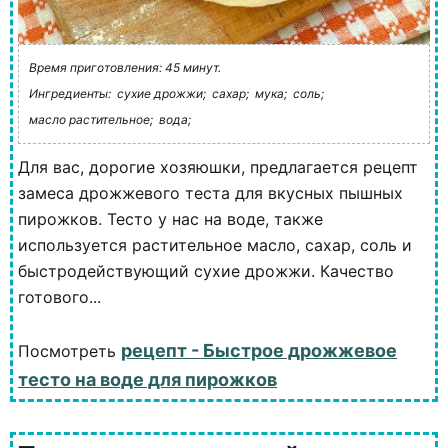
Время приготовления: 45 минут.
Ингредиенты:
сухие дрожжи;
сахар;
мука;
соль;
масло растительное;
вода;
Для вас, дорогие хозяюшки, предлагается рецепт
замеса дрожжевого теста для вкусных пышных
пирожков. Тесто у нас на воде, также
используется растительное масло, сахар, соль и
быстродействующий сухие дрожжи. Качество
готового...
рецепт - Быстрое дрожжевое
Посмотреть
тесто на воде для пирожков