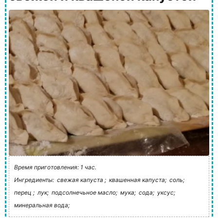
Время приготовления: 1 час.
Ингредиенты:
свежая капуста ;
квашенная капуста;
соль;
перец ;
лук;
подсолнечьное масло;
мука;
сода;
уксус;
минеральная вода;