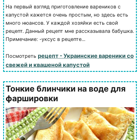
На первый взгляд приготовление вареников с
капустой кажется очень простым, но здесь есть
много нюансов. У каждой хозяйки есть свой
рецепт. Данный рецепт мне рассказывала бабушка.
Примечание: -уксус в рецепте...
рецепт - Украинские вареники со
Посмотреть
свежей и квашеной капустой
Тонкие блинчики на воде для
фаршировки