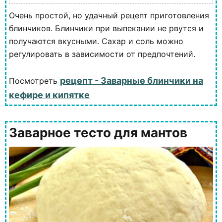
Очень простой, но удачный рецепт приготовления
блинчиков. Блинчики при выпекании не рвутся и
получаются вкусными. Сахар и соль можно
регулировать в зависимости от предпочтений.
рецепт - Заварные блинчики на
Посмотреть
кефире и кипятке
Заварное тесто для мантов