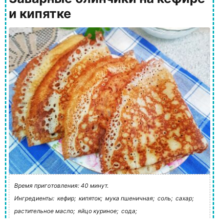
и кипятке
Время приготовления: 40 минут.
Ингредиенты:
кефир;
кипяток;
мука пшеничная;
соль;
сахар;
растительное масло;
яйцо куриное;
сода;