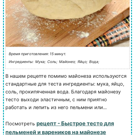
Время приготовления: 15 минут.
Ингредиенты:
Мука;
Соль;
Майонез;
Яйцо;
Вода;
В нашем рецепте помимо майонеза используются
стандартные для теста ингредиенты: мука, яйцо,
соль, прокипяченная вода. Благодаря майонезу
тесто выходи эластичным, с ним приятно
работать и лепить из него пельмени или...
рецепт - Быстрое тесто для
Посмотреть
пельменей и вареников на майонезе