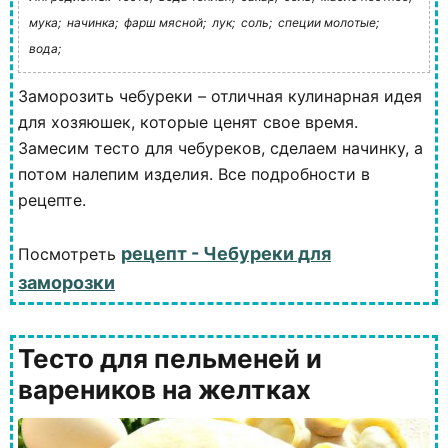
мука;
начинка;
фарш мясной;
лук;
соль;
специи молотые;
вода;
Заморозить чебуреки – отличная кулинарная идея
для хозяюшек, которые ценят свое время.
Замесим тесто для чебуреков, сделаем начинку, а
потом налепим изделия. Все подробности в
рецепте.
рецепт - Чебуреки для
Посмотреть
заморозки
Тесто для пельменей и
вареников на желтках