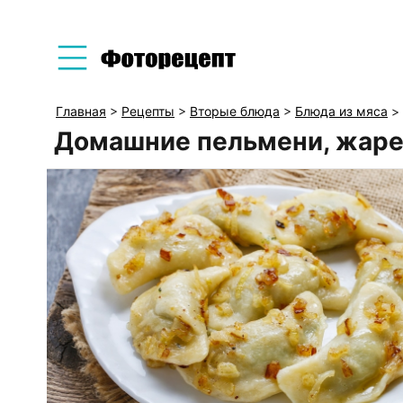
Главная
>
Рецепты
>
Вторые блюда
>
Блюда из мяса
>
Домашние пельмени, жаре