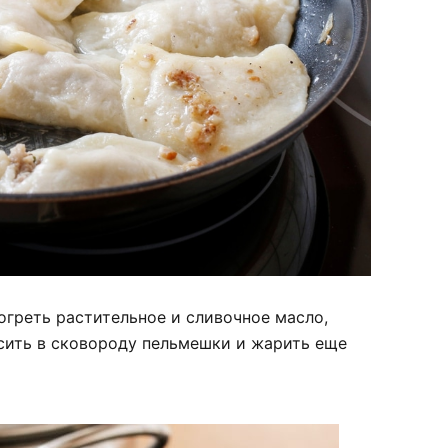
огреть растительное и сливочное масло,
осить в сковороду пельмешки и жарить еще