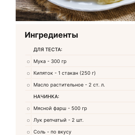
Ингредиенты
ДЛЯ ТЕСТА:
Мука
- 300 гр
Кипяток
- 1 стакан (250 г)
Масло растительное
- 2 ст. л.
НАЧИНКА:
Мясной фарш
- 500 гр
Лук репчатый
- 2 шт.
Соль
- по вкусу