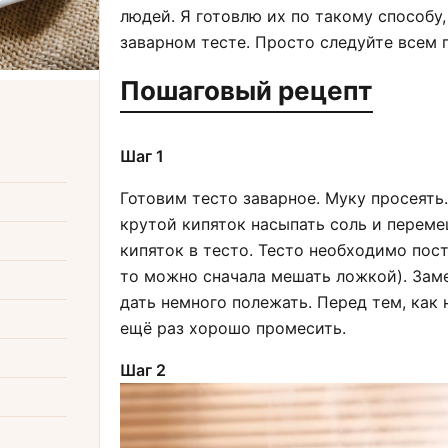
людей. Я готовлю их по такому способу,
заварном тесте. Просто следуйте всем 
Пошаговый рецепт
Шаг 1
Готовим тесто заварное. Муку просеять. 
крутой кипяток насыпать соль и переме
кипяток в тесто. Тесто необходимо пост
то можно сначала мешать ложкой). Заме
дать немного полежать. Перед тем, как
ещё раз хорошо промесить.
Шаг 2