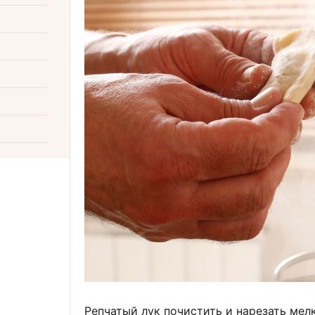
Репчатый лук почистить и нарезать ме