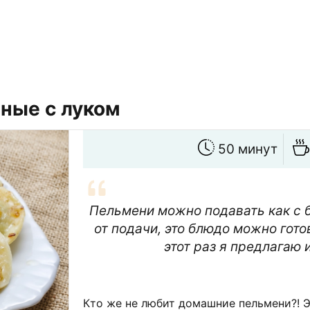
ные с луком
50 минут
Пельмени можно подавать как с бу
от подачи, это блюдо можно готов
этот раз я предлагаю 
Кто же не любит домашние пельмени?! 