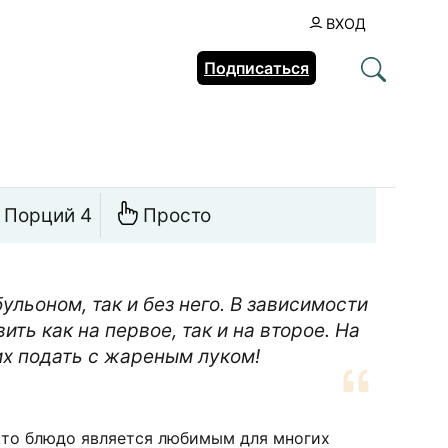
ВХОД
Подписаться
Порций 4
Просто
льоном, так и без него. В зависимости
ить как на первое, так и на второе. На
их подать с жареным луком!
Это блюдо является любимым для многих