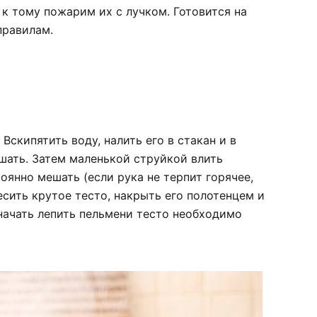
 к тому пожарим их с лучком. Готовится на
правилам.
Вскипятить воду, налить его в стакан и в
шать. Затем маленькой струйкой влить
оянно мешать (если рука не терпит горячее,
сить крутое тесто, накрыть его полотенцем и
 начать лепить пельмени тесто необходимо