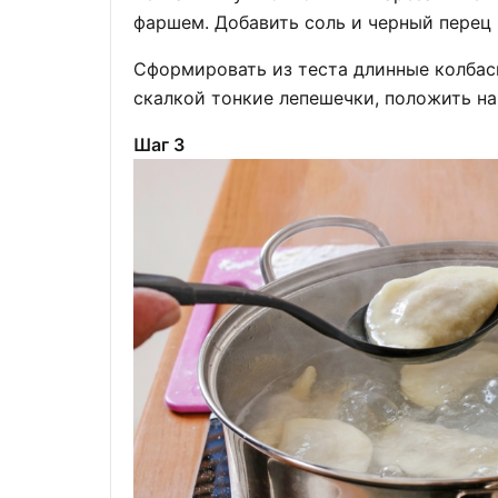
фаршем. Добавить соль и черный перец 
Сформировать из теста длинные колбаск
скалкой тонкие лепешечки, положить на 
Шаг 3