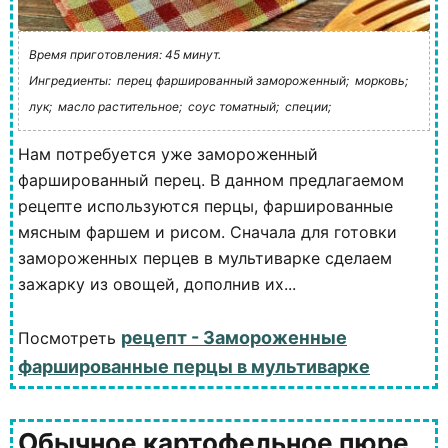
Время приготовления: 45 минут.
Ингредиенты:
перец фаршированный замороженный;
морковь;
лук;
масло растительное;
соус томатный;
специи;
Нам потребуется уже замороженный
фаршированный перец. В данном предлагаемом
рецепте используются перцы, фаршированные
мясным фаршем и рисом. Сначала для готовки
замороженных перцев в мультиварке сделаем
зажарку из овощей, дополнив их...
рецепт - Замороженные
Посмотреть
фаршированные перцы в мультиварке
Обычное картофельное пюре