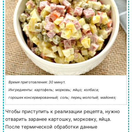
Время приготовления: 30 минут.
Ингредиенты:
картофель;
морковь;
яйцо;
колбаса;
горошек консервированный;
соль;
перец молотый;
майонез;
Чтобы приступить к реализации рецепта, нужно
отварить заранее картошку, морковку, яйца.
После термической обработки данные