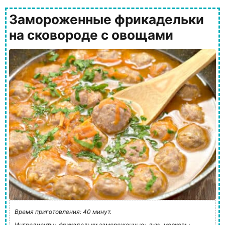
Замороженные фрикадельки
на сковороде с овощами
Время приготовления: 40 минут.
Ингредиенты:
фрикадельки замороженные;
лук;
морковь;