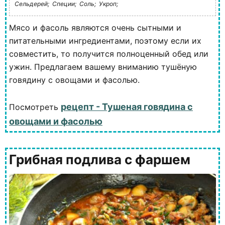
Сельдерей;
Специи;
Соль;
Укроп;
Мясо и фасоль являются очень сытными и
питательными ингредиентами, поэтому если их
совместить, то получится полноценный обед или
ужин. Предлагаем вашему вниманию тушёную
говядину с овощами и фасолью.
рецепт - Тушеная говядина с
Посмотреть
овощами и фасолью
Грибная подлива с фаршем