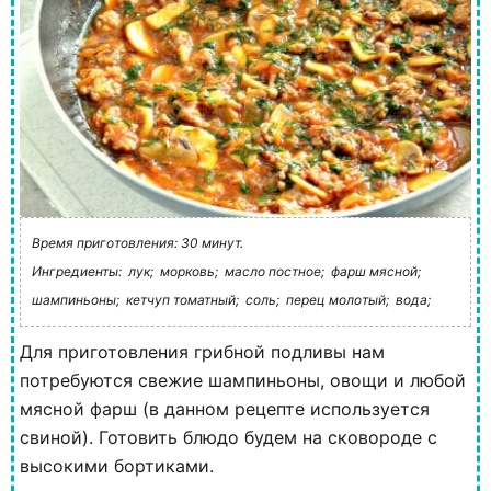
Время приготовления: 30 минут.
Ингредиенты:
лук;
морковь;
масло постное;
фарш мясной;
шампиньоны;
кетчуп томатный;
соль;
перец молотый;
вода;
Для приготовления грибной подливы нам
потребуются свежие шампиньоны, овощи и любой
мясной фарш (в данном рецепте используется
свиной). Готовить блюдо будем на сковороде с
высокими бортиками.