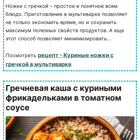
Ножки с гречкой – простое и понятное всем
блюдо. Приготовление в мультиварке позволяет
не только экономить время, но и сохранить
максимум полезных свойств продуктов. А еще
этот способ позволяет минимизировать...
рецепт - Куриные ножки с
Посмотреть
гречкой в мультиварке
Гречневая каша с куриными
фрикадельками в томатном
соусе