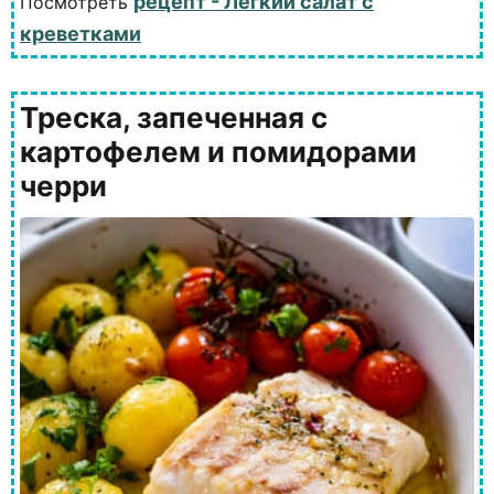
рецепт - Легкий салат с
Посмотреть
креветками
Треска, запеченная с
картофелем и помидорами
черри