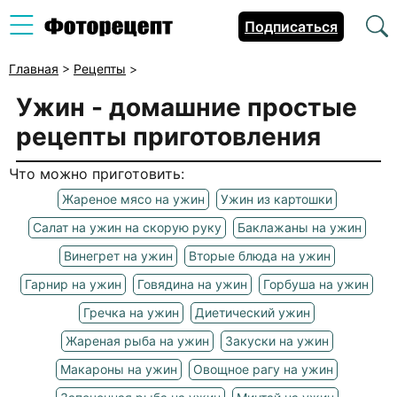
Подписаться
Главная
>
Рецепты
>
Ужин
- домашние простые
рецепты приготовления
Что можно приготовить:
Жареное мясо на ужин
Ужин из картошки
Салат на ужин на скорую руку
Баклажаны на ужин
Винегрет на ужин
Вторые блюда на ужин
Гарнир на ужин
Говядина на ужин
Горбуша на ужин
Гречка на ужин
Диетический ужин
Жареная рыба на ужин
Закуски на ужин
Макароны на ужин
Овощное рагу на ужин