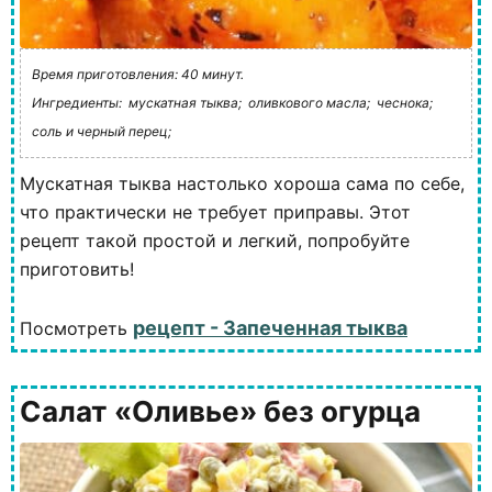
Время приготовления: 40 минут.
Ингредиенты:
мускатная тыква;
оливкового масла;
чеснока;
соль и черный перец;
Мускатная тыква настолько хороша сама по себе,
что практически не требует приправы. Этот
рецепт такой простой и легкий, попробуйте
приготовить!
рецепт - Запеченная тыква
Посмотреть
Салат «Оливье» без огурца