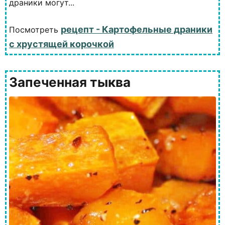
драники могут...
рецепт - Картофельные драники
Посмотреть
с хрустящей корочкой
Запеченная тыква