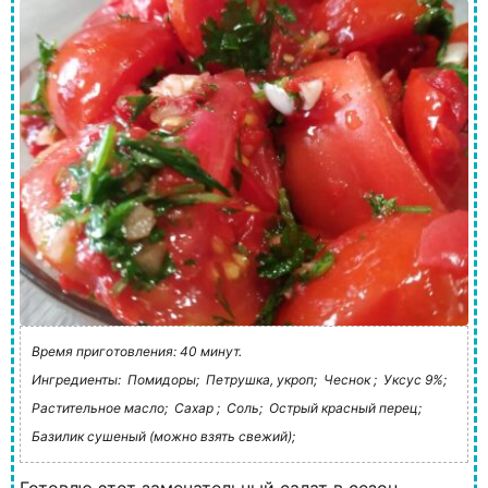
Время приготовления: 40 минут.
Ингредиенты:
Помидоры;
Петрушка, укроп;
Чеснок ;
Уксус 9%;
Растительное масло;
Сахар ;
Соль;
Острый красный перец;
Базилик сушеный (можно взять свежий);