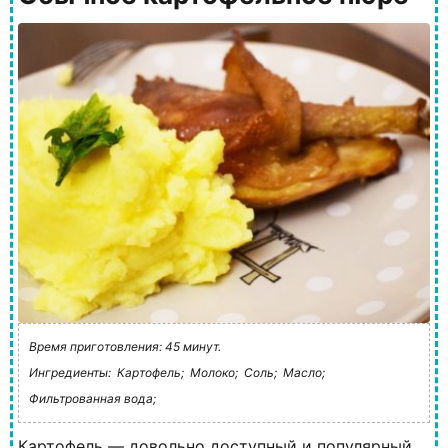
Время приготовления: 45 минут.
Ингредиенты:
Картофель;
Молоко;
Соль;
Масло;
Фильтрованная вода;
Картофель — довольно доступный и популярный