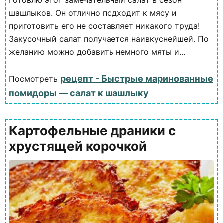
Готовлю этот замечательный салат в сезон
шашлыков. Он отлично подходит к мясу и
приготовить его не составляет никакого труда!
Закусочный салат получается наивкуснейшей. По
желанию можно добавить немного мяты и...
рецепт - Быстрые маринованные
Посмотреть
помидоры — салат к шашлыку
Картофельные драники с
хрустящей корочкой