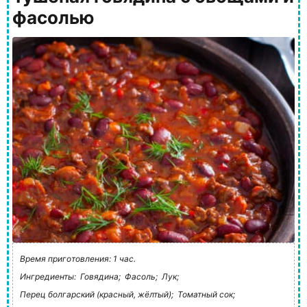
фасолью
Время приготовления: 1 час.
Ингредиенты:
Говядина;
Фасоль;
Лук;
Перец болгарский (красный, жёлтый);
Томатный сок;