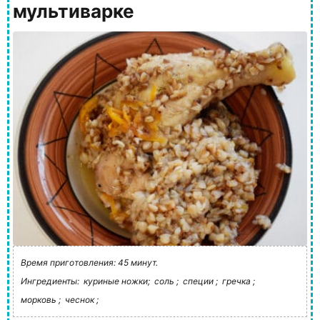
мультиварке
Время приготовления: 45 минут.
Ингредиенты:
куриные ножки;
соль ;
специи ;
гречка ;
морковь ;
чеснок ;