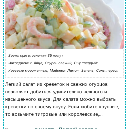
Время приготовления: 35 минут.
Ингредиенты:
Яйца;
Огурец свежий;
Сыр твердый;
Креветки мороженные;
Майонез;
Лимон;
Зелень;
Соль, перец;
Легкий салат из креветок и свежих огурцов
позволяет добиться удивительно нежного и
насыщенного вкуса. Для салата можно выбрать
креветки по своему вкусу. Если любите крупные,
то возьмите тигровые или королевские,...