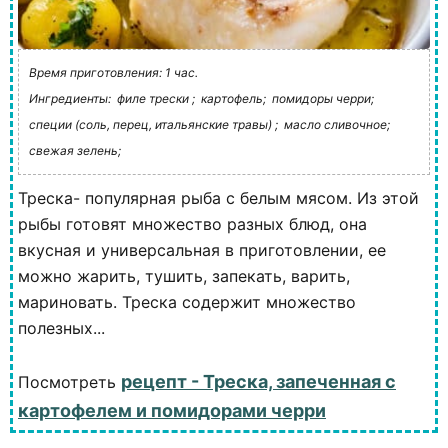
Время приготовления: 1 час.
Ингредиенты:
филе трески ;
картофель;
помидоры черри;
специи (соль, перец, итальянские травы) ;
масло сливочное;
свежая зелень;
Треска- популярная рыба с белым мясом. Из этой
рыбы готовят множество разных блюд, она
вкусная и универсальная в приготовлении, ее
можно жарить, тушить, запекать, варить,
мариновать. Треска содержит множество
полезных...
рецепт - Треска, запеченная с
Посмотреть
картофелем и помидорами черри