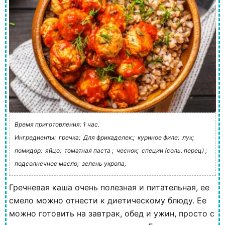
Время приготовления: 1 час.
Ингредиенты:
гречка;
Для фрикаделек:;
куриное филе;
лук;
помидор;
яйцо;
томатная паста ;
чеснок;
специи (соль, перец) ;
подсолнечное масло;
зелень укропа;
Гречневая каша очень полезная и питательная, ее
смело можно отнести к диетическому блюду. Ее
можно готовить на завтрак, обед и ужин, просто с