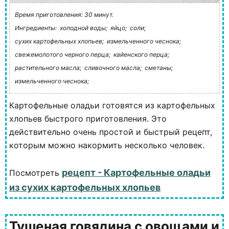
Время приготовления: 30 минут.
Ингредиенты:
холодной воды;
яйцо;
соли;
сухих картофельных хлопьев;
измельченного чеснока;
свежемолотого черного перца;
кайенского перца;
растительного масла;
сливочного масла;
сметаны;
измельченного чеснока;
Картофельные оладьи готовятся из картофельных
хлопьев быстрого приготовления. Это
действительно очень простой и быстрый рецепт,
которым можно накормить несколько человек.
рецепт - Картофельные оладьи
Посмотреть
из сухих картофельных хлопьев
Тушеная говядина с овощами и