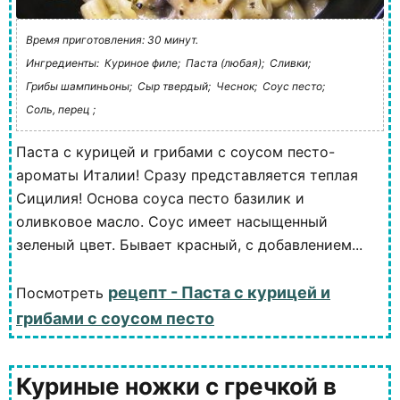
Время приготовления: 30 минут.
Ингредиенты:
Куриное филе;
Паста (любая);
Сливки;
Грибы шампиньоны;
Сыр твердый;
Чеснок;
Соус песто;
Соль, перец ;
Паста с курицей и грибами с соусом песто-
ароматы Италии! Сразу представляется теплая
Сицилия! Основа соуса песто базилик и
оливковое масло. Соус имеет насыщенный
зеленый цвет. Бывает красный, с добавлением...
рецепт - Паста с курицей и
Посмотреть
грибами с соусом песто
Куриные ножки с гречкой в