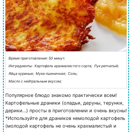
Время приготовления: 50 минут.
Ингредиенты:
Картофель крахмалистого сорта;
Лук репчатый;
Яйца куриные;
Мука пшеничная;
Соль;
Масло с нейтральным вкусом;
Популярное блюдо знакомо практически всем!
Картофельные драники (оладьи, деруны, терунки,
дерики…) просты в приготовлении и очень вкусны!
*Используйте для драников немолодой картофель
(молодой картофель не очень крахмалистый и