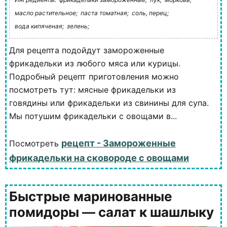
масло растительное;
паста томатная;
соль, перец;
вода кипяченая;
зелень;
Для рецепта подойдут замороженные
фрикадельки из любого мяса или курицы.
Подробный рецепт приготовления можно
посмотреть тут: мясные фрикадельки из
говядины или фрикадельки из свинины для супа.
Мы потушим фрикадельки с овощами в...
рецепт - Замороженные
Посмотреть
фрикадельки на сковороде с овощами
Быстрые маринованные
помидоры — салат к шашлыку