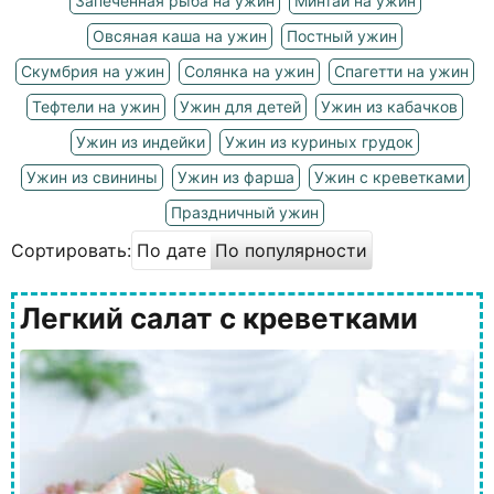
Запеченная рыба на ужин
Минтай на ужин
Овсяная каша на ужин
Постный ужин
Скумбрия на ужин
Солянка на ужин
Спагетти на ужин
Тефтели на ужин
Ужин для детей
Ужин из кабачков
Ужин из индейки
Ужин из куриных грудок
Ужин из свинины
Ужин из фарша
Ужин с креветками
Праздничный ужин
Сортировать:
По дате
По популярности
Легкий салат с креветками