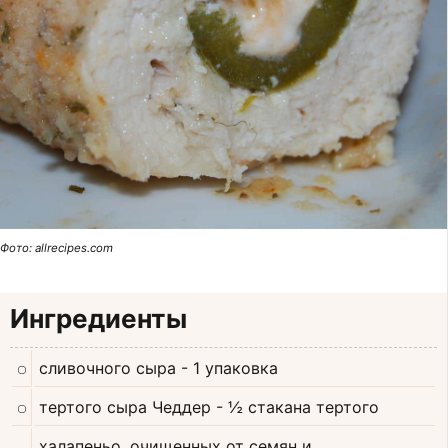
Фото: allrecipes.com
Ингредиенты
сливочного сыра
- 1 упаковка
тертого сыра Чеддер
- ½ стакана тертого
халапеньо, очищенных от семян и