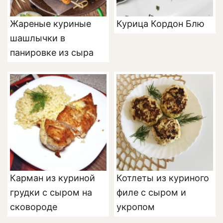
Жареные куриные
Курица Кордон Блю
шашлычки в
панировке из сыра
Карман из куриной
Котлеты из куриного
грудки с сыром на
филе с сыром и
сковороде
укропом