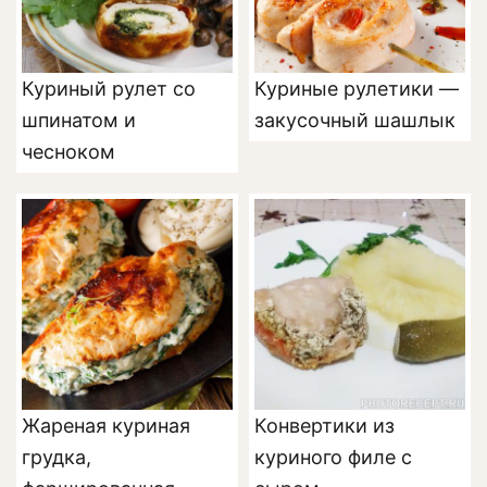
Куриный рулет со
Куриные рулетики —
шпинатом и
закусочный шашлык
чесноком
Жареная куриная
Конвертики из
грудка,
куриного филе с