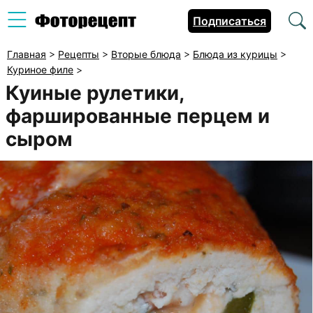
Подписаться
Главная
>
Рецепты
>
Вторые блюда
>
Блюда из курицы
>
Куриное филе
>
Куиные рулетики,
фаршированные перцем и
сыром