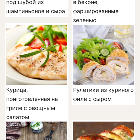
под шубой из
в беконе,
шампиньонов и сыра
фаршированные
зеленью
Курица,
Рулетики из куриного
приготовленная на
филе с сыром
гриле с овощным
салатом