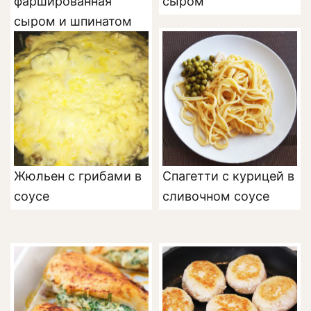
фаршированная
сыром
сыром и шпинатом
Жюльен с грибами в
Спагетти с курицей в
соусе
сливочном соусе