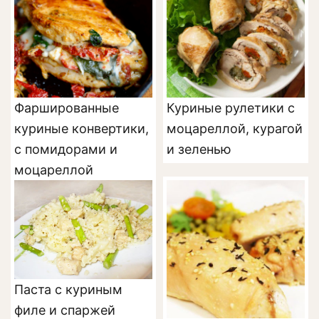
Фаршированные
Куриные рулетики с
куриные конвертики,
моцареллой, курагой
с помидорами и
и зеленью
моцареллой
Паста с куриным
филе и спаржей