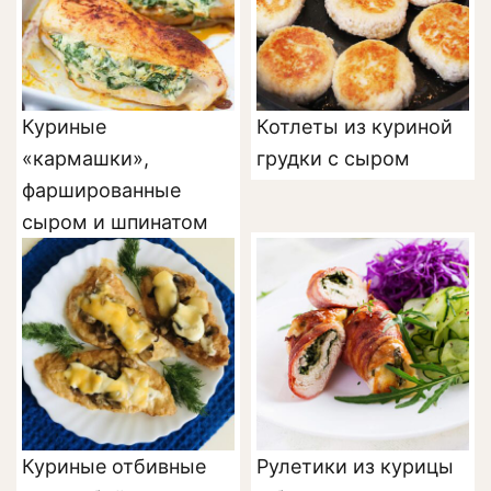
Куриные
Котлеты из куриной
«кармашки»,
грудки с сыром
фаршированные
сыром и шпинатом
Куриные отбивные
Рулетики из курицы