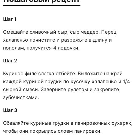
Шаг 1
Смешайте сливочный сыр, сыр чеддер. Перец
халапеньо почистите и разрежьте в длину и
пополам, получится 4 лодочки.
Шаг 2
Куриное филе слегка отбейте. Выложите на край
каждой куриной грудки по кусочку халапеньо и 1/4
сырной смеси. Заверните рулетом и закрепите
зубочистками.
Шаг 3
Обваляйте куриные грудки в панировочных сухарях,
чтобы они покрылись слоем панировки.