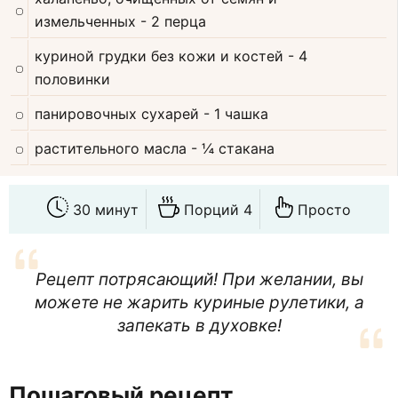
измельченных
- 2 перца
куриной грудки без кожи и костей
- 4
половинки
панировочных сухарей
- 1 чашка
растительного масла
- ¼ стакана
30 минут
Порций 4
Просто
Рецепт потрясающий! При желании, вы
можете не жарить куриные рулетики, а
запекать в духовке!
Пошаговый рецепт