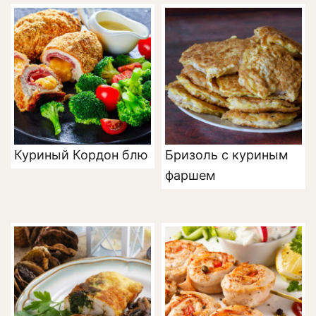
Куриный Кордон блю
Бризоль с куриным
фаршем