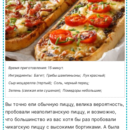
Время приготовления: 15 минут.
Ингредиенты:
Багет;
Грибы шампиньоны;
Лук красный;
Сыр моцарелла (тертый);
Соль, черный перец;
Зелень (свежая или сушеная);
Помидоры небольшие;
Вы точно ели обычную пиццу, велика вероятность,
пробовали неаполитанскую пиццу, и возможно,
что большинство из вас хотя бы раз пробовали
чикагскую пиццу с высокими бортиками. А была