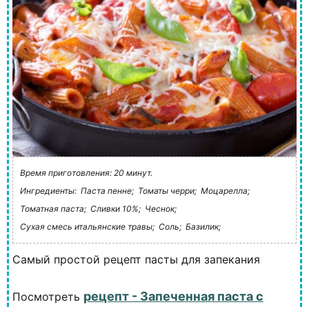
Время приготовления: 20 минут.
Ингредиенты:
Паста пенне;
Томаты черри;
Моцарелла;
Томатная паста;
Сливки 10%;
Чеснок;
Сухая смесь итальянские травы;
Соль;
Базилик;
Самый простой рецепт пасты для запекания
рецепт - Запеченная паста с
Посмотреть