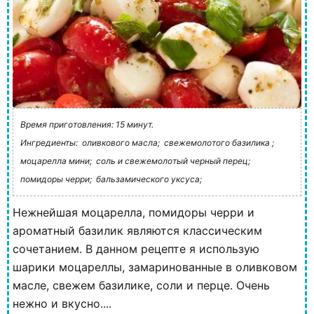
Время приготовления: 15 минут.
Ингредиенты:
оливкового масла;
свежемолотого базилика ;
моцарелла мини;
соль и свежемолотый черный перец;
помидоры черри;
бальзамического уксуса;
Нежнейшая моцарелла, помидоры черри и
ароматный базилик являются классическим
сочетанием. В данном рецепте я использую
шарики моцареллы, замаринованные в оливковом
масле, свежем базилике, соли и перце. Очень
нежно и вкусно....