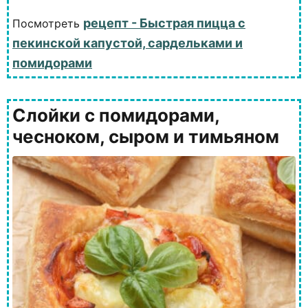
рецепт - Быстрая пицца с
Посмотреть
пекинской капустой, сардельками и
помидорами
Слойки с помидорами,
чесноком, сыром и тимьяном