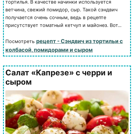
тортилья. В качестве начинки используется
ветчина, свежий помидор, сыр. Такой сэндвич
получается очень сочным, ведь в рецепте
присутствует томатный кетчуп и майонез. Вот...
рецепт - Сэндвич из тортильи с
Посмотреть
колбасой, помидорами и сыром
Салат «Капрезе» с черри и
сыром