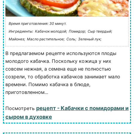
Время приготовления: 30 минут.
Ингредиенты:
Кабачок молодой;
Помидор;
Сыр твердый;
Майонез;
Масло растительное;
Соль;
Зеленый лук;
В предлагаемом рецепте используются плоды
молодого кабачка. Поскольку кожица у них
совсем нежная, а семена еще не полностью
созрели, то обработка кабачков занимает мало
времени. Помимо кабачка в блюде,
приготовленном...
рецепт - Кабачки с помидорами и
Посмотреть
сыром в духовке