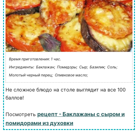
Время приготовления: 1 час.
Ингредиенты:
Баклажан;
Помидоры;
Сыр;
Базилик;
Соль;
Молотый черный перец;
Оливковое масло;
Не сложное блюдо на столе выглядит на все 100
баллов!
рецепт - Баклажаны с сыром и
Посмотреть
помидорами из духовки