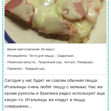
Время приготовления: 40 минут.
Ингредиенты:
Тесто для пиццы ;
Сардельки ;
Пекинская капуста ;
Творожный сыр ;
Кетчуп;
Помидоры ;
Пармезан ;
Твердый сыр ;
Сегодня у нас будет не совсем обычная пицца.
Итальянцы очень любят пиццу с зеленью. Нас же
кроме рукколы и базилика редко используют еще
какую-то. Итальянцы же кладут в пиццу
совершенно...