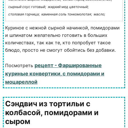
сырный соус готовый;
жидкий мед цветочный;
столовая горчица;
каменная соль тонкомолотая;
масло;
Куриное с нежной сырной начинкой, помидорами
и шпинатом желательно готовить в больших
количествах, так как те, кто попробует такое
блюдо, просто не смогут обойтись без добавки.
рецепт - Фаршированные
Посмотреть
куриные конвертики, с помидорами и
моцареллой
Сэндвич из тортильи с
колбасой, помидорами и
сыром