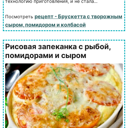
технологию приготовления, и не стала...
рецепт - Брускетта с творожным
Посмотреть
сыром, помидором и колбасой
Рисовая запеканка с рыбой,
помидорами и сыром