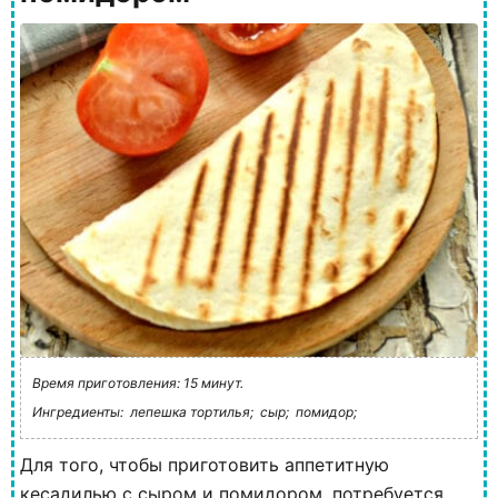
Время приготовления: 15 минут.
Ингредиенты:
лепешка тортилья;
сыр;
помидор;
Для того, чтобы приготовить аппетитную
кесадилью с сыром и помидором, потребуется