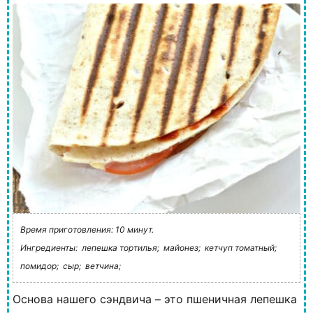
Время приготовления: 10 минут.
Ингредиенты:
лепешка тортилья;
майонез;
кетчуп томатный;
помидор;
сыр;
ветчина;
Основа нашего сэндвича – это пшеничная лепешка