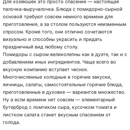
Для хозяюшек это просто спасение — настоящая
палочка-выручалочка. Блюда с помидорно-сырной
основой требуют совсем немного времени для
приготовления, а за столом пользуются неизменным
спросом. Кроме того, они отлично сочетаются
визуально и способны украсить и придать
праздничный вид любому столу.
Помидоры с сыром великолепны как в дуэте, так и с
добавлением иных ингредиентов. Чаще всего во
вкусную компанию вступает чеснок.
Многочисленные холодные и горячие закуски,
яичницы, салаты, самостоятельные горячие блюда,
приготовленные в духовке — вариантов множество.
Ну а если времени нет совсем — элементарный
бутерброд с ломтиком сыра, кусочком томата и
листком салата станет вкусным спасением от
голода.