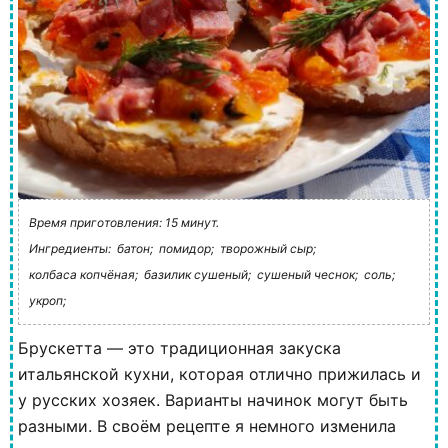
Время приготовления: 15 минут.
Ингредиенты:
батон;
помидор;
творожный сыр;
колбаса копчёная;
базилик сушеный;
сушеный чеснок;
соль;
укроп;
Брускетта — это традиционная закуска
итальянской кухни, которая отлично прижилась и
у русских хозяек. Варианты начинок могут быть
разными. В своём рецепте я немного изменила