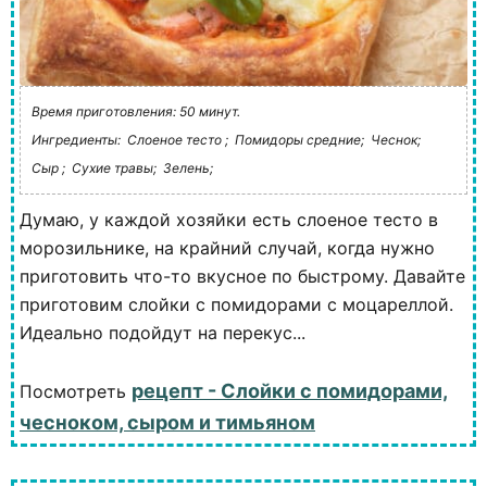
Время приготовления: 50 минут.
Ингредиенты:
Слоеное тесто ;
Помидоры средние;
Чеснок;
Сыр ;
Сухие травы;
Зелень;
Думаю, у каждой хозяйки есть слоеное тесто в
морозильнике, на крайний случай, когда нужно
приготовить что-то вкусное по быстрому. Давайте
приготовим слойки с помидорами с моцареллой.
Идеально подойдут на перекус...
рецепт - Слойки с помидорами,
Посмотреть
чесноком, сыром и тимьяном