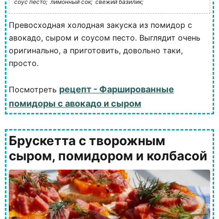
соус песто;
лимонный сок;
свежий базилик;
Превосходная холодная закуска из помидор с
авокадо, сыром и соусом песто. Выглядит очень
оригинально, а приготовить, довольно таки,
просто.
рецепт - Фаршированные
Посмотреть
помидоры с авокадо и сыром
Брускетта с творожным
сыром, помидором и колбасой