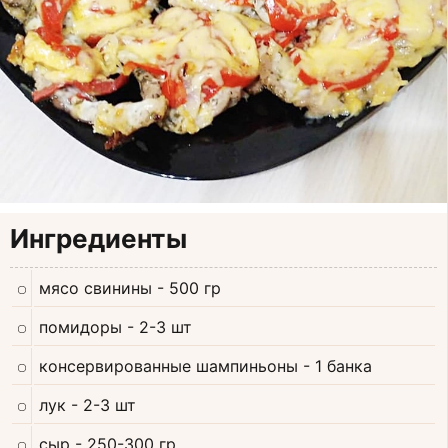
Ингредиенты
мясо свинины
- 500 гр
помидоры
- 2-3 шт
консервированные шампиньоны
- 1 банка
лук
- 2-3 шт
сыр
- 250-300 гр