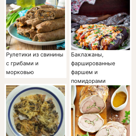
Рулетики из свинины
Баклажаны,
с грибами и
фаршированные
морковью
фаршем и
помидорами