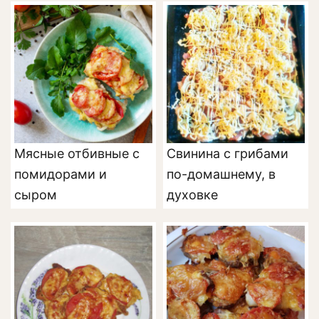
Мясные отбивные с
Свинина с грибами
помидорами и
по-домашнему, в
сыром
духовке