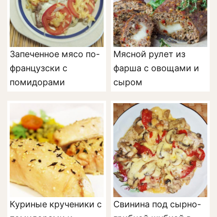
Запеченное мясо по-
Мясной рулет из
французски с
фарша с овощами и
помидорами
сыром
Куриные крученики с
Свинина под сырно-