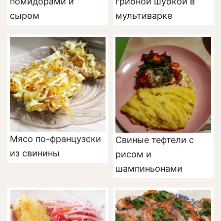
помидорами и
грибной шубкой в
сыром
мультиварке
Мясо по-французски
Свиные тефтели с
из свинины
рисом и
шампиньонами