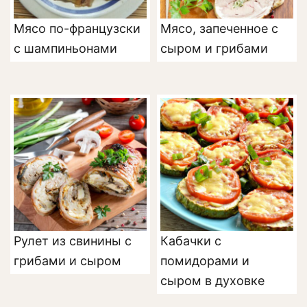
Мясо по-французски
Мясо, запеченное с
с шампиньонами
сыром и грибами
Рулет из свинины с
Кабачки с
грибами и сыром
помидорами и
сыром в духовке