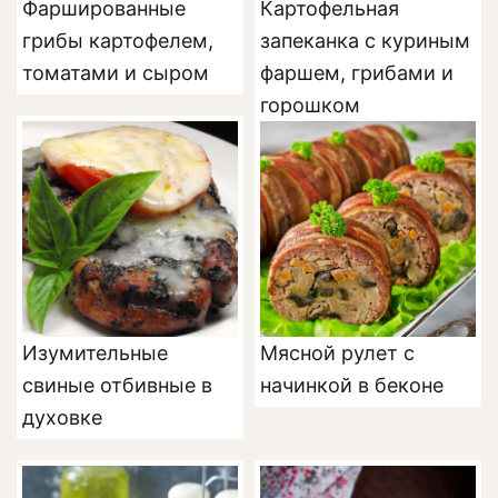
Фаршированные
Картофельная
грибы картофелем,
запеканка с куриным
томатами и сыром
фаршем, грибами и
горошком
Изумительные
Мясной рулет с
свиные отбивные в
начинкой в беконе
духовке