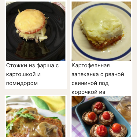
Стожки из фарша с
Картофельная
картошкой и
запеканка с рваной
помидором
свининой под
корочкой из
Моцареллы