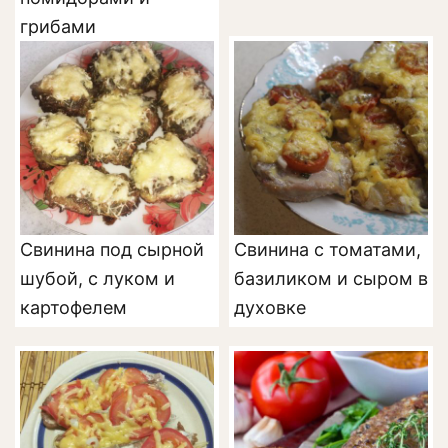
грибами
Свинина под сырной
Свинина с томатами,
шубой, с луком и
базиликом и сыром в
картофелем
духовке