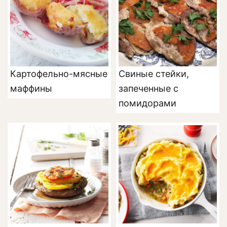
Картофельно-мясные
Свиные стейки,
маффины
запеченные с
помидорами