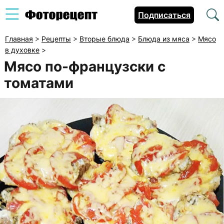
Подписаться
Главная
>
Рецепты
>
Вторые блюда
>
Блюда из мяса
>
Мясо
в духовке
>
Мясо по-французски с
томатами