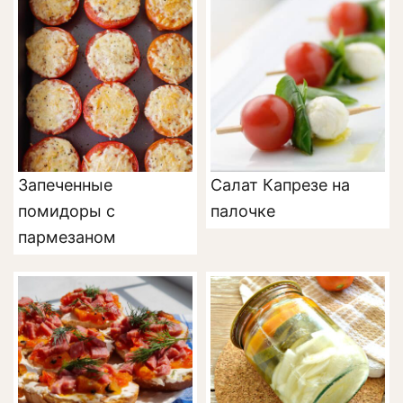
Запеченные
Салат Капрезе на
помидоры с
палочке
пармезаном