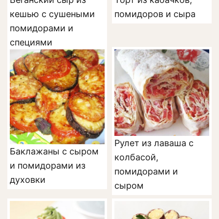
кешью с сушеными
помидоров и сыра
помидорами и
специями
Рулет из лаваша с
Баклажаны с сыром
колбасой,
и помидорами из
помидорами и
духовки
сыром