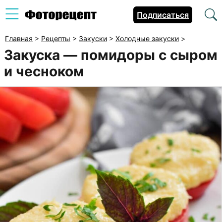
Подписаться
Главная
>
Рецепты
>
Закуски
>
Холодные закуски
>
Закуска — помидоры с сыром
и чесноком