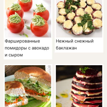
Фаршированные
Нежный снежный
помидоры с авокадо
баклажан
и сыром