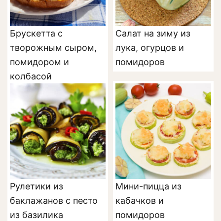
Брускетта с
Салат на зиму из
творожным сыром,
лука, огурцов и
помидором и
помидоров
колбасой
Рулетики из
Мини-пицца из
баклажанов с песто
кабачков и
из базилика
помидоров