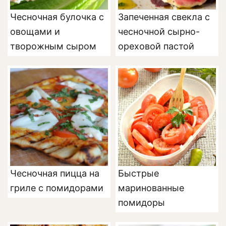
Чесночная булочка с
Запеченная свекла с
овощами и
чесночной сырно-
творожным сыром
ореховой пастой
Чесночная пицца на
Быстрые
гриле с помидорами
маринованные
помидоры