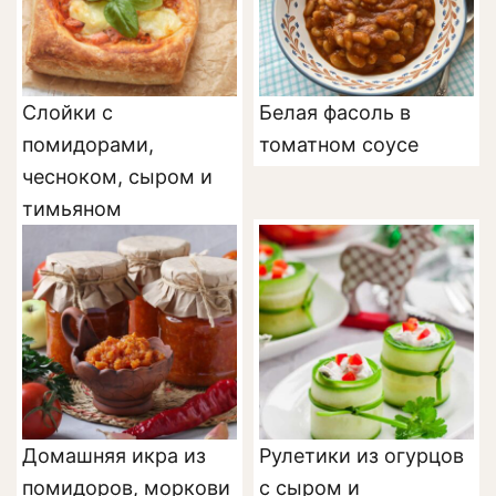
Слойки с
Белая фасоль в
помидорами,
томатном соусе
чесноком, сыром и
тимьяном
Домашняя икра из
Рулетики из огурцов
помидоров, моркови
с сыром и