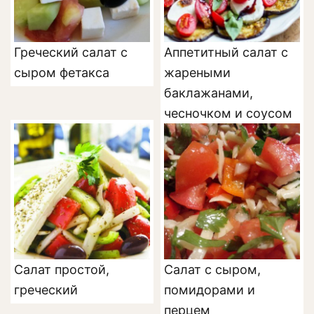
Греческий салат с
Аппетитный салат с
сыром фетакса
жареными
баклажанами,
чесночком и соусом
Салат простой,
Салат с сыром,
греческий
помидорами и
перцем