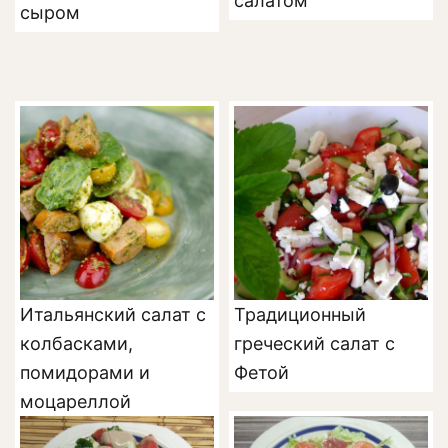
салатом
сыром
Итальянский салат с
Традиционный
колбасками,
греческий салат с
помидорами и
Фетой
моцареллой