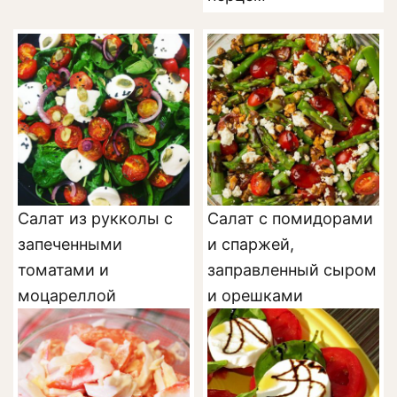
Салат из рукколы с
Салат с помидорами
запеченными
и спаржей,
томатами и
заправленный сыром
моцареллой
и орешками