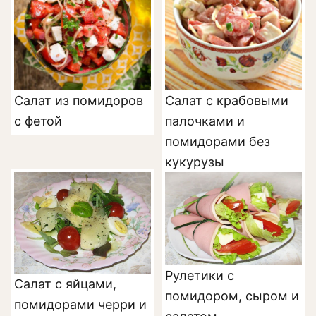
Салат из помидоров
Салат с крабовыми
с фетой
палочками и
помидорами без
кукурузы
Рулетики с
Салат с яйцами,
помидором, сыром и
помидорами черри и