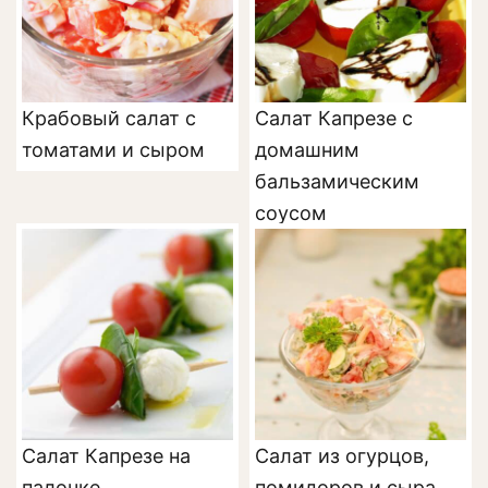
Крабовый салат с
Салат Капрезе с
томатами и сыром
домашним
бальзамическим
соусом
Салат Капрезе на
Салат из огурцов,
палочке
помидоров и сыра