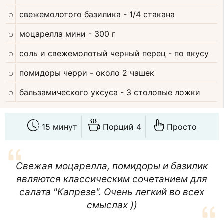
свежемолотого базилика
- 1/4 стакана
моцарелла мини
- 300 г
соль и свежемолотый черный перец
- по вкусу
помидоры черри
- около 2 чашек
бальзамического уксуса
- 3 столовые ложки
15 минут
Порций 4
Просто
Свежая моцарелла, помидоры и базилик
являются классическим сочетанием для
салата "Капрезе". Очень легкий во всех
смыслах ))