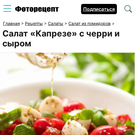
Подписаться
Главная
>
Рецепты
>
Салаты
>
Салат из помидоров
>
Салат «Капрезе» с черри и
сыром