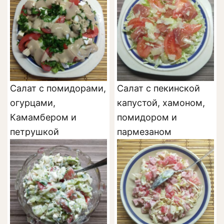
Салат с помидорами,
Салат с пекинской
огурцами,
капустой, хамоном,
Камамбером и
помидором и
петрушкой
пармезаном