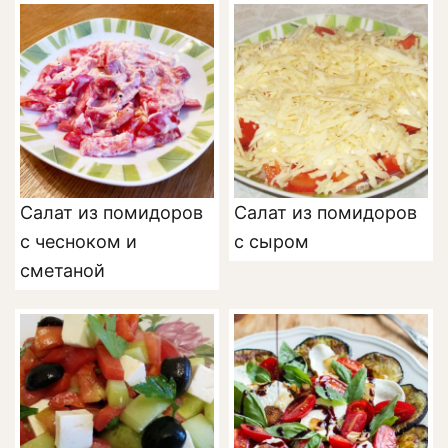
Салат из помидоров
Салат из помидоров
с чесноком и
с сыром
сметаной