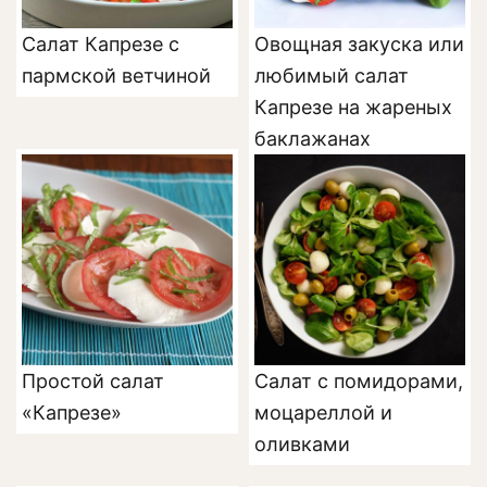
Салат Капрезе с
Овощная закуска или
пармской ветчиной
любимый салат
Капрезе на жареных
баклажанах
Простой салат
Салат с помидорами,
«Капрезе»
моцареллой и
оливками