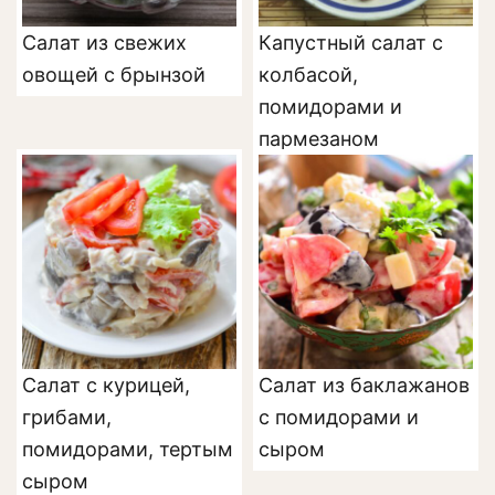
Салат из свежих
Капустный салат с
овощей с брынзой
колбасой,
помидорами и
пармезаном
Салат с курицей,
Салат из баклажанов
грибами,
с помидорами и
помидорами, тертым
сыром
сыром