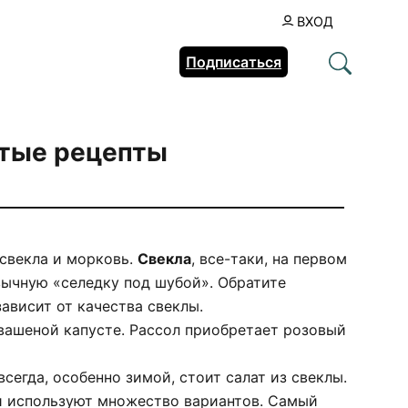
ВХОД
Подписаться
тые рецепты
свекла и морковь.
Свекла
, все-таки, на первом
вычную «селедку под шубой». Обратите
ависит от качества свеклы.
вашеной капусте. Рассол приобретает розовый
всегда, особенно зимой, стоит салат из свеклы.
и используют множество вариантов. Самый