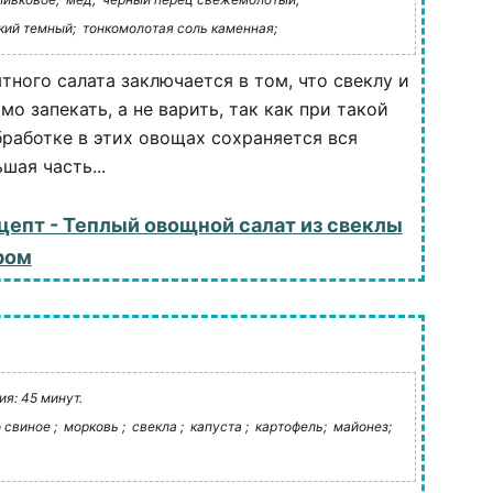
кий темный;
тонкомолотая соль каменная;
тного салата заключается в том, что свеклу и
о запекать, а не варить, так как при такой
работке в этих овощах сохраняется вся
шая часть...
цепт - Теплый овощной салат из свеклы
ром
я: 45 минут.
 свиное ;
морковь ;
свекла ;
капуста ;
картофель;
майонез;