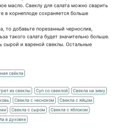
ое масло. Свеклу для салата можно сварить
нте в корнеплоде сохраняется больше
а, то добавьте порезанный чернослив,
за такого салата будет значительно больше.
ь сырой и вареной свеклы. Остальные
ная свёкла
грет из свеклы
Суп со свеклой
Свекла на зиму
ковь
Свекла с чесноком
Свекла с яйцом
ами
Свекла с сыром
Свекла с яблоком
ла в духовке