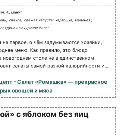
я: 45 минут.
овь;
свёкла;
свежая капуста;
картошка;
майонез ;
говядина или куриное филе;
и не первое, о чём задумываются хозяйки,
однее меню. Как правило, это блюдо
а новогоднем столе не в единственном
овят салаты самой разной калорийности и...
цепт - Салат «Ромашка» — прекрасное
рых овощей и мяса
ой» с яблоком без яиц