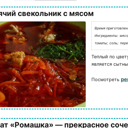
ячий свекольник с мясом
Время приготовления
Ингредиенты:
мясо
томаты;
соль;
пере
Теплый по цвет
является сытны
ре
Посмотреть
ат «Ромашка» — прекрасное соче