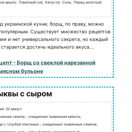
ое крыло;
Томатный сок;
Капуста;
Соль;
Перец молотый;
д украинской кухни, борщ, по праву, можно
популярным. Существует множество рецептов
ния и нет универсального секрета, но каждый
 старается достичь идеального вкуса....
цепт - Борщ со свеклой нарезанной
 мясном бульоне
тыквы с сыром
я: 20 минут.
ченная свекла ;
очищенная тыквенная мякоть;
р с голубой плесенью ;
очищенные тыквенные семена;
ливковое;
мед;
черный перец свежемолотый;