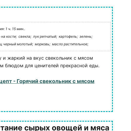
: 1 ч. 15 мин..
 на кости;
свекла;
лук репчатый;
картофель;
зелень;
ц черный молотый;
морковь;
масло растительное;
у и жаркий на вкус свекольник с мясом
м блюдом для ценителей прекрасной еды.
цепт - Горячий свекольник с мясом
тание сырых овощей и мяса