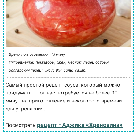
Время приготовления: 45 минут.
Ингредиенты:
помидоры;
хрен;
чеснок;
перец острый;
болгарский перец;
уксус 9%;
соль;
сахар;
Самый простой рецепт соуса, который можно
придумать — от вас потребуется не более 30
минут на приготовление и некоторого времени
для укрепления.
рецепт - Аджика «Хреновина»
Посмотреть