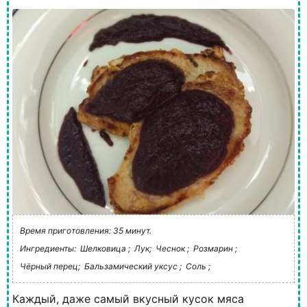
Время приготовления: 35 минут.
Ингредиенты:
Шелковица ;
Лук;
Чеснок ;
Розмарин ;
Чёрный перец;
Бальзамический уксус ;
Соль ;
Каждый, даже самый вкусный кусок мяса