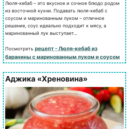
Люля-кебаб – это вкусное и сочное блюдо родом
из восточной кухни. Подавать люля-кебаб с
соусом и маринованным луком – отличное
решение, соус идеально подходит к мясу, а
маринованный лук выступает...
рецепт - Люля-кебаб из
Посмотреть
баранины с маринованным луком и соусом
Аджика «Хреновина»