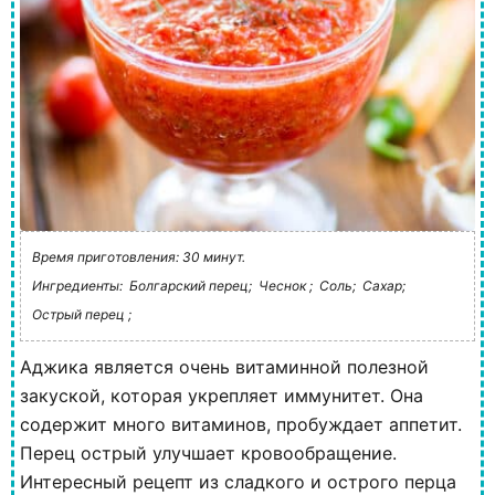
Время приготовления: 30 минут.
Ингредиенты:
Болгарский перец;
Чеснок ;
Соль;
Сахар;
Острый перец ;
Аджика является очень витаминной полезной
закуской, которая укрепляет иммунитет. Она
содержит много витаминов, пробуждает аппетит.
Перец острый улучшает кровообращение.
Интересный рецепт из сладкого и острого перца