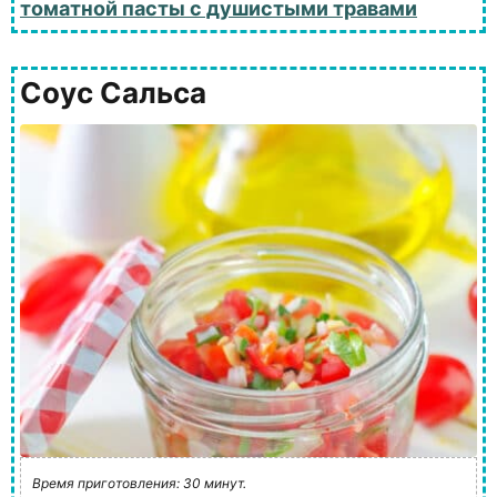
томатной пасты с душистыми травами
Соус Сальса
Время приготовления: 30 минут.