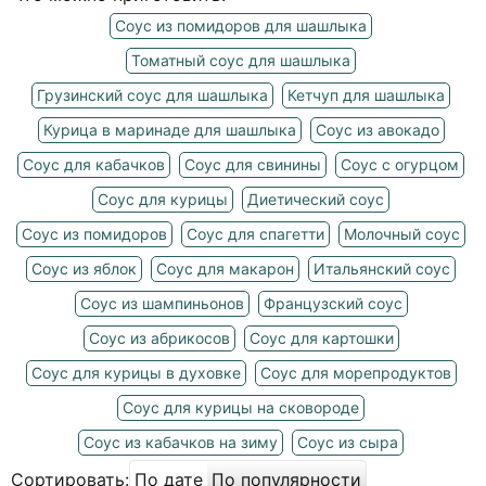
Соус из помидоров для шашлыка
Томатный соус для шашлыка
Грузинский соус для шашлыка
Кетчуп для шашлыка
Курица в маринаде для шашлыка
Соус из авокадо
Соус для кабачков
Соус для свинины
Соус с огурцом
Соус для курицы
Диетический соус
Соус из помидоров
Соус для спагетти
Молочный соус
Соус из яблок
Соус для макарон
Итальянский соус
Соус из шампиньонов
Французский соус
Соус из абрикосов
Соус для картошки
Соус для курицы в духовке
Соус для морепродуктов
Соус для курицы на сковороде
Соус из кабачков на зиму
Соус из сыра
Сортировать:
По дате
По популярности