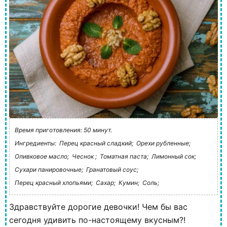
Время приготовления: 50 минут.
Ингредиенты:
Перец красный сладкий;
Орехи рубленные;
Оливковое масло;
Чеснок ;
Томатная паста;
Лимонный сок;
Сухари панировочные;
Гранатовый соус;
Перец красный хлопьями;
Сахар;
Кумин;
Соль;
Здравствуйте дорогие девочки! Чем бы вас
сегодня удивить по-настоящему вкусным?!