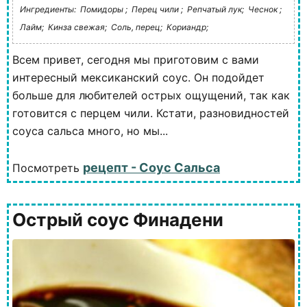
Ингредиенты:
Помидоры ;
Перец чили ;
Репчатый лук;
Чеснок ;
Лайм;
Кинза свежая;
Соль, перец;
Кориандр;
Всем привет, сегодня мы приготовим с вами
интересный мексиканский соус. Он подойдет
больше для любителей острых ощущений, так как
готовится с перцем чили. Кстати, разновидностей
соуса сальса много, но мы...
рецепт - Соус Сальса
Посмотреть
Острый соус Финадени