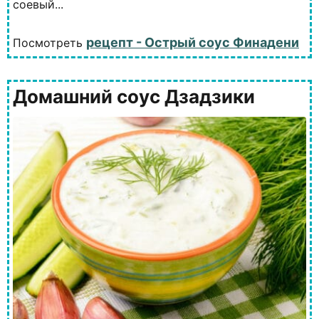
соевый...
рецепт - Острый соус Финадени
Посмотреть
Домашний соус Дзадзики