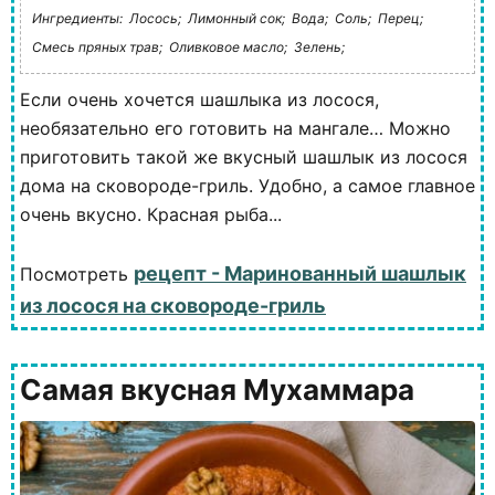
Ингредиенты:
Лосось;
Лимонный сок;
Вода;
Соль;
Перец;
Смесь пряных трав;
Оливковое масло;
Зелень;
Если очень хочется шашлыка из лосося,
необязательно его готовить на мангале… Можно
приготовить такой же вкусный шашлык из лосося
дома на сковороде-гриль. Удобно, а самое главное
очень вкусно. Красная рыба...
рецепт - Маринованный шашлык
Посмотреть
из лосося на сковороде-гриль
Самая вкусная Мухаммара