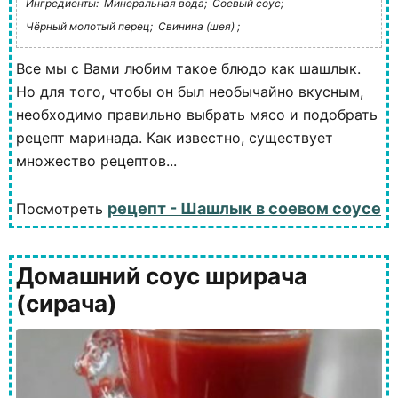
Ингредиенты:
Минеральная вода;
Соевый соус;
Чёрный молотый перец;
Свинина (шея) ;
Все мы с Вами любим такое блюдо как шашлык.
Но для того, чтобы он был необычайно вкусным,
необходимо правильно выбрать мясо и подобрать
рецепт маринада. Как известно, существует
множество рецептов...
рецепт - Шашлык в соевом соусе
Посмотреть
Домашний соус шрирача
(сирача)