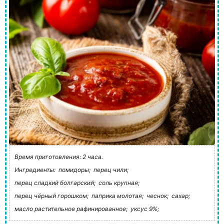
Время приготовления: 2 часа.
Ингредиенты:
помидоры;
перец чили;
перец сладкий болгарский;
соль крупная;
перец чёрный горошком;
паприка молотая;
чеснок;
сахар;
масло растительное рафинированное;
уксус 9%;