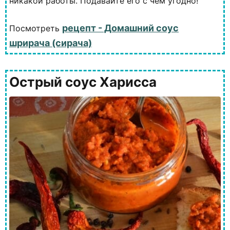
никакой работы. Подавайте его с чем угодно!
рецепт - Домашний соус
Посмотреть
шрирача (сирача)
Острый соус Харисса