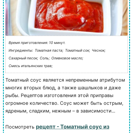
Время приготовления: 10 минут.
Ингредиенты:
Томатная паста;
Томатный сок;
Чеснок;
Сахарный песок;
Соль;
Оливковое масло;
Смесь итальянских трав;
Томатный соус является непременным атрибутом
многих вторых блюд, а также шашлыков и даже
рыбы. Рецептов изготовления этой приправы
огромное количество. Соус может быть острым,
ядреным, сладким, нежным – в зависимости...
рецепт - Томатный соус из
Посмотреть