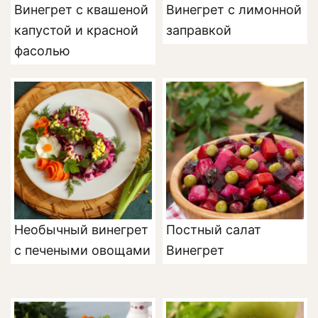
Винегрет с квашеной
Винегрет с лимонной
капустой и красной
заправкой
фасолью
Необычный винегрет
Постный салат
с печеными овощами
Винегрет