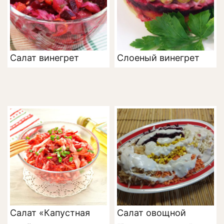
Салат винегрет
Слоеный винегрет
Салат «Капустная
Салат овощной