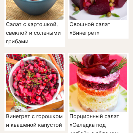
Салат с картошкой,
Овощной салат
свеклой и солеными
«Винегрет»
грибами
Винегрет с горошком
Порционный салат
и квашеной капустой
«Селедка под