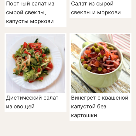
Постный салат из
Салат из сырой
сырой свеклы,
свеклы и моркови
капусты моркови
Диетический салат
Винегрет с квашеной
из овощей
капустой без
картошки