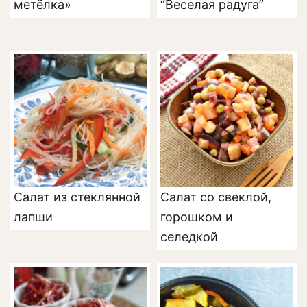
метёлка»
“Веселая радуга”
Салат из стеклянной
Салат со свеклой,
лапши
горошком и
селедкой