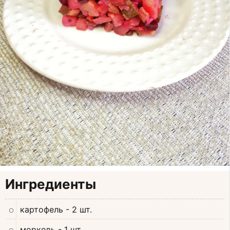
Ингредиенты
картофель
- 2 шт.
морковь
- 1 шт.