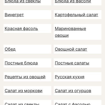
Блюда из свеклы
Блюда из фасоли
Винегрет
Картофельный салат
Красная фасоль
Маринованные
овощи
Обед
Овощной салат
Постные блюда
Постные салаты
Рецепты из овощей
Русская кухня
Салат из моркови
Салат из огурцов
Салат из свеклы
Салат с фасолью