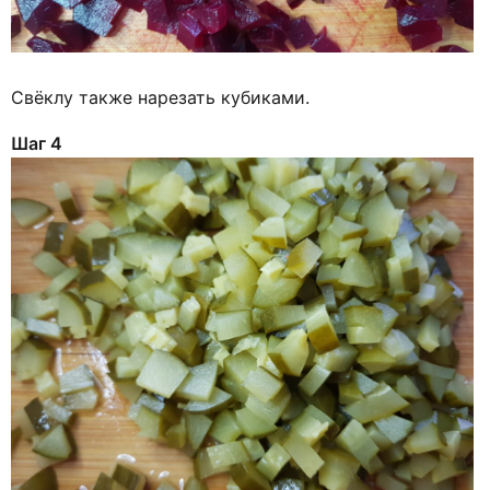
Свёклу также нарезать кубиками.
Шаг 4