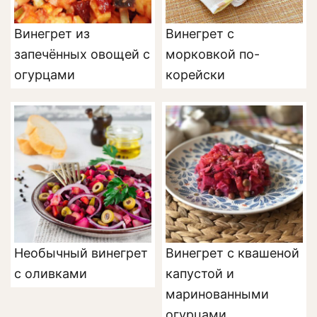
Винегрет из
Винегрет с
запечённых овощей с
морковкой по-
огурцами
корейски
Необычный винегрет
Винегрет с квашеной
с оливками
капустой и
маринованными
огурцами