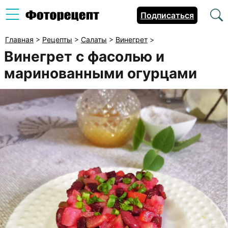
Подписаться
Главная
>
Рецепты
>
Салаты
>
Винегрет
>
Винегрет с фасолью и
маринованными огурцами