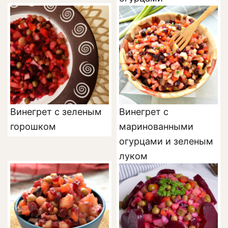
Винегрет с зеленым
Винегрет с
горошком
маринованными
огурцами и зеленым
луком