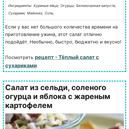
Ингредиенты:
Куриные яйца;
Огурцы;
Белокочанная капуста;
Сухарики;
Майонез;
Соль;
Если у вас нет большого количества времени на
приготовление ужина, этот салат отлично
подойдёт. Необычно, быстро, бюджетно и вкусно!
рецепт - Тёплый салат с
Посмотреть
сухариками
Салат из сельди, соленого
огурца и яблока с жареным
картофелем