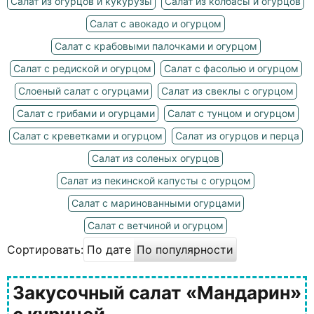
Салат из огурцов и кукурузы
Салат из колбасы и огурцов
Салат с авокадо и огурцом
Салат с крабовыми палочками и огурцом
Салат с редиской и огурцом
Салат с фасолью и огурцом
Слоеный салат с огурцами
Салат из свеклы с огурцом
Салат с грибами и огурцами
Салат с тунцом и огурцом
Салат с креветками и огурцом
Салат из огурцов и перца
Салат из соленых огурцов
Салат из пекинской капусты с огурцом
Салат с маринованными огурцами
Салат с ветчиной и огурцом
Сортировать:
По дате
По популярности
Закусочный салат «Мандарин»