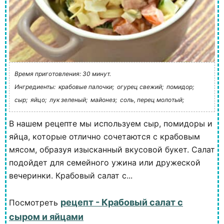
Время приготовления: 30 минут.
Ингредиенты:
крабовые палочки;
огурец свежий;
помидор;
сыр;
яйцо;
лук зеленый;
майонез;
соль, перец молотый;
В нашем рецепте мы используем сыр, помидоры и
яйца, которые отлично сочетаются с крабовым
мясом, образуя изысканный вкусовой букет. Салат
подойдет для семейного ужина или дружеской
вечеринки. Крабовый салат с...
рецепт - Крабовый салат с
Посмотреть
сыром и яйцами