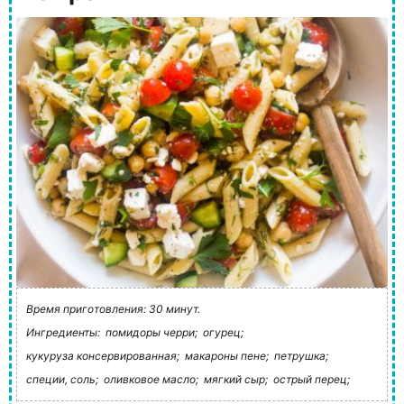
Время приготовления: 30 минут.
Ингредиенты:
помидоры черри;
огурец;
кукуруза консервированная;
макароны пене;
петрушка;
специи, соль;
оливковое масло;
мягкий сыр;
острый перец;