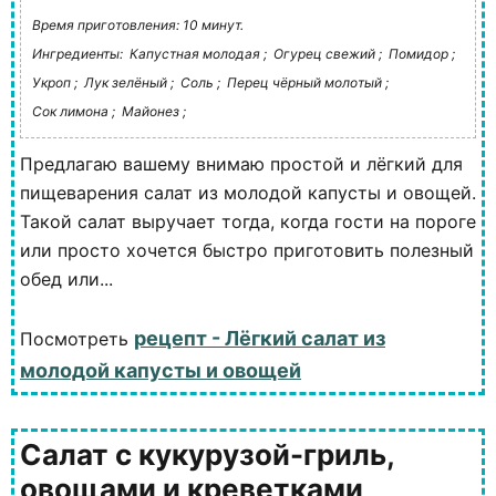
Время приготовления: 10 минут.
Ингредиенты:
Капустная молодая ;
Огурец свежий ;
Помидор ;
Укроп ;
Лук зелёный ;
Соль ;
Перец чёрный молотый ;
Сок лимона ;
Майонез ;
Предлагаю вашему внимаю простой и лёгкий для
пищеварения салат из молодой капусты и овощей.
Такой салат выручает тогда, когда гости на пороге
или просто хочется быстро приготовить полезный
обед или...
рецепт - Лёгкий салат из
Посмотреть
молодой капусты и овощей
Салат с кукурузой-гриль,
овощами и креветками