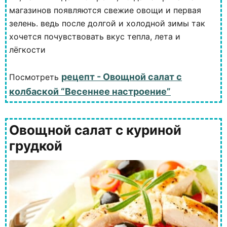
магазинов появляются свежие овощи и первая
зелень. ведь после долгой и холодной зимы так
хочется почувствовать вкус тепла, лета и
лёгкости
рецепт - Овощной салат с
Посмотреть
колбаской “Весеннее настроение”
Овощной салат с куриной
грудкой