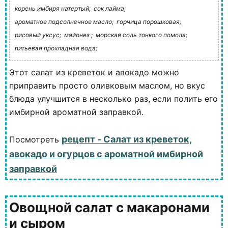
корень имбиря натертый;
сок лайма;
ароматное подсолнечное масло;
горчица порошковая;
рисовый уксус;
майонез ;
морская соль тонкого помола;
питьевая прохладная вода;
Этот салат из креветок и авокадо можно
приправить просто оливковым маслом, но вкус
блюда улучшится в несколько раз, если полить его
имбирной ароматной заправкой.
рецепт - Cалат из креветок,
Посмотреть
авокадо и огурцов с ароматной имбирной
заправкой
Овощной салат с макаронами
и сыром