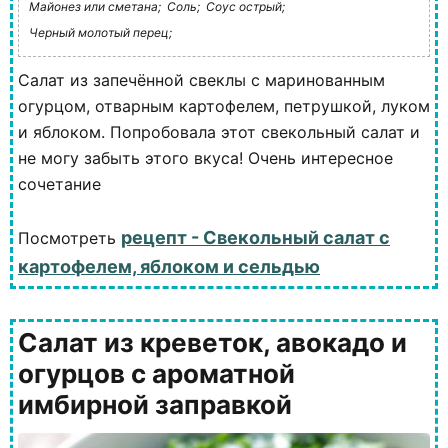
Майонез или сметана;
Соль;
Соус острый;
Черный молотый перец;
Салат из запечённой свеклы с маринованным
огурцом, отварным картофелем, петрушкой, луком
и яблоком. Попробовала этот свекольный салат и
не могу забыть этого вкуса! Очень интересное
сочетание
рецепт - Свекольный салат с
Посмотреть
картофелем, яблоком и сельдью
Cалат из креветок, авокадо и
огурцов с ароматной
имбирной заправкой