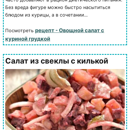
Без вреда фигуре можно быстро насытиться
блюдом из курицы, а в сочетании...
рецепт - Овощной салат с
Посмотреть
куриной грудкой
Салат из свеклы с килькой