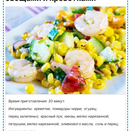
Время приготовления: 30 минут.
Ингредиенты:
креветки;
помидоры черри;
огурец;
перец халапеньо;
красный лук;
кинзы, мелко нарезанной;
петрушки, мелко нарезанной;
оливкового масла;
соль и перец;