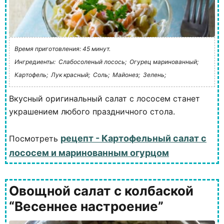
Время приготовления: 45 минут.
Ингредиенты:
Слабосоленый лосось;
Огурец маринованный;
Картофель;
Лук красный;
Соль;
Майонез;
Зелень;
Вкусный оригинальный салат с лососем станет
украшением любого праздничного стола.
рецепт - Картофельный салат с
Посмотреть
лососем и маринованным огурцом
Овощной салат с колбаской
“Весеннее настроение”