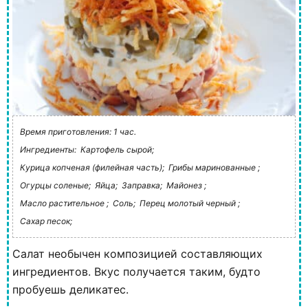
Время приготовления: 1 час.
Ингредиенты:
Картофель сырой;
Курица копченая (филейная часть);
Грибы маринованные ;
Огурцы соленые;
Яйца;
Заправка;
Майонез ;
Масло растительное ;
Соль;
Перец молотый черный ;
Сахар песок;
Салат необычен композицией составляющих
ингредиентов. Вкус получается таким, будто
пробуешь деликатес.