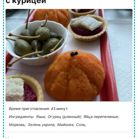
с курицей
Время приготовления: 45 минут.
Ингредиенты:
Язык;
Огурец (длинный);
Яйца перепелиные;
Морковь;
Зелень укропа;
Майонез;
Соль;