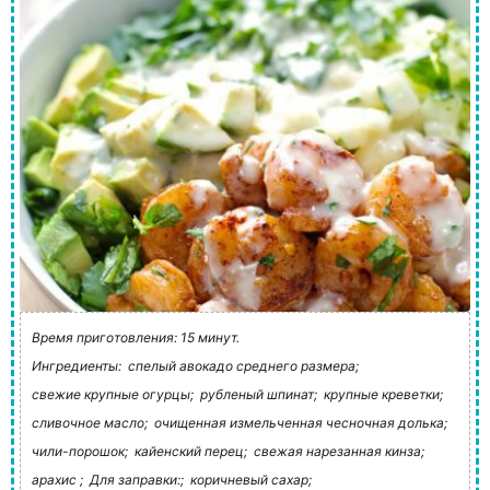
Время приготовления: 15 минут.
Ингредиенты:
спелый авокадо среднего размера;
свежие крупные огурцы;
рубленый шпинат;
крупные креветки;
сливочное масло;
очищенная измельченная чесночная долька;
чили-порошок;
кайенский перец;
свежая нарезанная кинза;
арахис ;
Для заправки:;
коричневый сахар;