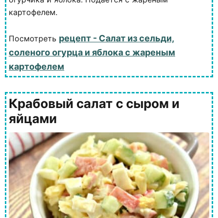
картофелем.
рецепт - Салат из сельди,
Посмотреть
соленого огурца и яблока с жареным
картофелем
Крабовый салат с сыром и
яйцами