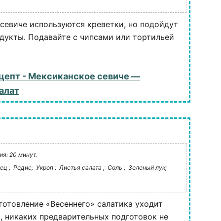
 севиче используются креветки, но подойдут
укты. Подавайте с чипсами или тортильей
цепт - Мексиканское севиче —
алат
я: 20 минут.
ец ;
Редис;
Укроп ;
Листья салата ;
Соль ;
Зеленый лук;
готовление «Весеннего» салатика уходит
, никаких предварительных подготовок не