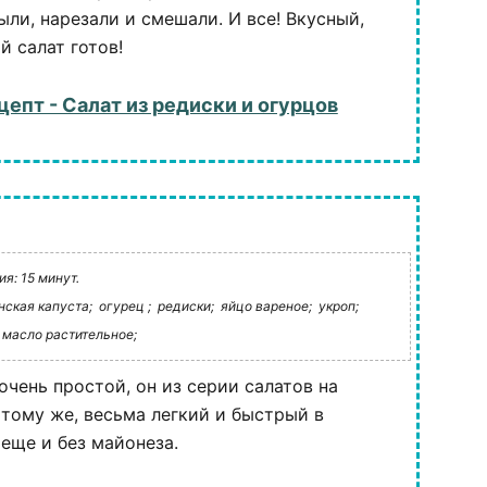
ыли, нарезали и смешали. И все! Вкусный,
й салат готов!
цепт - Салат из редиски и огурцов
я: 15 минут.
нская капуста;
огурец ;
редиски;
яйцо вареное;
укроп;
масло растительное;
очень простой, он из серии салатов на
 тому же, весьма легкий и быстрый в
 еще и без майонеза.