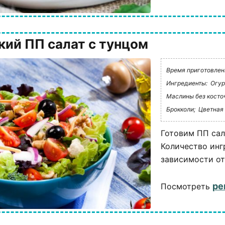
кий ПП салат с тунцом
Время приготовлени
Ингредиенты:
Огур
Маслины без косто
Брокколи;
Цветная 
Готовим ПП сал
Количество инг
зависимости от
ре
Посмотреть