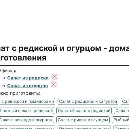
ат с редиской и огурцом
- дом
готовления
 фильтр:
→
Салат из редиски
→
Салат из огурцов
жно приготовить:
 с редиской и помидорами
Салат с редиской и капустой
Сал
Постный салат с редиской
Простой салат с редиской
Салат 
Салат с авокадо и огурцом
Салат с рисом и огурцом
Рыбный
ат с креветками и огурцом
Простой салат с огурцом
Салат 