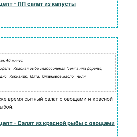
цепт - ПП салат из капусты
я: 40 минут.
офель;
Красная рыба слабосоленая (семга или форель);
дис;
Кориандр;
Мята;
Оливковое масло;
Чили;
о же время сытный салат с овощами и красной
ыбой.
цепт - Салат из красной рыбы с овощами