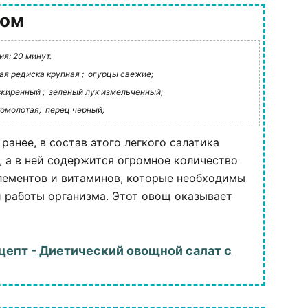
гом
я: 20 минут.
ая редиска крупная ;
огурцы свежие;
жиренный ;
зеленый лук измельченный;
комолотая;
перец черный;
ранее, в состав этого легкого салатика
, а в ней содержится огромное количество
ементов и витаминов, которые необходимы
 работы организма. Этот овощ оказывает
цепт - Диетический овощной салат с