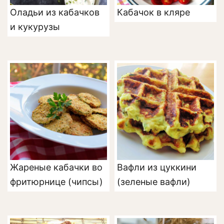
Оладьи из кабачков
Кабачок в кляре
и кукурузы
Жареные кабачки во
Вафли из цуккини
фритюрнице (чипсы)
(зеленые вафли)