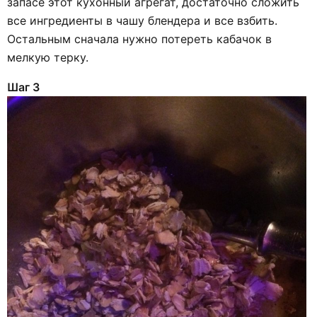
запасе этот кухонный агрегат, достаточно сложить
все ингредиенты в чашу блендера и все взбить.
Остальным сначала нужно потереть кабачок в
мелкую терку.
Шаг 3