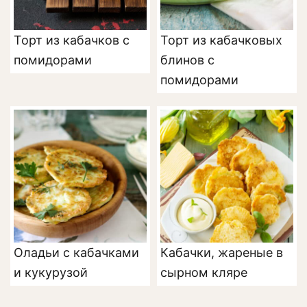
Торт из кабачков с
Торт из кабачковых
помидорами
блинов с
помидорами
Оладьи с кабачками
Кабачки, жареные в
и кукурузой
сырном кляре