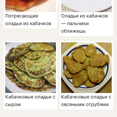
Потрясающие
Оладьи из кабачков
оладьи из кабачков
— пальчики
оближешь
Кабачковые оладьи с
Кабачковые оладьи с
сыром
овсяными отрубями