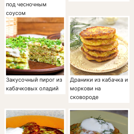
под чесночным
соусом
Закусочный пирог из
Драники из кабачка и
кабачковых оладий
моркови на
сковороде