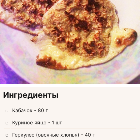
Ингредиенты
Кабачок
- 80 г
Куриное яйцо
- 1 шт
Геркулес (овсяные хлопья)
- 40 г