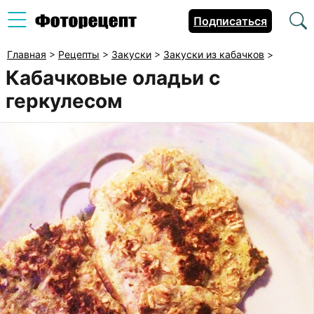
Подписаться
Главная
>
Рецепты
>
Закуски
>
Закуски из кабачков
>
Кабачковые оладьи с
геркулесом