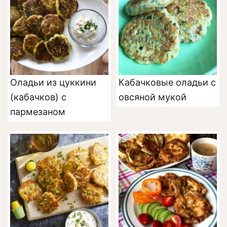
Оладьи из цуккини
Кабачковые оладьи с
(кабачков) с
овсяной мукой
пармезаном