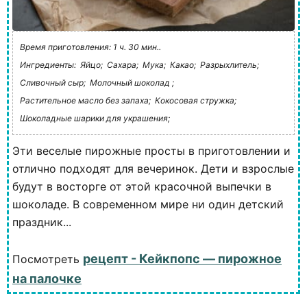
Время приготовления: 1 ч. 30 мин..
Ингредиенты:
Яйцо;
Сахара;
Мука;
Какао;
Разрыхлитель;
Сливочный сыр;
Молочный шоколад ;
Растительное масло без запаха;
Кокосовая стружка;
Шоколадные шарики для украшения;
Эти веселые пирожные просты в приготовлении и
отлично подходят для вечеринок. Дети и взрослые
будут в восторге от этой красочной выпечки в
шоколаде. В современном мире ни один детский
праздник...
рецепт - Кейкпопс — пирожное
Посмотреть
на палочке