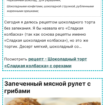
Нарезанный шоколад;
Для украшения;
Шоколадными конфетами, шоколадной стружкой, рубленными
жаренными орешками;
Сегодня я делюсь рецептом шоколадного торта
без запекания. Я бы назвала его «Сладкая
колбаска» (так как основа рецепты именно
«Сладкая шоколадная колбаска»), но это же
тортик. Десерт мягкий, шоколадный со...
рецепт - Шоколадный торт
Посмотреть
«Сладкая колбаска» с орехами
Запеченный мясной рулет с
грибами