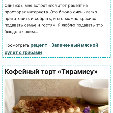
Однажды мне встретился этот рецепт на
просторах интернета. Это блюдо очень легко
приготовить и собрать, и его можно красиво
подавать семье и гостям. Я люблю подавать это
блюдо с ярким...
рецепт - Запеченный мясной
Посмотреть
рулет с грибами
Кофейный торт «Тирамису»