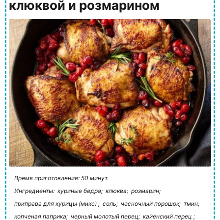
клюквой и розмарином
Время приготовления: 50 минут.
Ингредиенты:
куриные бедра;
клюква;
розмарин;
приправа для курицы (микс) ;
соль;
чесночный порошок;
тмин;
копченая паприка;
черный молотый перец;
кайенский перец ;