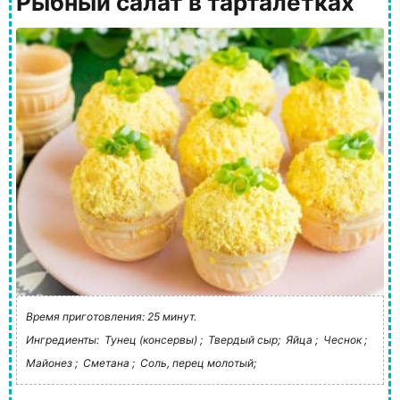
Рыбный салат в тарталетках
Время приготовления: 25 минут.
Ингредиенты:
Тунец (консервы) ;
Твердый сыр;
Яйца ;
Чеснок ;
Майонез ;
Сметана ;
Соль, перец молотый;