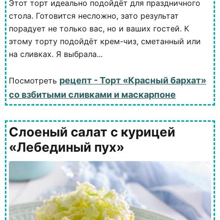
Этот торт идеально подойдёт для праздничного
стола. Готовится несложно, зато результат
порадует не только вас, но и ваших гостей. К
этому торту подойдёт крем-чиз, сметанный или
на сливках. Я выбрала...
рецепт - Торт «Красный бархат»
Посмотреть
со взбитыми сливками и маскарпоне
Слоеный салат с курицей
«Лебединый пух»