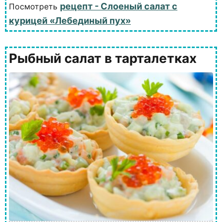
рецепт - Слоеный салат с
Посмотреть
курицей «Лебединый пух»
Рыбный салат в тарталетках