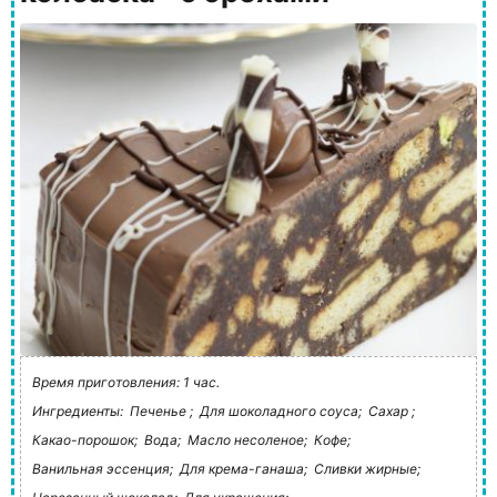
Время приготовления: 1 час.
Ингредиенты:
Печенье ;
Для шоколадного соуса;
Сахар ;
Какао-порошок;
Вода;
Масло несоленое;
Кофе;
Ванильная эссенция;
Для крема-ганаша;
Сливки жирные;