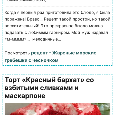
свежего лимонного сока;
Когда я первый раз приготовила это блюдо, я была
поражена! Браво!!! Рецепт такой простой, но такой
восхитительный! Это прекрасное блюдо можно
подавать с любимым гарниром. Мой муж издавал
«м-мммм»… мелодичные...
рецепт - Жареные морские
Посмотреть
гребешки с чесночком
Торт «Красный бархат» со
взбитыми сливками и
маскарпоне