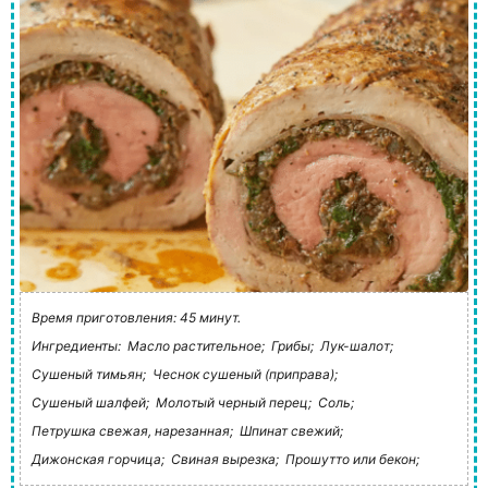
Время приготовления: 45 минут.
Ингредиенты:
Масло растительное;
Грибы;
Лук-шалот;
Сушеный тимьян;
Чеснок сушеный (приправа);
Сушеный шалфей;
Молотый черный перец;
Соль;
Петрушка свежая, нарезанная;
Шпинат свежий;
Дижонская горчица;
Свиная вырезка;
Прошутто или бекон;