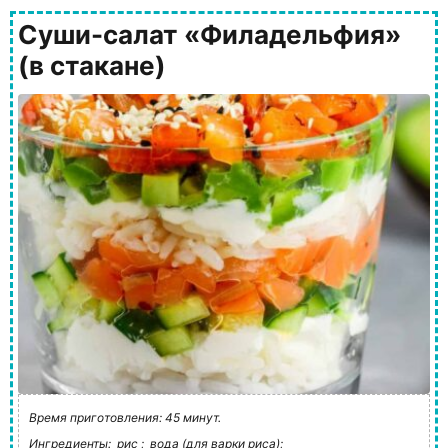
Суши-салат «Филадельфия»
(в стакане)
Время приготовления: 45 минут.
Ингредиенты:
рис ;
вода (для варки риса);