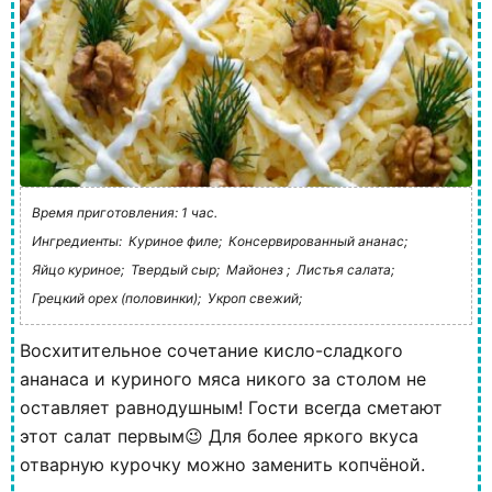
Время приготовления: 1 час.
Ингредиенты:
Куриное филе;
Консервированный ананас;
Яйцо куриное;
Твердый сыр;
Майонез ;
Листья салата;
Грецкий орех (половинки);
Укроп свежий;
Восхитительное сочетание кисло-сладкого
ананаса и куриного мяса никого за столом не
оставляет равнодушным! Гости всегда сметают
этот салат первым😉 Для более яркого вкуса
отварную курочку можно заменить копчёной.