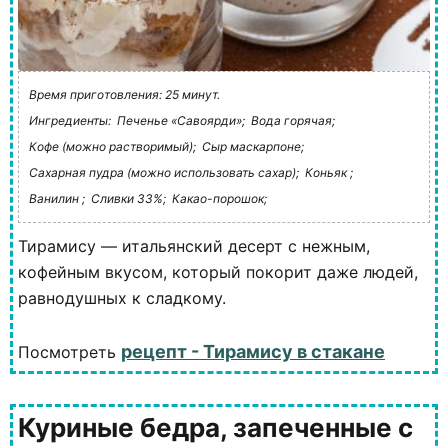
Время приготовления: 25 минут.
Ингредиенты:
Печенье «Савоярди»;
Вода горячая;
Кофе (можно растворимый);
Сыр маскарпоне;
Сахарная пудра (можно использовать сахар);
Коньяк ;
Ванилин ;
Сливки 33%;
Какао-порошок;
Тирамису — итальянский десерт с нежным,
кофейным вкусом, который покорит даже людей,
равнодушных к сладкому.
рецепт - Тирамису в стакане
Посмотреть
Куриные бедра, запеченные с