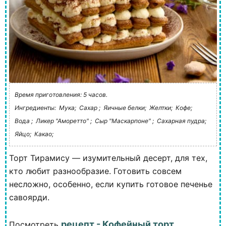
Время приготовления: 5 часов.
Ингредиенты:
Мука;
Сахар ;
Яичные белки;
Желтки;
Кофе;
Вода ;
Ликер "Аморетто" ;
Сыр "Маскарпоне" ;
Сахарная пудра;
Яйцо;
Какао;
Торт Тирамису — изумительный десерт, для тех,
кто любит разнообразие. Готовить совсем
несложно, особенно, если купить готовое печенье
савоярди.
рецепт - Кофейный торт
Посмотреть