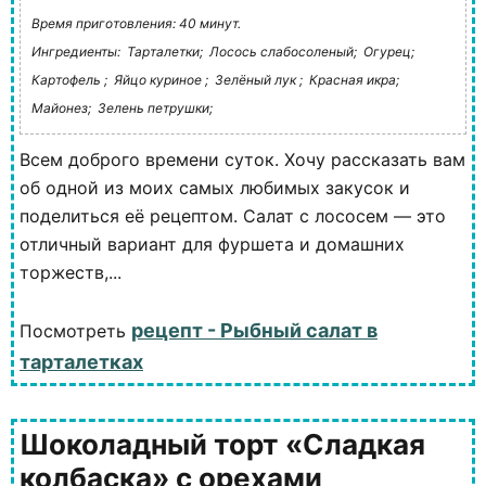
Время приготовления: 40 минут.
Ингредиенты:
Тарталетки;
Лосось слабосоленый;
Огурец;
Картофель ;
Яйцо куриное ;
Зелёный лук ;
Красная икра;
Майонез;
Зелень петрушки;
Всем доброго времени суток. Хочу рассказать вам
об одной из моих самых любимых закусок и
поделиться её рецептом. Салат с лососем — это
отличный вариант для фуршета и домашних
торжеств,...
рецепт - Рыбный салат в
Посмотреть
тарталетках
Шоколадный торт «Сладкая
колбаска» с орехами