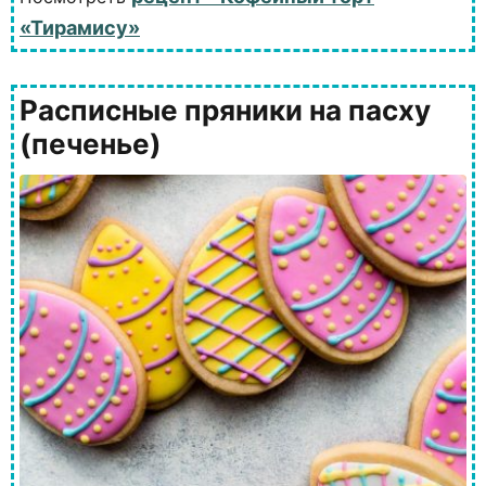
«Тирамису»
Расписные пряники на пасху
(печенье)