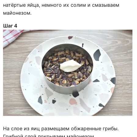
натёртые яйца, немного их солим и смазываем
майонезом.
Шаг 4
На слое из яиц размещаем обжаренные грибы.
Грибной слой покрываем майонезом.