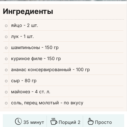
Ингредиенты
яйцо
- 2 шт.
лук
- 1 шт.
шампиньоны
- 150 гр
куриное филе
- 150 гр
ананас консервированный
- 100 гр
сыр
- 80 гр
майонез
- 4 ст. л.
соль, перец молотый
- по вкусу
35 минут
Порций 2
Просто