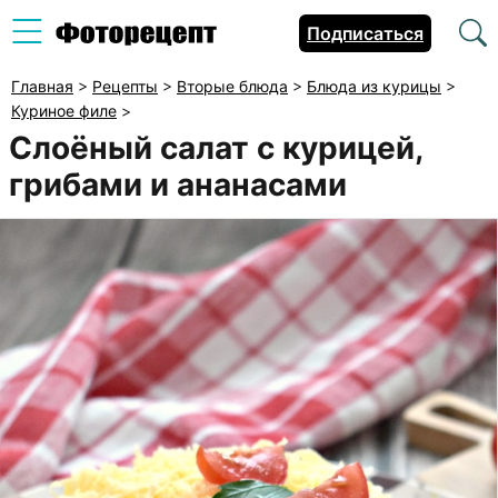
Подписаться
Главная
>
Рецепты
>
Вторые блюда
>
Блюда из курицы
>
Куриное филе
>
Слоёный салат с курицей,
грибами и ананасами