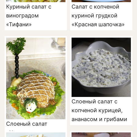
Куриный салат с
Салат с копченой
виноградом
куриной грудкой
«Тифани»
«Красная шапочка»
Слоеный салат с
копченой курицей,
ананасом и грибами
Слоеный салат
«Черепаха» с