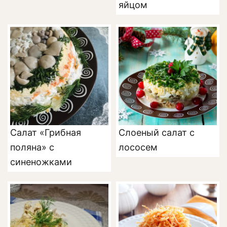
яйцом
Салат «Грибная
Слоеный салат с
поляна» с
лососем
синеножками