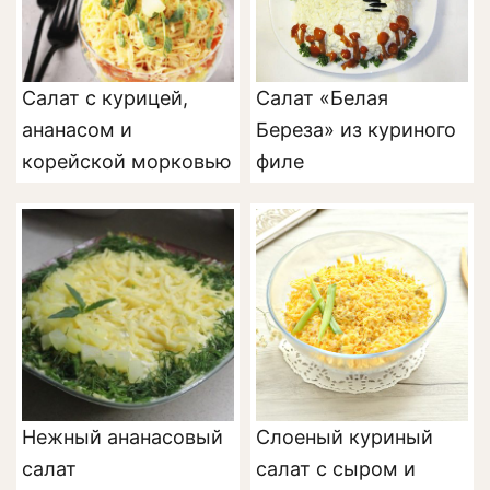
Салат «Белая
Салат с курицей,
Береза» из куриного
ананасом и
филе
корейской морковью
Нежный ананасовый
Слоеный куриный
салат
салат с сыром и