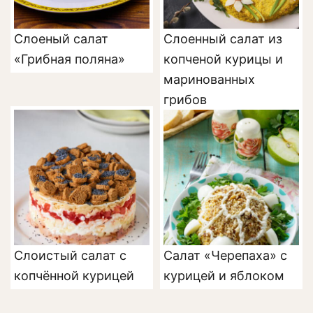
Слоеный салат
Слоенный салат из
«Грибная поляна»
копченой курицы и
маринованных
грибов
Слоистый салат с
Салат «Черепаха» с
копчённой курицей
курицей и яблоком