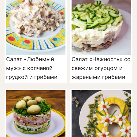
курицей
Салат «Любимый
Салат «Нежность» со
муж» с копченой
свежим огурцом и
грудкой и грибами
жареными грибами