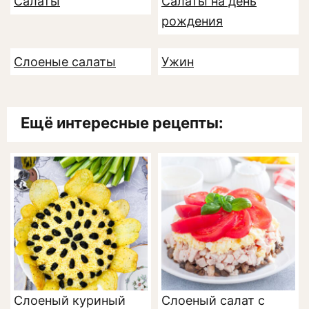
Салаты
Салаты на день
рождения
Слоеные салаты
Ужин
Ещё интересные рецепты:
Cлоеный куриный
Слоеный салат с