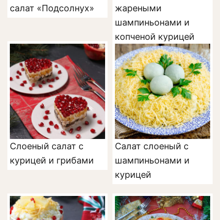
салат «Подсолнух»
жареными
шампиньонами и
копченой курицей
Слоеный салат с
Салат слоеный с
курицей и грибами
шампиньонами и
курицей