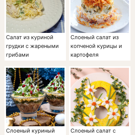
Салат из куриной
Слоеный салат из
грудки с жареными
копченой курицы и
грибами
картофеля
Слоеный куриный
Слоеный салат с