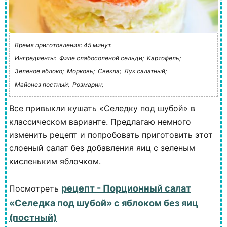
Время приготовления: 45 минут.
Ингредиенты:
Филе слабосоленой сельди;
Картофель;
Зеленое яблоко;
Морковь;
Свекла;
Лук салатный;
Майонез постный;
Розмарин;
Все привыкли кушать «Селедку под шубой» в
классическом варианте. Предлагаю немного
изменить рецепт и попробовать приготовить этот
слоеный салат без добавления яиц с зеленым
кисленьким яблочком.
рецепт - Порционный салат
Посмотреть
«Селедка под шубой» с яблоком без яиц
(постный)