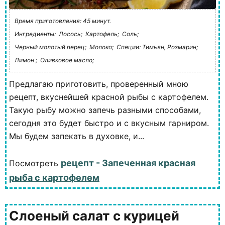
Время приготовления: 45 минут.
Ингредиенты:
Лосось;
Картофель;
Соль;
Черный молотый перец;
Молоко;
Специи: Тимьян, Розмарин;
Лимон ;
Оливковое масло;
Предлагаю приготовить, проверенный мною
рецепт, вкуснейшей красной рыбы с картофелем.
Такую рыбу можно запечь разными способами,
сегодня это будет быстро и с вкусным гарниром.
Мы будем запекать в духовке, и...
рецепт - Запеченная красная
Посмотреть
рыба с картофелем
Слоеный салат с курицей