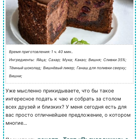
Время приготовления: 1 ч. 40 мин..
Ингредиенты:
Яйца;
Сахар;
Мука;
Какао;
Вишня;
Сливки 35%;
Тёмный шоколад;
Вишнёвый ликер;
Ганаш для поливки сверху;
Вишни;
Уже мысленно прикидываете, что бы такое
интересное подать к чаю и собрать за столом
всех друзей и близких? У меня сегодня есть для
вас просто отличнейшее предложение, о котором
многие...