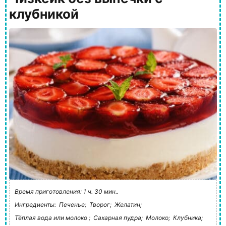
клубникой
Время приготовления: 1 ч. 30 мин..
Ингредиенты:
Печенье;
Творог;
Желатин;
Тёплая вода или молоко ;
Сахарная пудра;
Молоко;
Клубника;