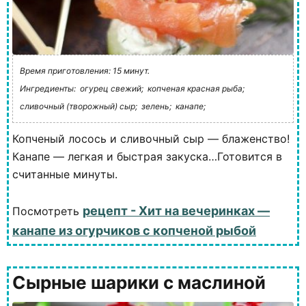
Время приготовления: 15 минут.
Ингредиенты:
огурец свежий;
копченая красная рыба;
сливочный (творожный) сыр;
зелень;
канапе;
Копченый лосось и сливочный сыр — блаженство!
Канапе — легкая и быстрая закуска…Готовится в
считанные минуты.
рецепт - Хит на вечеринках —
Посмотреть
канапе из огурчиков с копченой рыбой
Сырные шарики с маслиной