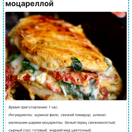
моцареллой
Время приготовления: 1 час.
Ингредиенты:
куриное филе;
свежий помидор;
шпинат;
маленькие шарики моцареллы;
белый перец свежемолотый;
сырный соус готовый;
жидкий мед цветочный;