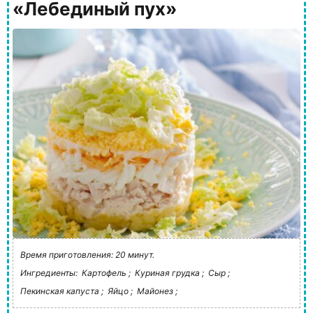
«Лебединый пух»
Время приготовления: 20 минут.
Ингредиенты:
Картофель ;
Куриная грудка ;
Сыр ;
Пекинская капуста ;
Яйцо ;
Майонез ;