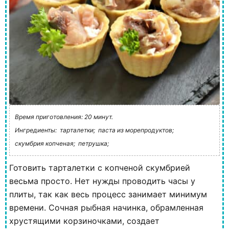
Время приготовления: 20 минут.
Ингредиенты:
тарталетки;
паста из морепродуктов;
скумбрия копченая;
петрушка;
Готовить тарталетки с копченой скумбрией
весьма просто. Нет нужды проводить часы у
плиты, так как весь процесс занимает минимум
времени. Сочная рыбная начинка, обрамленная
хрустящими корзиночками, создает