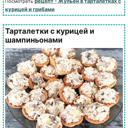
рецепт - Жульен в тарталетках с
Посмотреть
курицей и грибами
Тарталетки с курицей и
шампиньонами