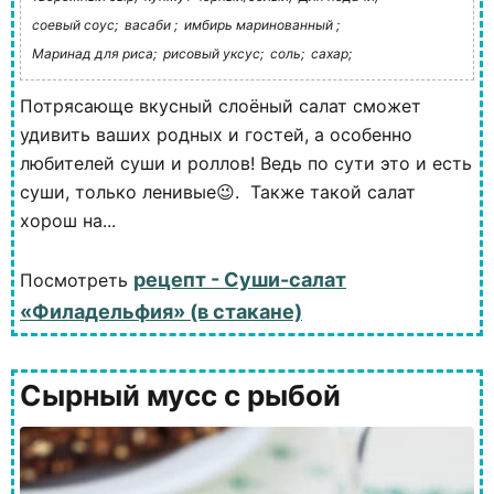
соевый соус;
васаби ;
имбирь маринованный ;
Маринад для риса;
рисовый уксус;
соль;
сахар;
Потрясающе вкусный слоёный салат сможет
удивить ваших родных и гостей, а особенно
любителей суши и роллов! Ведь по сути это и есть
суши, только ленивые😉. Также такой салат
хорош на...
рецепт - Суши-салат
Посмотреть
«Филадельфия» (в стакане)
Сырный мусс с рыбой