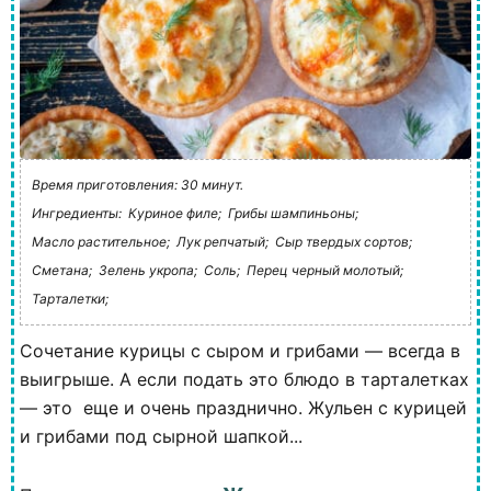
Время приготовления: 30 минут.
Ингредиенты:
Куриное филе;
Грибы шампиньоны;
Масло растительное;
Лук репчатый;
Сыр твердых сортов;
Сметана;
Зелень укропа;
Соль;
Перец черный молотый;
Тарталетки;
Сочетание курицы с сыром и грибами — всегда в
выигрыше. А если подать это блюдо в тарталетках
— это еще и очень празднично. Жульен с курицей
и грибами под сырной шапкой...