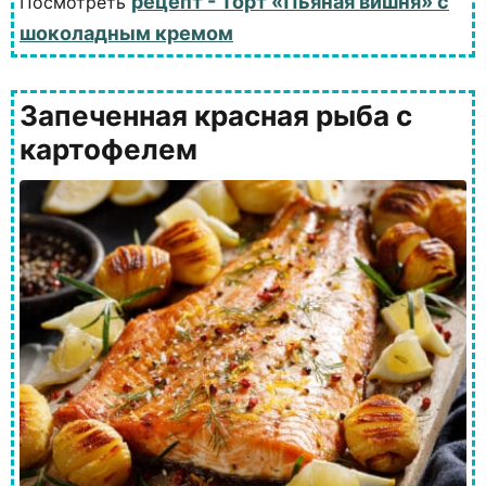
рецепт - Торт «Пьяная вишня» с
Посмотреть
шоколадным кремом
Запеченная красная рыба с
картофелем