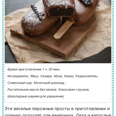
Время приготовления: 1 ч. 30 мин..
Ингредиенты:
Яйцо;
Сахара;
Мука;
Какао;
Разрыхлитель;
Сливочный сыр;
Молочный шоколад ;
Растительное масло без запаха;
Кокосовая стружка;
Шоколадные шарики для украшения;
Эти веселые пирожные просты в приготовлении и
отлично подходят для вечеринок. Дети и взрослые