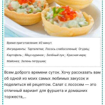
Время приготовления: 40 минут.
Ингредиенты:
Тарталетки;
Лосось слабосоленый;
Огурец;
Картофель ;
Яйцо куриное ;
Зелёный лук ;
Красная икра;
Майонез;
Зелень петрушки;
Всем доброго времени суток. Хочу рассказать вам
об одной из моих самых любимых закусок и
поделиться её рецептом. Салат с лососем — это
отличный вариант для фуршета и домашних
торжеств,...