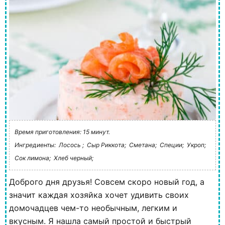
Время приготовления: 15 минут.
Ингредиенты:
Лосось ;
Сыр Риккота;
Сметана;
Специи;
Укроп;
Сок лимона;
Хлеб черный;
Доброго дня друзья! Совсем скоро новый год, а
значит каждая хозяйка хочет удивить своих
домочадцев чем-то необычным, легким и
вкусным. Я нашла самый простой и быстрый