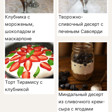
Клубника с
Творожно-
мороженым,
сливочный десерт с
шоколадом и
печеньем Савоярди
маскарпоне
Торт Тирамису с
клубникой
Миндальный десерт
из сливочного крем-
сыра с ягодами