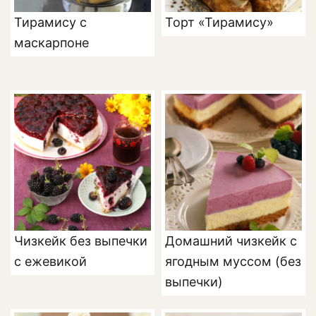
Тирамису с
Торт «Тирамису»
маскарпоне
Чизкейк без выпечки
Домашний чизкейк с
с ежевикой
ягодным муссом (без
выпечки)