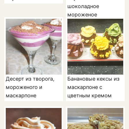
шоколадное
мороженое
Десерт из творога,
Банановые кексы из
мороженого и
маскарпоне с
маскарпоне
цветным кремом