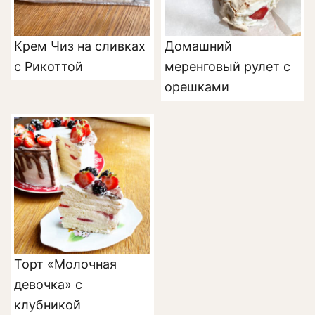
Крем Чиз на сливках
Домашний
с Рикоттой
меренговый рулет с
орешками
Торт «Молочная
девочка» с
клубникой