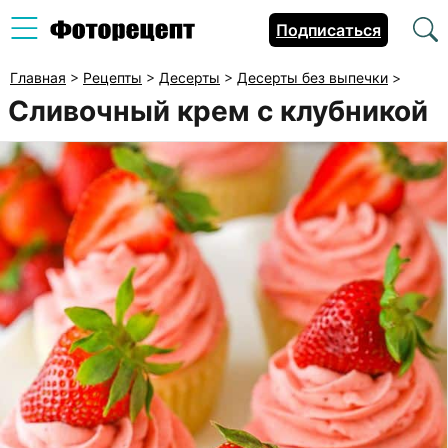
Подписаться
Главная
>
Рецепты
>
Десерты
>
Десерты без выпечки
>
Сливочный крем с клубникой