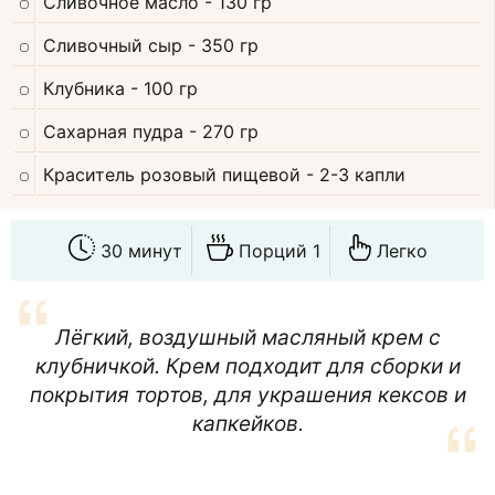
Сливочное масло
- 130 гр
Сливочный сыр
- 350 гр
Клубника
- 100 гр
Сахарная пудра
- 270 гр
Краситель розовый пищевой
- 2-3 капли
30 минут
Порций 1
Легко
Лёгкий, воздушный масляный крем с
клубничкой. Крем подходит для сборки и
покрытия тортов, для украшения кексов и
капкейков.