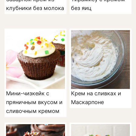
клубники без молока
без яиц
Мини-чизкейк с
Крем на сливках и
пряничным вкусом и
Маскарпоне
сливочным кремом