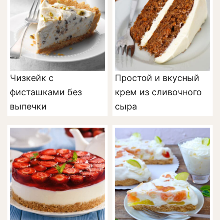
Чизкейк с
Простой и вкусный
фисташками без
крем из сливочного
выпечки
сыра