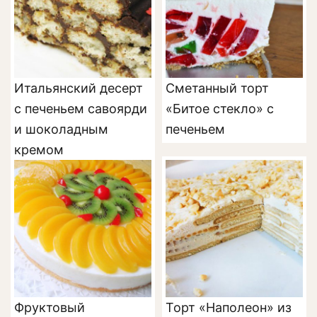
Итальянский десерт
Сметанный торт
с печеньем савоярди
«Битое стекло» с
и шоколадным
печеньем
кремом
Фруктовый
Торт «Наполеон» из