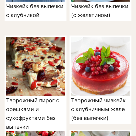
Чизкейк без выпечки
Чизкейк без выпечки
с клубникой
(с желатином)
Творожный пирог с
Творожный чизкейк
орешками и
с клубничным желе
сухофруктами без
(без выпечки)
выпечки