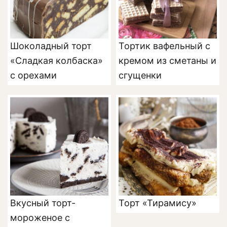
Шоколадный торт
Тортик вафельный с
«Сладкая колбаска»
кремом из сметаны и
с орехами
сгущенки
Вкусный торт-
Торт «Тирамису»
мороженое с