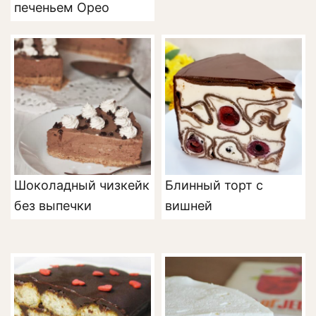
печеньем Орео
Шоколадный чизкейк
Блинный торт с
без выпечки
вишней