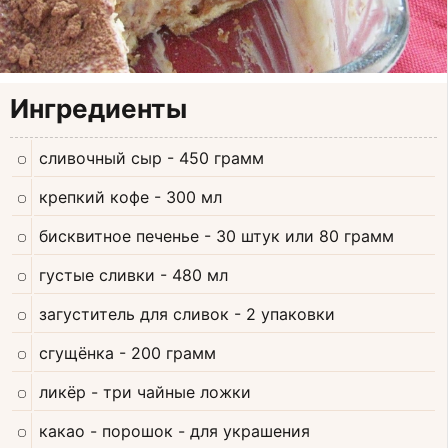
Ингредиенты
сливочный сыр
- 450 грамм
крепкий кофе
- 300 мл
бисквитное печенье
- 30 штук или 80 грамм
густые сливки
- 480 мл
загуститель для сливок
- 2 упаковки
сгущёнка
- 200 грамм
ликёр
- три чайные ложки
какао - порошок
- для украшения