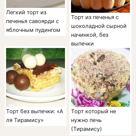
Легкий торт из
Торт из печенья с
печенья савоярди с
шоколадной сырной
яблочным пудингом
начинкой, без
выпечки
Торт без выпечки: «А
Торт который не
ля Тирамису»
нужно печь
(Тирамису)