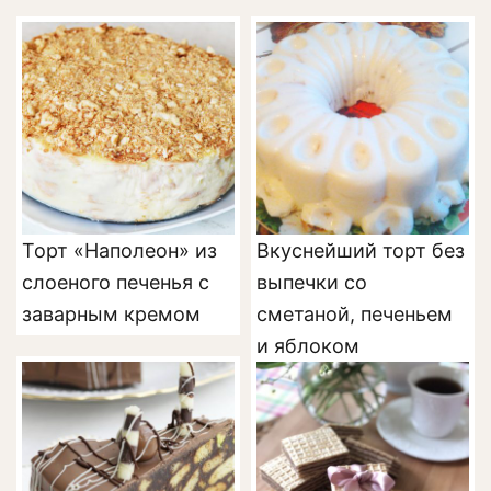
Торт «Наполеон» из
Вкуснейший торт без
слоеного печенья с
выпечки со
заварным кремом
сметаной, печеньем
и яблоком