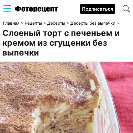
Подписаться
Главная
>
Рецепты
>
Десерты
>
Десерты без выпечки
>
Слоеный торт с печеньем и
кремом из сгущенки без
выпечки