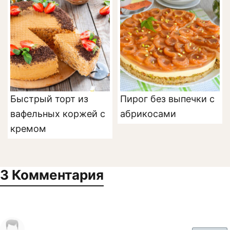
Быстрый торт из
Пирог без выпечки с
вафельных коржей с
абрикосами
кремом
3 Комментария