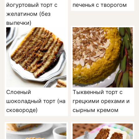
йогуртовый торт с
печенья с творогом
желатином (без
выпечки)
Слоеный
Тыквенный торт с
шоколадный торт (на
грецкими орехами и
сковороде)
сырным кремом