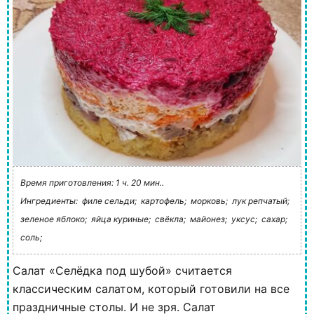
Время приготовления: 1 ч. 20 мин..
Ингредиенты:
филе сельди;
картофель;
морковь;
лук репчатый;
зеленое яблоко;
яйца куриные;
свёкла;
майонез;
уксус;
сахар;
соль;
Салат «Селёдка под шубой» считается
классическим салатом, который готовили на все
праздничные столы. И не зря. Салат