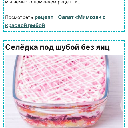
мы немного поменяем рецепт и...
рецепт - Салат «Мимоза» с
Посмотреть
красной рыбой
Селёдка под шубой без яиц