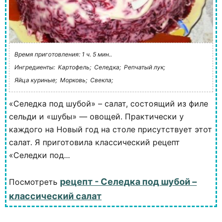
Время приготовления: 1 ч. 5 мин..
Ингредиенты:
Картофель;
Селедка;
Репчатый лук;
Яйца куриные;
Морковь;
Свекла;
«Селедка под шубой» – салат, состоящий из филе
сельди и «шубы» — овощей. Практически у
каждого на Новый год на столе присутствует этот
салат. Я приготовила классический рецепт
«Селедки под...
рецепт - Селедка под шубой –
Посмотреть
классический салат