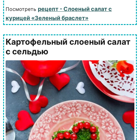
рецепт - Слоеный салат с
Посмотреть
курицей «Зеленый браслет»
Картофельный слоеный салат
с сельдью