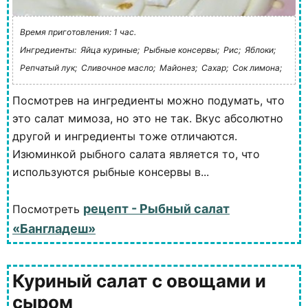
Время приготовления: 1 час.
Ингредиенты:
Яйца куриные;
Рыбные консервы;
Рис;
Яблоки;
Репчатый лук;
Сливочное масло;
Майонез;
Сахар;
Сок лимона;
Посмотрев на ингредиенты можно подумать, что
это салат мимоза, но это не так. Вкус абсолютно
другой и ингредиенты тоже отличаются.
Изюминкой рыбного салата является то, что
используются рыбные консервы в...
рецепт - Рыбный салат
Посмотреть
«Бангладеш»
Куриный салат с овощами и
сыром