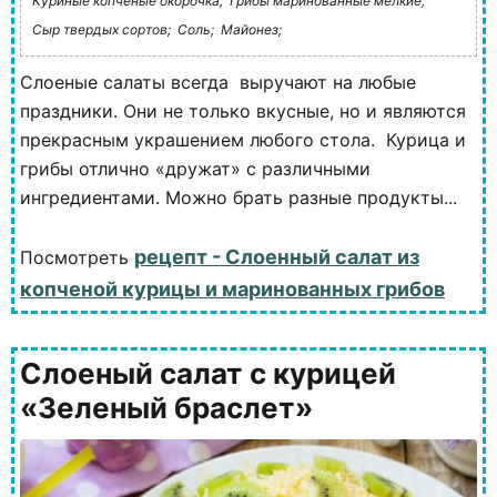
Куриные копченые окорочка;
Грибы маринованные мелкие;
Сыр твердых сортов;
Соль;
Майонез;
Слоеные салаты всегда выручают на любые
праздники. Они не только вкусные, но и являются
прекрасным украшением любого стола. Курица и
грибы отлично «дружат» с различными
ингредиентами. Можно брать разные продукты...
рецепт - Слоенный салат из
Посмотреть
копченой курицы и маринованных грибов
Слоеный салат с курицей
«Зеленый браслет»