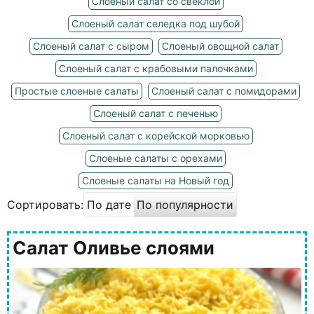
Слоеный салат со свеклой
Слоеный салат селедка под шубой
Слоеный салат с сыром
Слоеный овощной салат
Слоеный салат с крабовыми палочками
Простые слоеные салаты
Слоеный салат с помидорами
Слоеный салат с печенью
Слоеный салат с корейской морковью
Слоеные салаты с орехами
Слоеные салаты на Новый год
Сортировать:
По дате
По популярности
Салат Оливье слоями