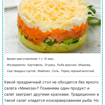
Время приготовления: 1 ч. 10 мин..
Ингредиенты:
Картофель;
Огурец;
Рыба красная;
Морковь;
Сыр твердых сортов;
Майонез;
Соль;
Перец черный молотый;
Какой праздничный стол не обходится без яркого
салата «Мимоза»? Поменяем один продукт и
салат заиграет другими красками. Традиционно в
такой салат кладется консервированная рыба. Но