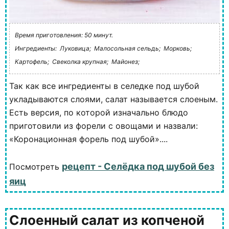
Время приготовления: 50 минут.
Ингредиенты:
Луковица;
Малосольная сельдь;
Морковь;
Картофель;
Свеколка крупная;
Майонез;
Так как все ингредиенты в селедке под шубой
укладываются слоями, салат называется слоеным.
Есть версия, по которой изначально блюдо
приготовили из форели с овощами и назвали:
«Коронационная форель под шубой»....
рецепт - Селёдка под шубой без
Посмотреть
яиц
Слоенный салат из копченой