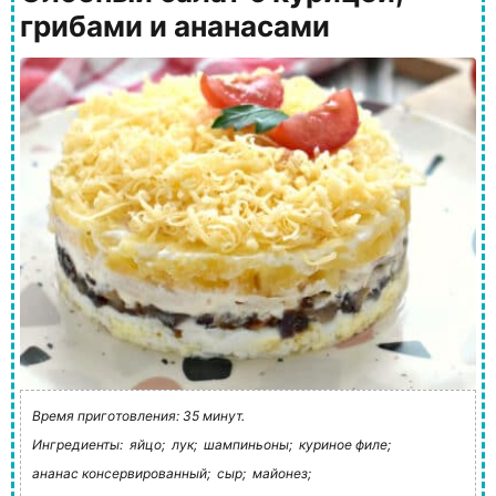
грибами и ананасами
Время приготовления: 35 минут.
Ингредиенты:
яйцо;
лук;
шампиньоны;
куриное филе;
ананас консервированный;
сыр;
майонез;