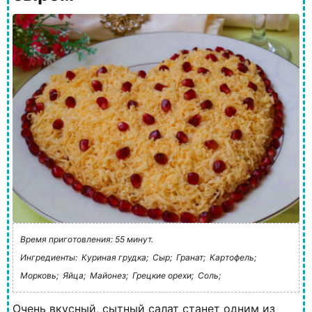
Время приготовления: 55 минут.
Ингредиенты:
Куриная грудка;
Сыр;
Гранат;
Картофель;
Морковь;
Яйца;
Майонез;
Грецкие орехи;
Соль;
Очень вкусный, сытный салат станет одним из