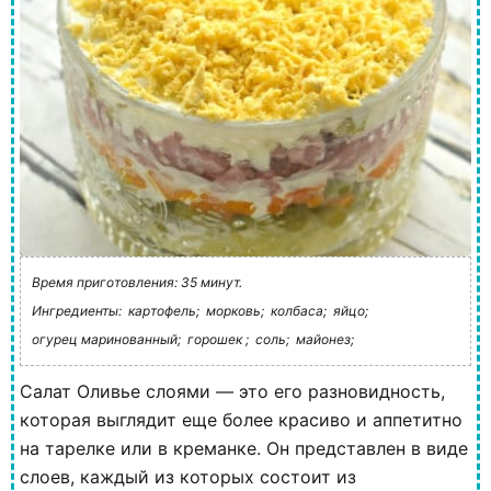
Время приготовления: 35 минут.
Ингредиенты:
картофель;
морковь;
колбаса;
яйцо;
огурец маринованный;
горошек ;
соль;
майонез;
Салат Оливье слоями — это его разновидность,
которая выглядит еще более красиво и аппетитно
на тарелке или в креманке. Он представлен в виде
слоев, каждый из которых состоит из