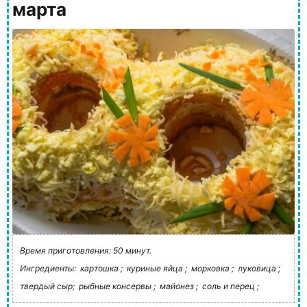
марта
Время приготовления: 50 минут.
Ингредиенты:
картошка ;
куриные яйца ;
морковка ;
луковица ;
твердый сыр;
рыбные консервы ;
майонез ;
соль и перец ;