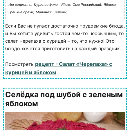
Ингредиенты:
Куриное филе ;
Яйцо;
Сыр Российский;
Яблоко;
Грецкие орехи;
Майонез;
Зелень;
Если Вас не пугают достаточно трудоемкие блюда,
и Вы хотите удивить гостей чем-то необычным, то
салат Черепаха с курицей – то, что нужно! Это
блюдо хочется приготовить на каждый праздник....
рецепт - Салат «Черепаха» с
Посмотреть
курицей и яблоком
Селёдка под шубой с зеленым
яблоком