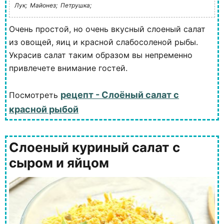
Лук;
Майонез;
Петрушка;
Очень простой, но очень вкусный слоеный салат
из овощей, яиц и красной слабосоленой рыбы.
Украсив салат таким образом вы непременно
привлечете внимание гостей.
рецепт - Слоёный салат с
Посмотреть
красной рыбой
Слоеный куриный салат с
сыром и яйцом