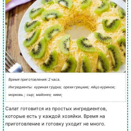
Время приготовления: 2 часа.
Ингредиенты:
куриная грудка;
орехи грецкие;
яйцо куриное;
морковь ;
сыр;
майонез;
киви;
Салат готовится из простых ингредиентов,
которые есть у каждой хозяйки. Время на
приготовление и готовку уходит не много.