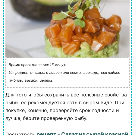
Время приготовления: 15 минут.
Ингредиенты:
сырого лосося или семги;
авокадо;
сок лайма;
имбирь;
васаби;
зелень;
Для того чтобы сохранить все полезные свойства
рыбы, её рекомендуется есть в сыром виде. При
покупке, конечно, проверяйте срок годности и
лучше, берите проверенную рыбу.
рецепт - Салат из сырой красной
Посмотреть