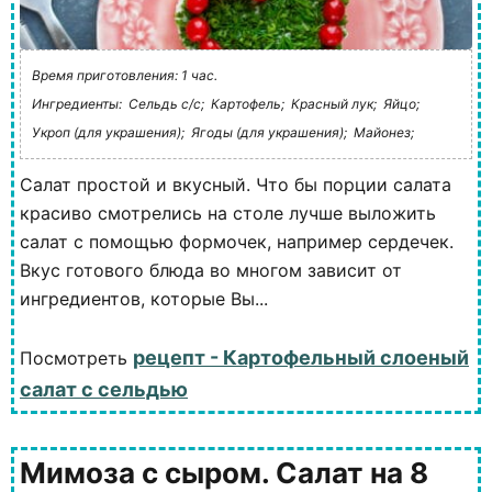
Время приготовления: 1 час.
Ингредиенты:
Сельдь с/с;
Картофель;
Красный лук;
Яйцо;
Укроп (для украшения);
Ягоды (для украшения);
Майонез;
Салат простой и вкусный. Что бы порции салата
красиво смотрелись на столе лучше выложить
салат с помощью формочек, например сердечек.
Вкус готового блюда во многом зависит от
ингредиентов, которые Вы...
рецепт - Картофельный слоеный
Посмотреть
салат с сельдью
Мимоза с сыром. Салат на 8