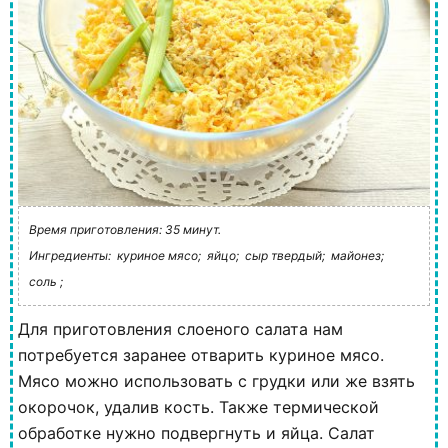
Время приготовления: 35 минут.
Ингредиенты:
куриное мясо;
яйцо;
сыр твердый;
майонез;
соль ;
Для приготовления слоеного салата нам
потребуется заранее отварить куриное мясо.
Мясо можно использовать с грудки или же взять
окорочок, удалив кость. Также термической
обработке нужно подвергнуть и яйца. Салат