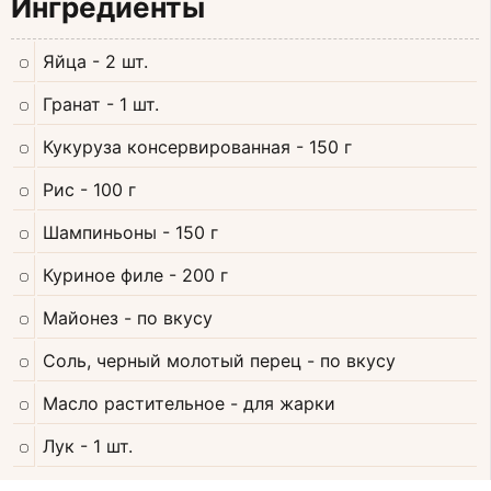
Ингредиенты
Яйца
- 2 шт.
Гранат
- 1 шт.
Кукуруза консервированная
- 150 г
Рис
- 100 г
Шампиньоны
- 150 г
Куриное филе
- 200 г
Майонез
- по вкусу
Соль, черный молотый перец
- по вкусу
Масло растительное
- для жарки
Лук
- 1 шт.