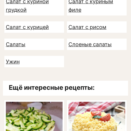
Салат с куриной
Салат с куриным
грудкой
филе
Салат с курицей
Салат с рисом
Салаты
Слоеные салаты
Ужин
Ещё интересные рецепты: