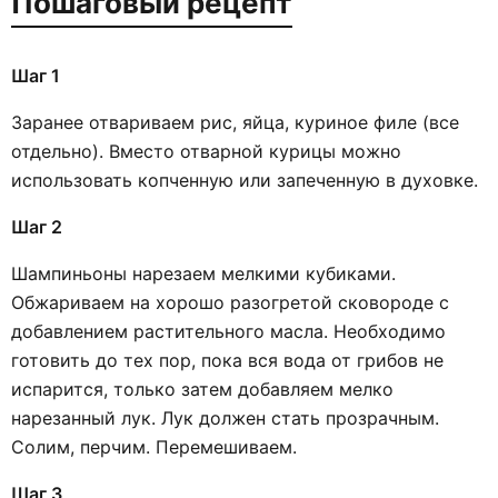
Пошаговый рецепт
Шаг 1
Заранее отвариваем рис, яйца, куриное филе (все
отдельно). Вместо отварной курицы можно
использовать копченную или запеченную в духовке.
Шаг 2
Шампиньоны нарезаем мелкими кубиками.
Обжариваем на хорошо разогретой сковороде с
добавлением растительного масла. Необходимо
готовить до тех пор, пока вся вода от грибов не
испарится, только затем добавляем мелко
нарезанный лук. Лук должен стать прозрачным.
Солим, перчим. Перемешиваем.
Шаг 3