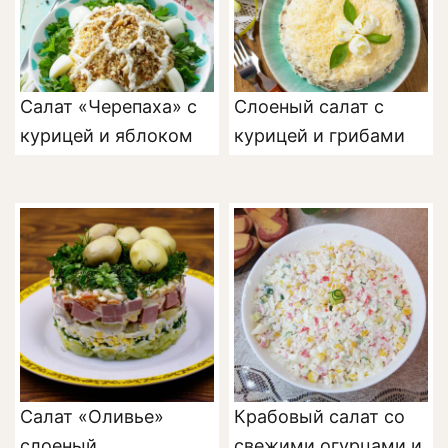
Салат «Черепаха» с
Слоеный салат с
курицей и яблоком
курицей и грибами
Салат «Оливье»
Крабовый салат со
слоеный
свежими огурцами и