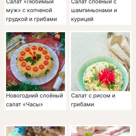
Салат «Любимый
Салат слоеный с
муж» с копченой
шампиньонами и
грудкой и грибами
курицей
Новогодний слоёный
Салат с рисом и
салат «Часы»
грибами