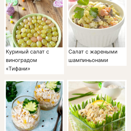
Куриный салат с
Салат с жареными
виноградом
шампиньонами
«Тифани»