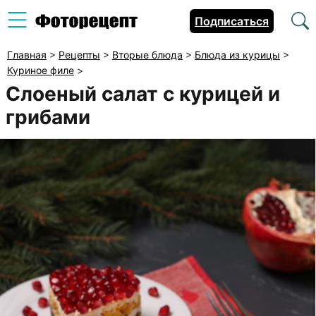
Подписаться
Главная
>
Рецепты
>
Вторые блюда
>
Блюда из курицы
>
Куриное филе
>
Слоеный салат с курицей и
грибами