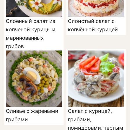
Слоенный салат из
Слоистый салат с
копченой курицы и
копчённой курицей
маринованных
грибов
Оливье с жареными
Салат с курицей,
грибами
грибами,
помидорами, тертым