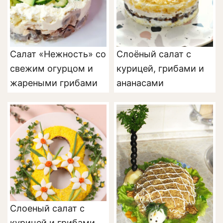
Салат «Нежность» со
Слоёный салат с
свежим огурцом и
курицей, грибами и
жареными грибами
ананасами
Слоеный салат с
курицей и грибами