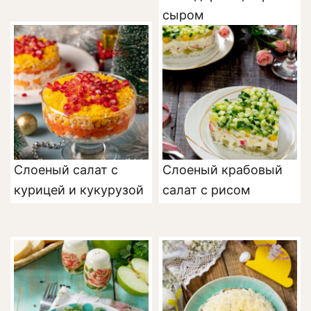
сыром
Слоеный салат с
Слоеный крабовый
курицей и кукурузой
салат с рисом