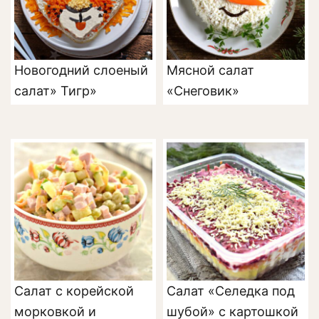
Новогодний слоеный
Мясной салат
салат» Тигр»
«Снеговик»
Салат с корейской
Салат «Селедка под
морковкой и
шубой» с картошкой