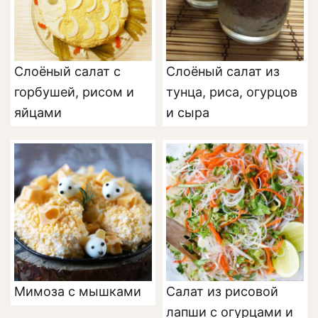
Слоёный салат с
Слоёный салат из
горбушей, рисом и
тунца, риса, огурцов
яйцами
и сыра
Мимоза с мышками
Салат из рисовой
лапши с огурцами и