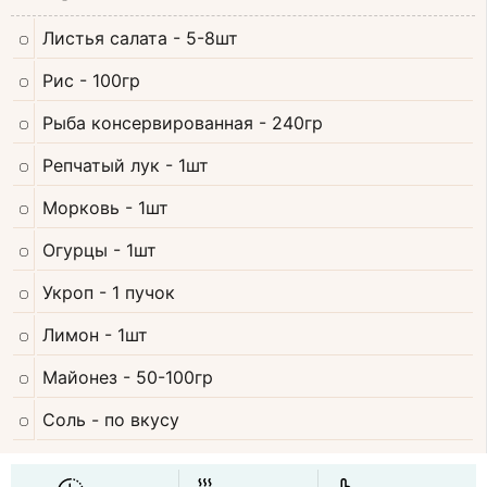
Листья салата
- 5-8шт
Рис
- 100гр
Рыба консервированная
- 240гр
Репчатый лук
- 1шт
Морковь
- 1шт
Огурцы
- 1шт
Укроп
- 1 пучок
Лимон
- 1шт
Майонез
- 50-100гр
Соль
- по вкусу