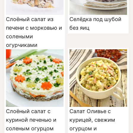
Слоёный салат из
Селёдка под шубой
печени с морковью и
без яиц
солеными
огурчиками
Слоёный салат с
Салат Оливье с
куриной печенью и
курицей, свежим
соленым огурцом
огурцом и