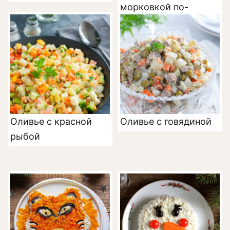
морковкой по-
корейски
Оливье с красной
Оливье с говядиной
рыбой