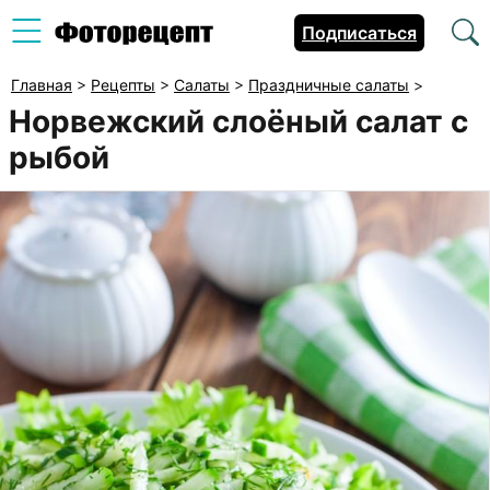
Подписаться
Главная
>
Рецепты
>
Салаты
>
Праздничные салаты
>
Норвежский слоёный салат с
рыбой