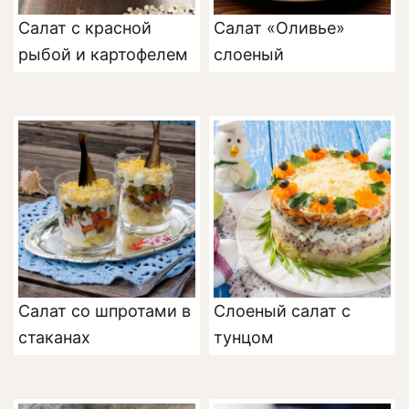
Салат с красной
Салат «Оливье»
рыбой и картофелем
слоеный
Салат со шпротами в
Слоеный салат с
стаканах
тунцом