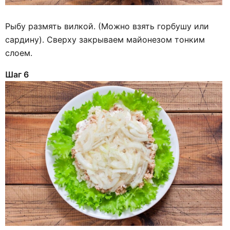
Рыбу размять вилкой. (Можно взять горбушу или
сардину). Сверху закрываем майонезом тонким
слоем.
Шаг 6