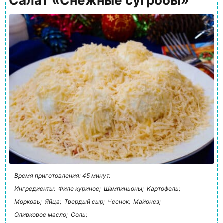
Салат «Снежные сугробы»
Время приготовления: 45 минут.
Ингредиенты:
Филе куриное;
Шампиньоны;
Картофель;
Морковь;
Яйца;
Твердый сыр;
Чеснок;
Майонез;
Оливковое масло;
Соль;