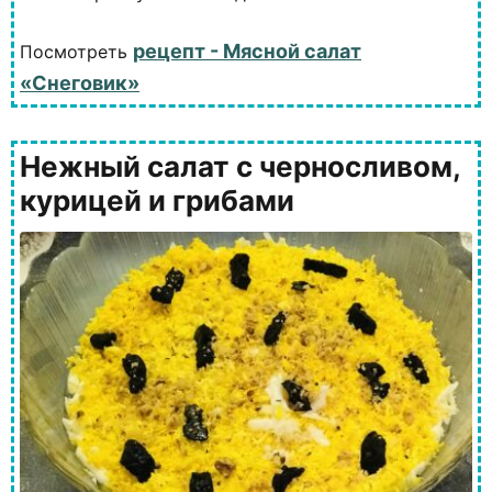
рецепт - Мясной салат
Посмотреть
«Снеговик»
Нежный салат с черносливом,
курицей и грибами