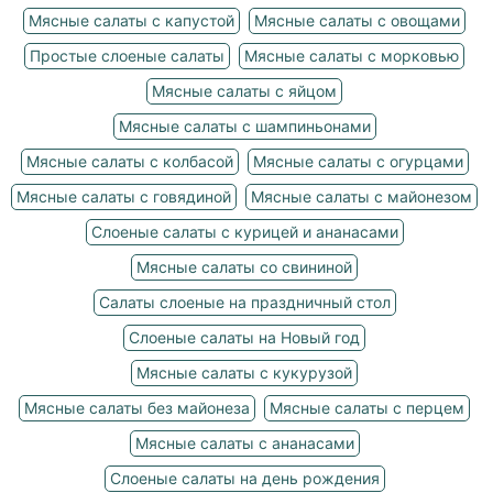
Мясные салаты с капустой
Мясные салаты с овощами
Простые слоеные салаты
Мясные салаты с морковью
Мясные салаты с яйцом
Мясные салаты с шампиньонами
Мясные салаты с колбасой
Мясные салаты с огурцами
Мясные салаты с говядиной
Мясные салаты с майонезом
Слоеные салаты с курицей и ананасами
Мясные салаты со свининой
Салаты слоеные на праздничный стол
Слоеные салаты на Новый год
Мясные салаты с кукурузой
Мясные салаты без майонеза
Мясные салаты с перцем
Мясные салаты с ананасами
Слоеные салаты на день рождения