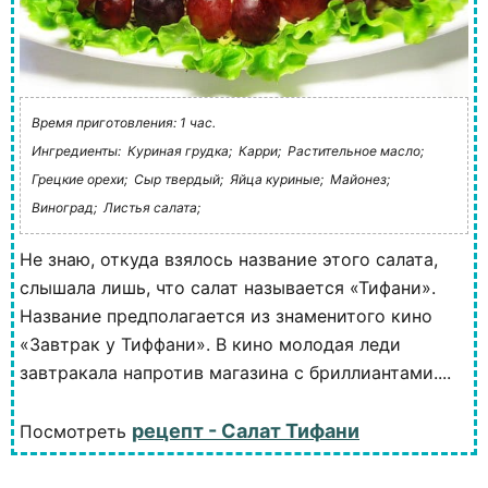
Время приготовления: 1 час.
Ингредиенты:
Куриная грудка;
Карри;
Растительное масло;
Грецкие орехи;
Сыр твердый;
Яйца куриные;
Майонез;
Виноград;
Листья салата;
Не знаю, откуда взялось название этого салата,
слышала лишь, что салат называется «Тифани».
Название предполагается из знаменитого кино
«Завтрак у Тиффани». В кино молодая леди
завтракала напротив магазина с бриллиантами....
рецепт - Салат Тифани
Посмотреть