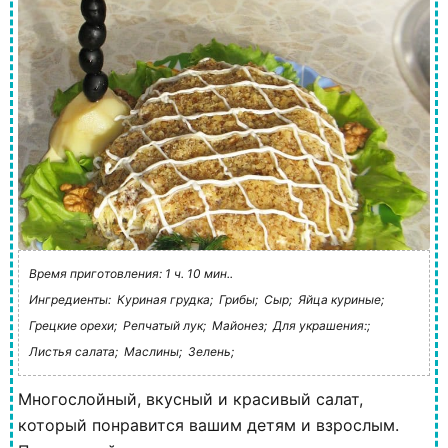
Время приготовления: 1 ч. 10 мин..
Ингредиенты:
Куриная грудка;
Грибы;
Сыр;
Яйца куриные;
Грецкие орехи;
Репчатый лук;
Майонез;
Для украшения:;
Листья салата;
Маслины;
Зелень;
Многослойный, вкусный и красивый салат,
который понравится вашим детям и взрослым.