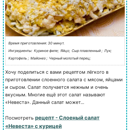
Время приготовления: 30 минут.
Ингредиенты:
Куриное филе;
Яйцо;
Сыр плавленный ;
Лук;
Картофель ;
Майонез ;
Черный молотый перец;
Хочу поделиться с вами рецептом лёгкого в
приготовлении слоенного салата с мясом, яйцами
и сыром. Салат получается нежным и очень
вкусным. Многие ещё этот салат называют
«Невеста». Данный салат может...
рецепт - Слоеный салат
Посмотреть
«Невеста» с курицей