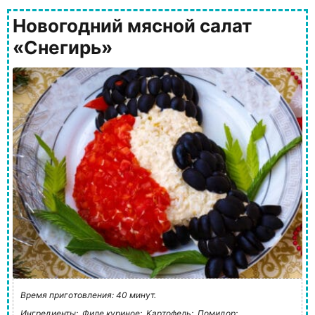
Новогодний мясной салат
«Снегирь»
Время приготовления: 40 минут.
Ингредиенты:
Филе куриное;
Картофель;
Помидор;