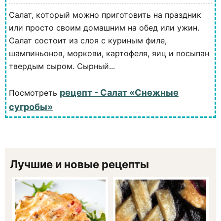
Салат, который можно приготовить на праздник
или просто своим домашним на обед или ужин.
Салат состоит из слоя с куриным филе,
шампиньонов, моркови, картофеля, яиц и посыпан
твердым сыром. Сырный...
рецепт - Салат «Снежные
Посмотреть
сугробы»
Лучшие и новые рецепты