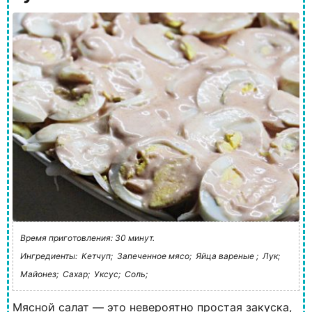
Время приготовления: 30 минут.
Ингредиенты:
Кетчуп;
Запеченное мясо;
Яйца вареные ;
Лук;
Майонез;
Сахар;
Уксус;
Соль;
Мясной салат — это невероятно простая закуска,