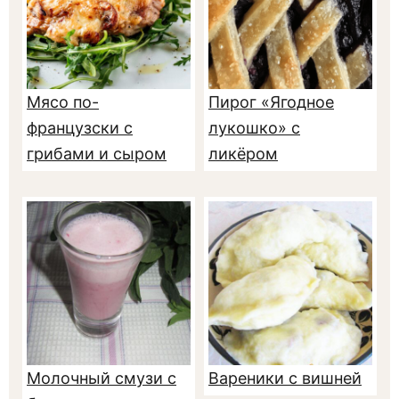
Мясо по-
Пирог «Ягодное
французски с
лукошко» с
грибами и сыром
ликёром
Молочный смузи с
Вареники с вишней