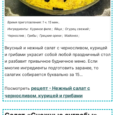
Время приготовления: 1 ч. 15 мин..
Ингредиенты:
Куриное филе ;
Яйца ;
Огурец свежий ;
Чернослив ;
Грибы ;
Грецкие орехи ;
Майонез ;
Вкусный и нежный салат с черносливом, курицей
и грибами украсит собой любой праздничный стол
и разбавит привычное будничное меню. Если
многие ингредиенты подготовить заранее, то
салатик собирается буквально за 15...
рецепт - Нежный салат с
Посмотреть
черносливом, курицей и грибами