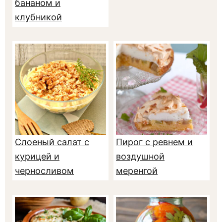
бананом и
клубникой
Слоеный салат с
Пирог с ревнем и
курицей и
воздушной
черносливом
меренгой