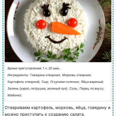
Время приготовления: 1 ч. 20 мин..
Ингредиенты:
Говядина отварная;
Морковь отварная;
Картофель отварной;
Сыр;
Огурчики соленые;
Яйца вареный;
Зелень (укроп, петрушка, зеленый лук);
Соль;
Перец по вкусу;
Майонез;
Отвариваем картофель, морковь, яйца, говядину и
можно приступать к созданию салата.