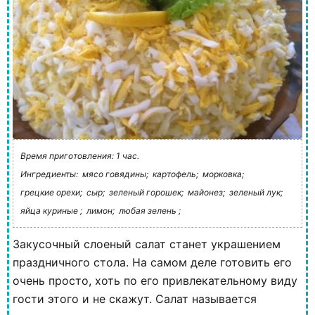
Время приготовления: 1 час.
Ингредиенты:
мясо говядины;
картофель;
морковка;
грецкие орехи;
сыр;
зеленый горошек;
майонез;
зеленый лук;
яйца куриные ;
лимон;
любая зелень ;
Закусочный слоеный салат станет украшением
праздничного стола. На самом деле готовить его
очень просто, хоть по его привлекательному виду
гости этого и не скажут. Салат называется