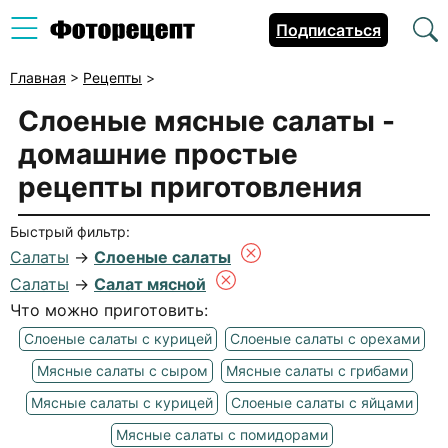
Подписаться
Главная
>
Рецепты
>
Слоеные мясные салаты
-
домашние простые
рецепты приготовления
Быстрый фильтр:
Салаты
→
Слоеные салаты
Салаты
→
Салат мясной
Что можно приготовить:
Слоеные салаты с курицей
Слоеные салаты с орехами
Мясные салаты с сыром
Мясные салаты с грибами
Мясные салаты с курицей
Слоеные салаты с яйцами
Мясные салаты с помидорами