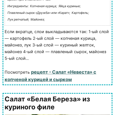
Ингредиенты:
Копченая курица;
Яйца куриные;
Плавленый сырок «Дружба» или «Карат»;
Картофель;
Лук репчатый;
Майонез;
Если вкратце, слои выкладываются так: 1-ый слой
— картофель 2-ый слой — копченая курица,
майонез, лук 3-ый слой — куриный желток,
майонез 4-ый слой — плавленый сырок, майонез
5-ый слой...
рецепт - Салат «Невеста» с
Посмотреть
копченой курицей и сырком
Салат «Белая Береза» из
куриного филе