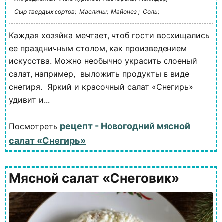
Сыр твердых сортов;
Маслины;
Майонез ;
Соль;
Каждая хозяйка мечтает, чтоб гости восхищались
ее праздничным столом, как произведением
искусства. Можно необычно украсить слоеный
салат, например, выложить продукты в виде
снегиря. Яркий и красочный салат «Снегирь»
удивит и...
рецепт - Новогодний мясной
Посмотреть
салат «Снегирь»
Мясной салат «Снеговик»