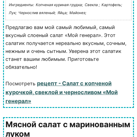
Ингредиенты:
Копченая куриная грудка;
Свекла ;
Картофель;
Лук;
Чернослив вяленый;
Яйца;
Майонез;
Предлагаю вам мой самый любимый, самый
вкусный слоеный салат «Мой генерал». Этот
салатик получается нереально вкусным, сочным,
нежным и очень сытным. Уверена этот салатик
станет вашим любимым. Приготовьте
обязательно!
рецепт - Салат с копченой
Посмотреть
курочкой, свеклой и черносливом «Мой
генерал»
Мясной салат с маринованным
луком