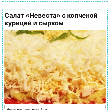
Салат «Невеста» с копченой
курицей и сырком
Время приготовления: 1 час.