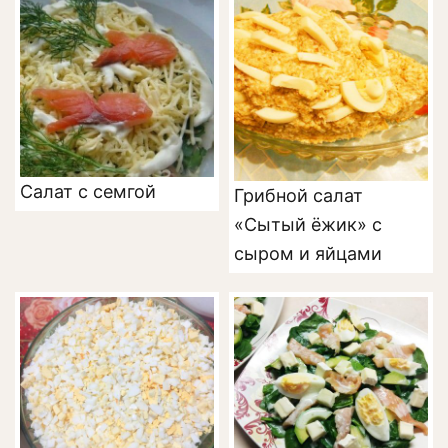
Салат с семгой
Грибной салат
«Сытый ёжик» с
сыром и яйцами