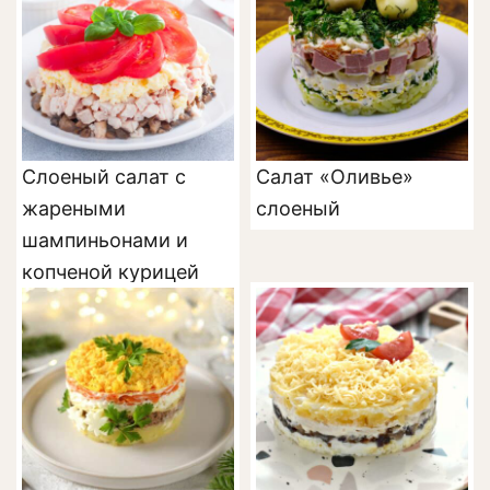
Слоеный салат с
Салат «Оливье»
жареными
слоеный
шампиньонами и
копченой курицей