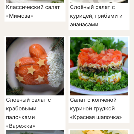
Классический салат
Слоёный салат с
«Мимоза»
курицей, грибами и
ананасами
Слоеный салат с
Салат с копченой
крабовыми
куриной грудкой
палочками
«Красная шапочка»
«Варежка»