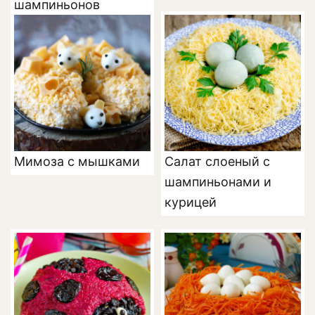
шампиньонов
Мимоза с мышками
Салат слоеный с
шампиньонами и
курицей