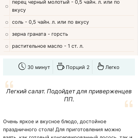
перец черный молотый
- 0,5 чайн. л. или по
вкусу
соль
- 0,5 чайн. л. или по вкусу
зерна граната
- горсть
растительное масло
- 1 ст. л.
30 минут
Порций 2
Легко
Легкий салат. Подойдет для приверженцев
ПП.
Очень яркое и вкусное блюдо, достойное
праздничного стола! Для приготовления можно
взять, как готовый консервированный лосось, так и