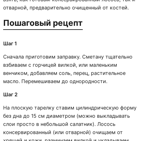
отварной, предварительно очищенный от костей.
Пошаговый рецепт
Шаг 1
Сначала приготовим заправку. Сметану тщательно
взбиваем с горчицей вилкой, или маленьким
венчиком, добавляем соль, перец, растительное
масло. Перемешиваем до однородности.
Шаг 2
На плоскую тарелку ставим цилиндрическую форму
без дна до 15 см диаметром (можно выкладывать
слои просто в небольшой салатник). Лосось
консервированный (или отварной) очищаем от
хрящей и кожи, разминаем вилкой и укладываем