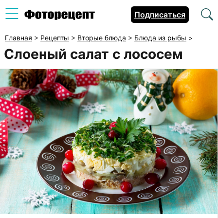
Подписаться
Главная
>
Рецепты
>
Вторые блюда
>
Блюда из рыбы
>
Слоеный салат с лососем