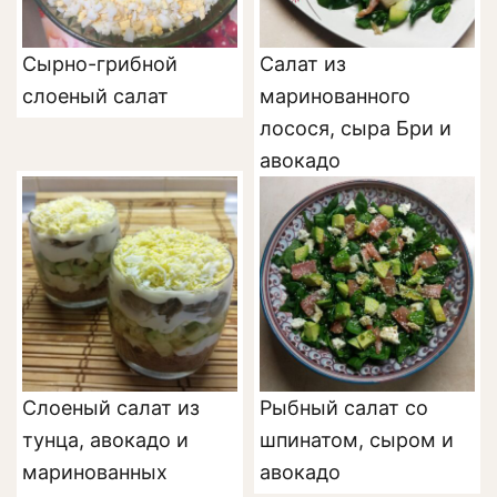
Сырно-грибной
Салат из
слоеный салат
маринованного
лосося, сыра Бри и
авокадо
Слоеный салат из
Рыбный салат со
тунца, авокадо и
шпинатом, сыром и
маринованных
авокадо