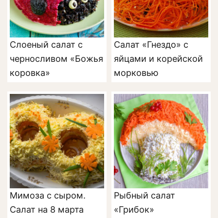
Слоеный салат с
Салат «Гнездо» с
черносливом «Божья
яйцами и корейской
коровка»
морковью
Мимоза с сыром.
Рыбный салат
Салат на 8 марта
«Грибок»