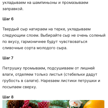
укладываем на шампиньоны и промазываем
заправкой.
Шаг 6
Твердый сыр натираем на терке, укладываем
следующим слоем. Выбирайте сыр не очень соленый
по вкусу, гармоничнее будут чувствоваться
сливочные сорта молодого сыра.
Шаг 7
Петрушку промываем, подсушиваем от лишней
влаги, отделяем только листья (стебельки дадут
грубость в салате). Нарезаем листики петрушки и
посыпаем сверху.
Шаг 8