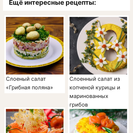
Ещё интересные рецепты:
Слоеный салат
Слоенный салат из
«Грибная поляна»
копченой курицы и
маринованных
грибов