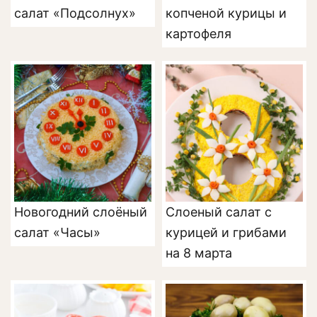
салат «Подсолнух»
копченой курицы и
картофеля
Новогодний слоёный
Слоеный салат с
салат «Часы»
курицей и грибами
на 8 марта