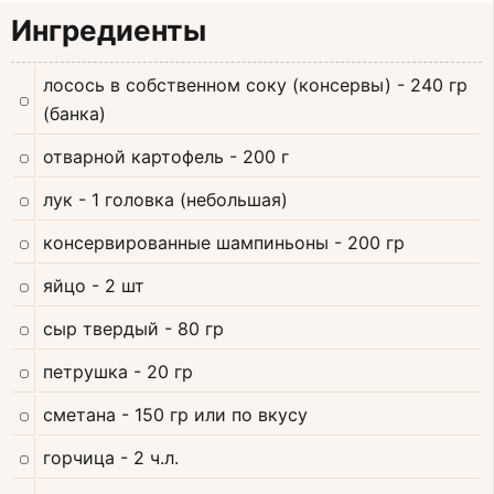
Ингредиенты
лосось в собственном соку (консервы)
- 240 гр
(банка)
отварной картофель
- 200 г
лук
- 1 головка (небольшая)
консервированные шампиньоны
- 200 гр
яйцо
- 2 шт
сыр твердый
- 80 гр
петрушка
- 20 гр
сметана
- 150 гр или по вкусу
горчица
- 2 ч.л.