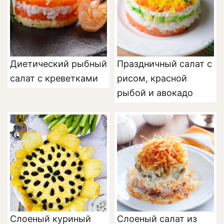
Диетический рыбный
Праздничный салат с
салат с креветками
рисом, красной
рыбой и авокадо
Cлоеный куриный
Слоеный салат из