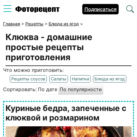
Подписаться
Главная
>
Рецепты
>
Блюда из ягод
>
Клюква
- домашние
простые рецепты
приготовления
Что можно приготовить:
Рецепты соусов
Салаты
Напитки
Блюда из ягод
Сортировать:
По дате
По популярности
Куриные бедра, запеченные с
клюквой и розмарином