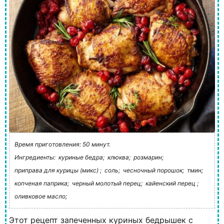
Время приготовления: 50 минут.
Ингредиенты:
куриные бедра;
клюква;
розмарин;
приправа для курицы (микс) ;
соль;
чесночный порошок;
тмин;
копченая паприка;
черный молотый перец;
кайенский перец ;
оливковое масло;
Этот рецепт запеченных куриных бедрышек с