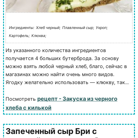
Ингредиенты:
Хлеб черный;
Плавленный сыр;
Укроп;
Картофель;
Клюква;
Из указанного количества ингредиентов
получается 4 больших бутерброда. За основу
можно взять любой черный хлеб, благо, сейчас в
магазинах можно найти очень много видов.
Ягодку желательно использовать — клюкву, так...
рецепт - Закуска из черного
Посмотреть
хлеба с килькой
Запеченный сыр Бри с