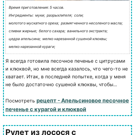
Время приготовления: 5 часов.
Ингредиенты:
муки;
разрыхлителя;
соли;
молотого мускатного ореха;
размягченного несоленого масла;
сливки жирные;
белого сахара;
ванильного экстракта;
цедра апельсина;
мелко нарезанной сушеной клюквы;
мелко нарезанной кураги;
Я всегда готовила песочное печенье с цитрусами
и клюквой, но мне всегда казалось, что чего-то не
хватает. Итак, в последней попытке, когда у меня
не было достаточно сушеной клюквы, чтобы...
рецепт - Апельсиновое песочное
Посмотреть
печенье с курагой и клюквой
Рулет из лосося с