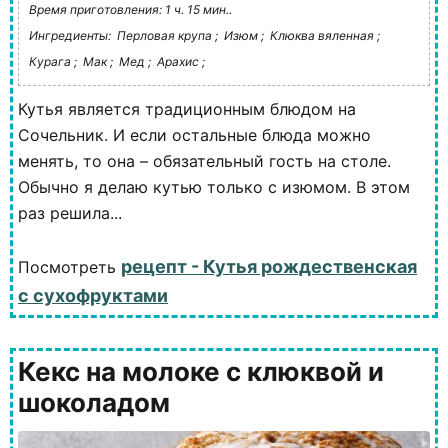
Время приготовления: 1 ч. 15 мин..
Ингредиенты:
Перловая крупа ;
Изюм ;
Клюква вяленная ;
Курага ;
Мак ;
Мед ;
Арахис ;
Кутья является традиционным блюдом на
Сочельник. И если остальные блюда можно
менять, то она – обязательный гость на столе.
Обычно я делаю кутью только с изюмом. В этом
раз решила...
рецепт - Кутья рождественская
Посмотреть
с сухофруктами
Кекс на молоке с клюквой и
шоколадом