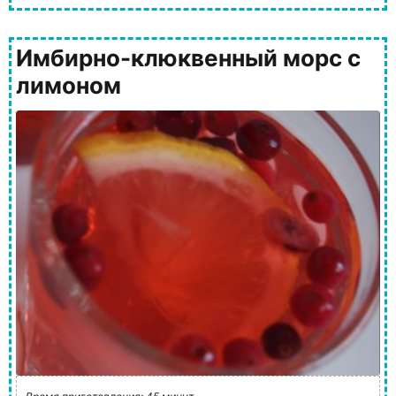
Имбирно-клюквенный морс с
лимоном