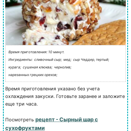
Время приготовления: 10 минут.
Ингредиенты:
сливочный сыр;
мед;
сыр Чеддер, тертый;
курага;
сушеная клюква;
чернолив;
нарезанных грецких орехов;
Время приготовления указано без учета
охлаждения закуски. Готовьте заранее и заложите
еще три часа.
рецепт - Сырный шар с
Посмотреть
сухофруктами