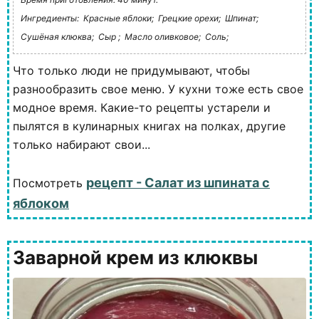
Ингредиенты:
Красные яблоки;
Грецкие орехи;
Шпинат;
Сушёная клюква;
Сыр ;
Масло оливковое;
Соль;
Что только люди не придумывают, чтобы
разнообразить свое меню. У кухни тоже есть свое
модное время. Какие-то рецепты устарели и
пылятся в кулинарных книгах на полках, другие
только набирают свои...
рецепт - Салат из шпината с
Посмотреть
яблоком
Заварной крем из клюквы