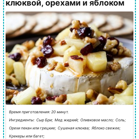
клюквой, орехами и яблоком
Время приготовления: 20 минут.
Ингредиенты:
Сыр Бри;
Мед жидкий;
Оливковое масло;
Соль;
Орехи пекан или грецкие;
Сушеная клюква;
Яблоко свежее;
Крекеры или багет;