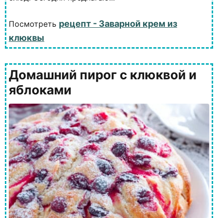
рецепт - Заварной крем из
Посмотреть
клюквы
Домашний пирог с клюквой и
яблоками