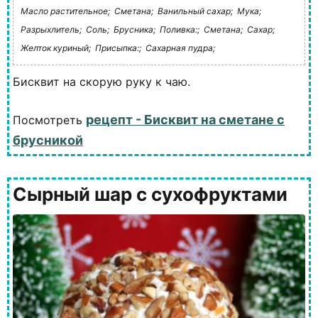
Масло растительное;
Сметана;
Ванильный сахар;
Мука;
Разрыхлитель;
Соль;
Брусника;
Поливка:;
Сметана;
Сахар;
Желток куриный;
Присыпка:;
Сахарная пудра;
Бисквит на скорую руку к чаю.
рецепт - Бисквит на сметане с
Посмотреть
брусникой
Сырный шар с сухофруктами