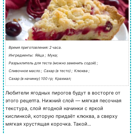
Время приготовления: 2 часа.
Ингредиенты:
Яйца ;
Мука;
Разрыхлитель для теста (можно заменить содой) ;
Сливочное масло ;
Сахар (в тесто) ;
Клюква ;
Сахар (в начинку) 100 гр;
Крахмал;
Любители ягодных пирогов будут в восторге от
этого рецепта. Нижний слой — мягкая песочная
текстура, слой ягодной начинки с яркой
кислинкой, которую придаёт клюква, а сверху
мягкая хрустящая корочка. Такой...