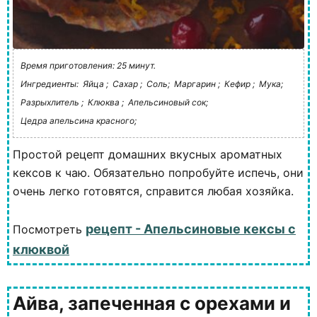
Время приготовления: 25 минут.
Ингредиенты:
Яйца ;
Сахар ;
Соль;
Маргарин ;
Кефир ;
Мука;
Разрыхлитель ;
Клюква ;
Апельсиновый сок;
Цедра апельсина красного;
Простой рецепт домашних вкусных ароматных
кексов к чаю. Обязательно попробуйте испечь, они
очень легко готовятся, справится любая хозяйка.
рецепт - Апельсиновые кексы с
Посмотреть
клюквой
Айва, запеченная с орехами и