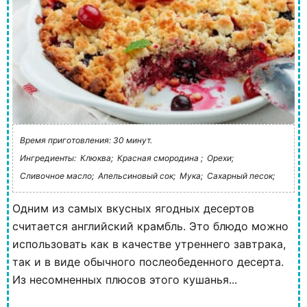
Время приготовления: 30 минут.
Ингредиенты:
Клюква;
Красная смородина ;
Орехи;
Сливочное масло;
Апельсиновый сок;
Мука;
Сахарный песок;
Одним из самых вкусных ягодных десертов
считается английский крамбль. Это блюдо можно
использовать как в качестве утреннего завтрака,
так и в виде обычного послеобеденного десерта.
Из несомненных плюсов этого кушанья...