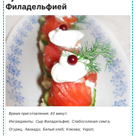
Филадельфией
Время приготовления: 40 минут.
Ингредиенты:
Сыр Филадельфия;
Слабосоленая семга;
Огурец;
Авокадо;
Белый хлеб;
Клюква;
Укроп;