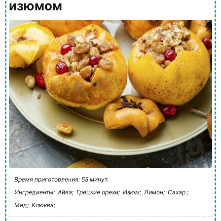
изюмом
Время приготовления: 55 минут.
Ингредиенты:
Айва;
Грецкие орехи;
Изюм;
Лимон;
Сахар ;
Мед;
Клюква;