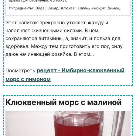
Время приготовления: 45 минут.
Ингредиенты:
Вода;
Сахар;
Клюква;
Корень имбиря;
Лимон;
Этот напиток прекрасно утоляет жажду и
наполняет жизненными силами. В нем
сохраняются витамины, а, значит, и польза для
здоровья. Между тем приготовить его под силу
даже начинающей хозяйке. В этом...
рецепт - Имбирно-клюквенный
Посмотреть
морс с лимоном
Клюквенный морс с малиной