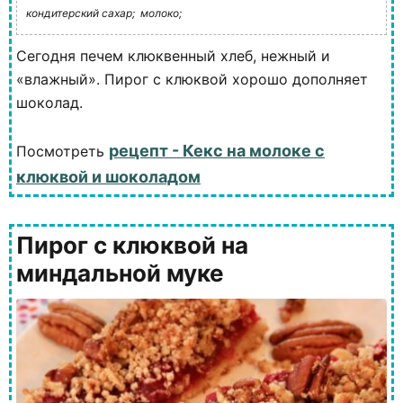
кондитерский сахар;
молоко;
Сегодня печем клюквенный хлеб, нежный и
«влажный». Пирог с клюквой хорошо дополняет
шоколад.
рецепт - Кекс на молоке с
Посмотреть
клюквой и шоколадом
Пирог с клюквой на
миндальной муке