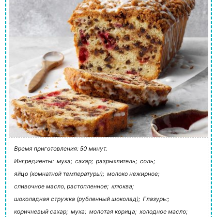
Время приготовления: 50 минут.
Ингредиенты:
мука;
сахар;
разрыхлитель;
соль;
яйцо (комнатной температуры);
молоко нежирное;
сливочное масло, растопленное;
клюква;
шоколадная стружка (рубленный шоколад);
Глазурь:;
коричневый сахар;
мука;
молотая корица;
холодное масло;