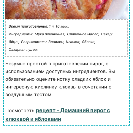
Время приготовления: 1 ч. 10 мин..
Ингредиенты:
Мука пшеничная;
Сливочное масло;
Сахар;
Яйцо ;
Разрыхлитель;
Ванилин;
Клюква;
Яблоки;
Сахарная пудра;
Безумно простой в приготовлении пирог, с
использованием доступных ингредиентов. Вы
обязательно оцените нотку сладких яблок и
интересную кислинку клюквы в сочетании с
воздушным тестом.
рецепт - Домашний пирог с
Посмотреть
клюквой и яблоками