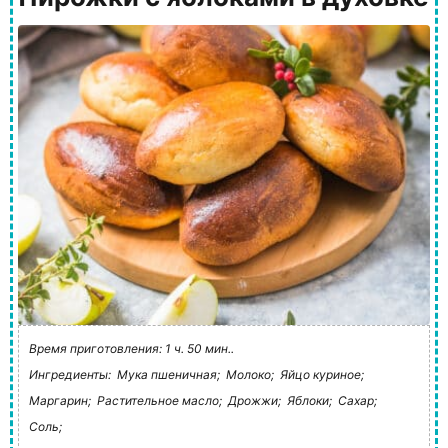
Время приготовления: 1 ч. 50 мин..
Ингредиенты:
Мука пшеничная;
Молоко;
Яйцо куриное;
Маргарин;
Растительное масло;
Дрожжи;
Яблоки;
Сахар;
Соль;