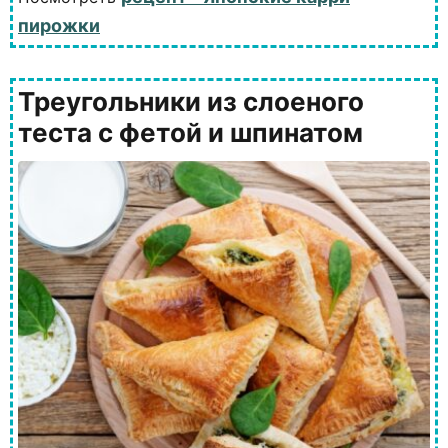
пирожки
Треугольники из слоеного
теста с фетой и шпинатом