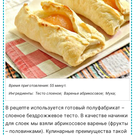
Время приготовления: 55 минут.
Ингредиенты:
Тесто слоеное;
Варенье абрикосовое;
Мука;
В рецепте используется готовый полуфабрикат –
слоеное бездрожжевое тесто. В качестве начинки
для слоек мы взяли абрикосовое варенье (фрукты
– половинками). Кулинарные преимущества такой