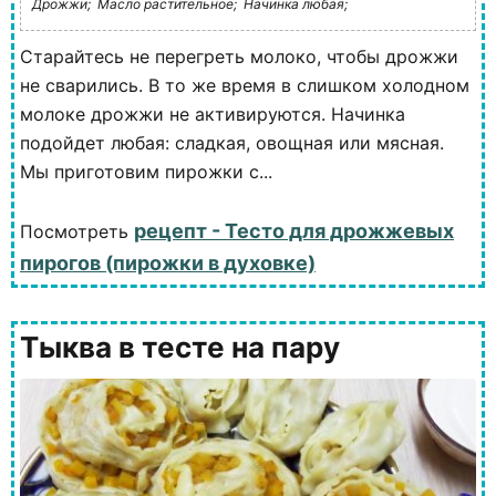
Дрожжи;
Масло растительное;
Начинка любая;
Старайтесь не перегреть молоко, чтобы дрожжи
не сварились. В то же время в слишком холодном
молоке дрожжи не активируются. Начинка
подойдет любая: сладкая, овощная или мясная.
Мы приготовим пирожки с...
рецепт - Тесто для дрожжевых
Посмотреть
пирогов (пирожки в духовке)
Тыква в тесте на пару