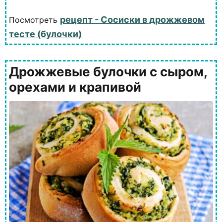
рецепт - Сосиски в дрожжевом
Посмотреть
тесте (булочки)
Дрожжевые булочки с сыром,
орехами и крапивой