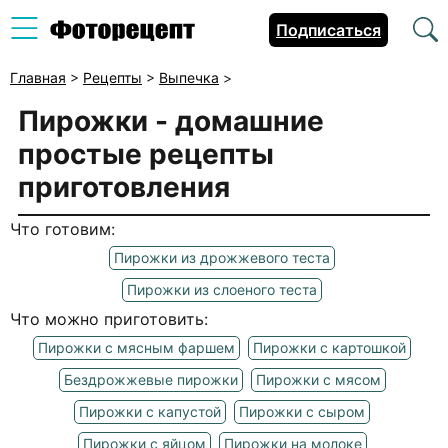
Подписаться
Главная
>
Рецепты
>
Выпечка
>
Пирожки - домашние
простые рецепты
приготовления
Что готовим:
Пирожки из дрожжевого теста
Пирожки из слоеного теста
Что можно приготовить:
Пирожки с мясным фаршем
Пирожки с картошкой
Бездрожжевые пирожки
Пирожки с мясом
Пирожки с капустой
Пирожки с сыром
Пирожки с яйцом
Пирожки на молоке