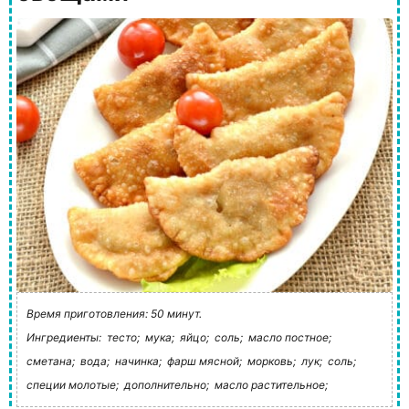
Время приготовления: 50 минут.
Ингредиенты:
тесто;
мука;
яйцо;
соль;
масло постное;
сметана;
вода;
начинка;
фарш мясной;
морковь;
лук;
соль;
специи молотые;
дополнительно;
масло растительное;