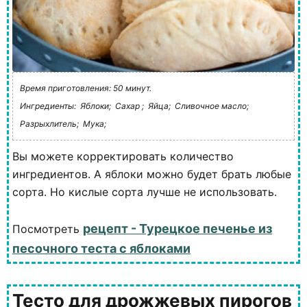
Время приготовления: 50 минут.
Ингредиенты:
Яблоки;
Сахар ;
Яйца;
Сливочное масло;
Разрыхлитель;
Мука;
Вы можете корректировать количество
ингредиентов. А яблоки можно будет брать любые
сорта. Но кислые сорта лучше не использовать.
рецепт - Турецкое печенье из
Посмотреть
песочного теста с яблоками
Тесто для дрожжевых пирогов