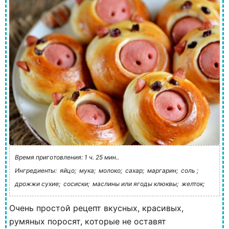
Время приготовления: 1 ч. 25 мин..
Ингредиенты:
яйцо;
мука;
молоко;
сахар;
маргарин;
соль ;
дрожжи сухие;
сосиски;
маслины или ягоды клюквы;
желток;
Очень простой рецепт вкусных, красивых,
румяных поросят, которые не оставят