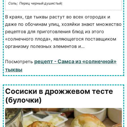
Соль;
Перец черный душистый;
В краях, где тыквы растут во всех огородах и
даже по обочинам улиц, хозяйки знают множество
рецептов для приготовления блюд из этого
«солнечного плода», являющегося поставщиком
организму полезных элементов и...
рецепт - Самса из «солнечной»
Посмотреть
тыквы
Сосиски в дрожжевом тесте
(булочки)