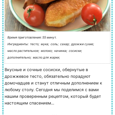
Время приготовления: 55 минут.
Ингредиенты:
тесто;
мука;
соль;
сахар;
дрожжи сухие;
масло растительное;
молоко;
начинка;
сосиски;
дополнительно;
масло для жарки;
Вкусные и сочные сосиски, обернутые в
дрожжевое тесто, обязательно порадуют
домочадцев и станут отличным дополнением к
любому столу. Сегодня мы поделимся с вами
нашим проверенным рецептом, который будет
настоящим спасением...