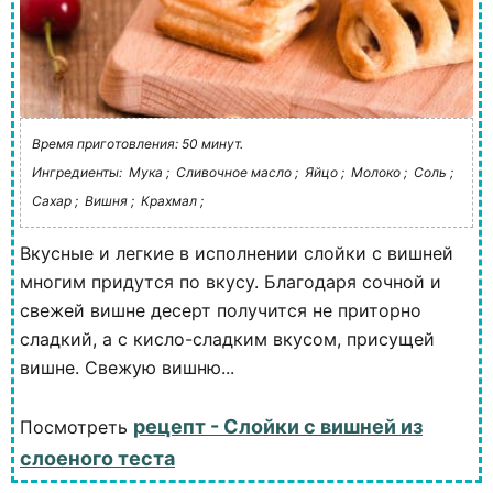
Время приготовления: 50 минут.
Ингредиенты:
Мука ;
Сливочное масло ;
Яйцо ;
Молоко ;
Соль ;
Сахар ;
Вишня ;
Крахмал ;
Вкусные и легкие в исполнении слойки с вишней
многим придутся по вкусу. Благодаря сочной и
свежей вишне десерт получится не приторно
сладкий, а с кисло-сладким вкусом, присущей
вишне. Свежую вишню...
рецепт - Слойки с вишней из
Посмотреть
слоеного теста