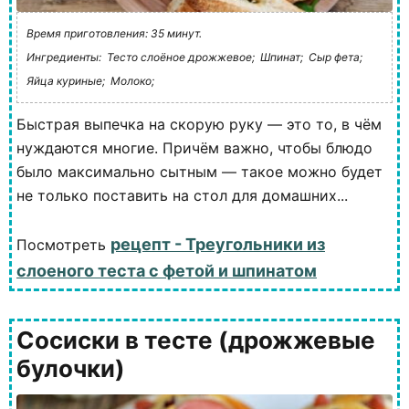
Время приготовления: 35 минут.
Ингредиенты:
Тесто слоёное дрожжевое;
Шпинат;
Сыр фета;
Яйца куриные;
Молоко;
Быстрая выпечка на скорую руку — это то, в чём
нуждаются многие. Причём важно, чтобы блюдо
было максимально сытным — такое можно будет
не только поставить на стол для домашних...
рецепт - Треугольники из
Посмотреть
слоеного теста с фетой и шпинатом
Сосиски в тесте (дрожжевые
булочки)