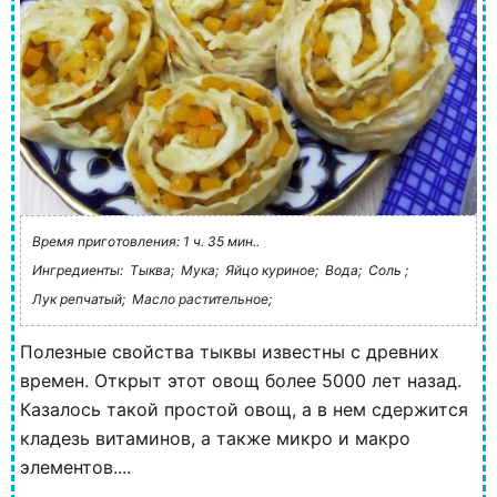
Время приготовления: 1 ч. 35 мин..
Ингредиенты:
Тыква;
Мука;
Яйцо куриное;
Вода;
Соль ;
Лук репчатый;
Масло растительное;
Полезные свойства тыквы известны с древних
времен. Открыт этот овощ более 5000 лет назад.
Казалось такой простой овощ, а в нем сдержится
кладезь витаминов, а также микро и макро
элементов....