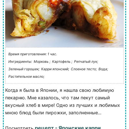
Время приготовления: 1 час.
Ингредиенты:
Морковь ;
Картофель ;
Репчатый лук;
Зеленый горошек;
Карри японский;
Слоеное тесто;
Вода;
Растительное масло;
Когда я была в Японии, я нашла свою любимую
пекарню. Мне казалось, что там пекут самый
вкусный хлеб в мире! Одно из лучших и любимых
мною блюд были пирожки, заполненные...
рецепт - Японские карри
Посмотреть