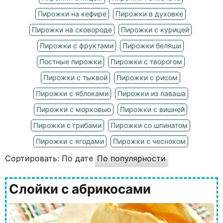
Пирожки на кефире
Пирожки в духовке
Пирожки на сковороде
Пирожки с курицей
Пирожки с фруктами
Пирожки беляши
Постные пирожки
Пирожки с творогом
Пирожки с тыквой
Пирожки с рисом
Пирожки с яблоками
Пирожки из лаваша
Пирожки с морковью
Пирожки с вишней
Пирожки с грибами
Пирожки со шпинатом
Пирожки с ягодами
Пирожки с чесноком
Сортировать:
По дате
По популярности
Слойки с абрикосами