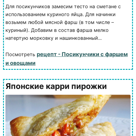
Для посикунчиков замесим тесто на сметане с
использованием куриного яйца. Для начинки
возьмем любой мясной фарш (в том числе –
куриный). Добавим в состав фарша мелко
натертую морковку и нашинкованный...
рецепт - Посикунчики с фаршем
Посмотреть
и овощами
Японские карри пирожки