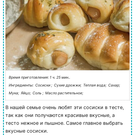
Время приготовления: 1 ч. 25 мин..
Ингредиенты:
Сосиски ;
Сухие дрожжи;
Теплая вода;
Сахар;
Мука;
Яйцо;
Соль ;
Масло растительное;
В нашей семье очень любят эти сосиски в тесте,
так как они получаются красивые вкусные, а
тесто нежное и пышное. Самое главное выбрать
вкусные сосиски.