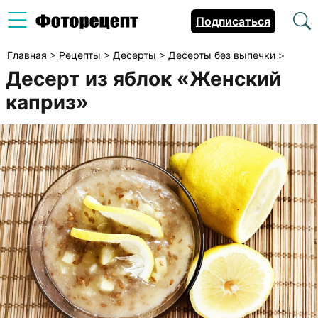
Подписаться
Главная
>
Рецепты
>
Десерты
>
Десерты без выпечки
>
Десерт из яблок «Женский
каприз»