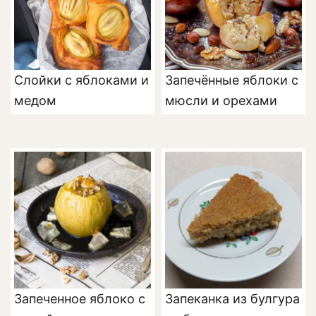
Слойки с яблоками и
Запечённые яблоки с
медом
мюсли и орехами
Запеченное яблоко с
Запеканка из булгура