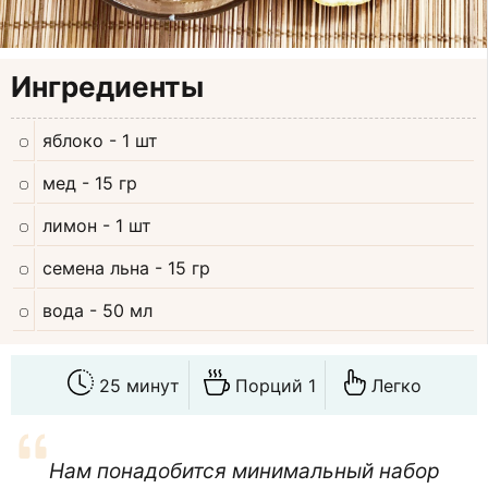
Ингредиенты
яблоко
- 1 шт
мед
- 15 гр
лимон
- 1 шт
семена льна
- 15 гр
вода
- 50 мл
25 минут
Порций 1
Легко
Нам понадобится минимальный набор