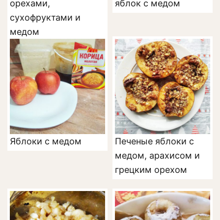
орехами,
яблок с медом
сухофруктами и
медом
Яблоки с медом
Печеные яблоки с
медом, арахисом и
грецким орехом