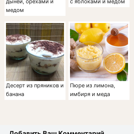
дыней, орехами и
с яблоками и медом
медом
Десерт из пряников и
Пюре из лимона,
банана
имбиря и меда
Добавить Ваш Комментарий