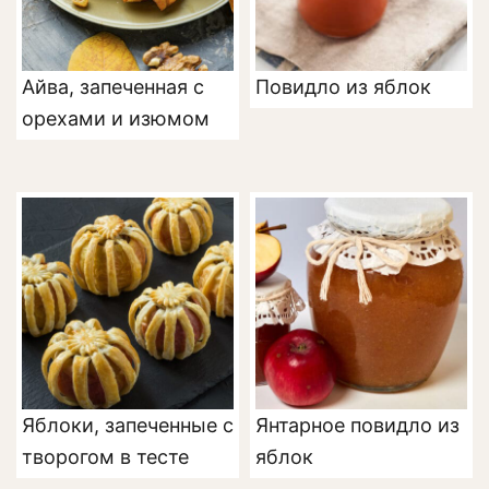
Айва, запеченная с
Повидло из яблок
орехами и изюмом
Яблоки, запеченные с
Янтарное повидло из
творогом в тесте
яблок