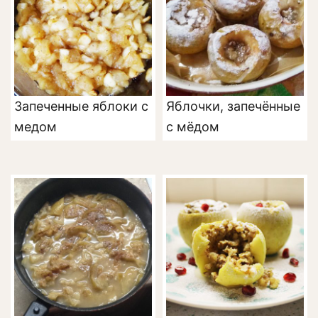
Запеченные яблоки с
Яблочки, запечённые
медом
с мёдом