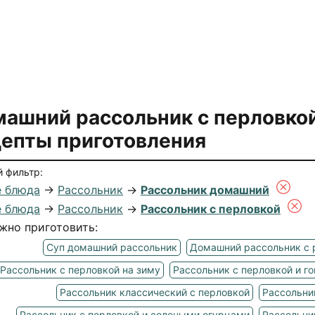
ашний рассольник с перловко
епты приготовления
 фильтр:
 блюда
→
Рассольник
→
Рассольник домашний
 блюда
→
Рассольник
→
Рассольник с перловкой
жно приготовить:
Суп домашний рассольник
Домашний рассольник с 
Рассольник с перловкой на зиму
Рассольник с перловкой и г
Рассольник классический с перловкой
Рассольни
Рассольник с перловкой и солеными огурцами
Рассольни