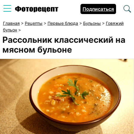
Подписаться
Главная
>
Рецепты
>
Первые блюда
>
Бульоны
>
Говяжий
бульон
>
Рассольник классический на
мясном бульоне