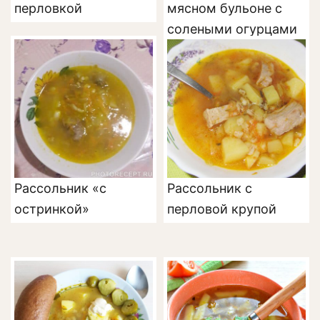
перловкой
мясном бульоне с
солеными огурцами
Рассольник «с
Рассольник с
остринкой»
перловой крупой