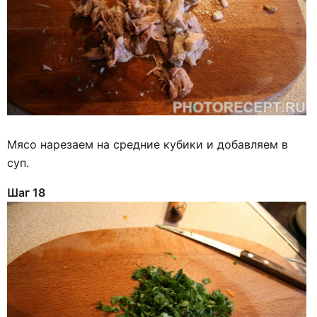
Мясо нарезаем на средние кубики и добавляем в
суп.
Шаг 18