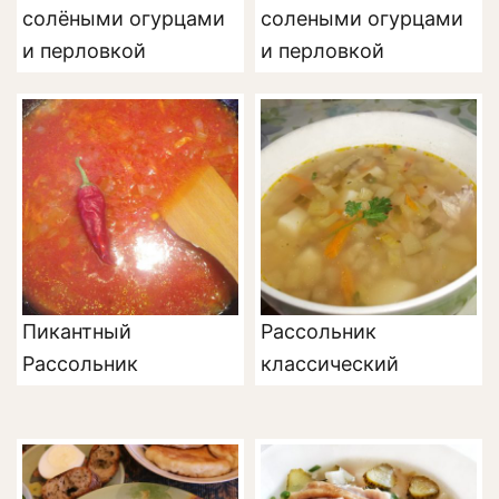
солёными огурцами
солеными огурцами
и перловкой
и перловкой
Пикантный
Рассольник
Рассольник
классический