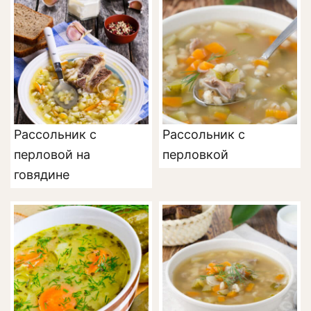
Рассольник с
Рассольник с
перловой на
перловкой
говядине