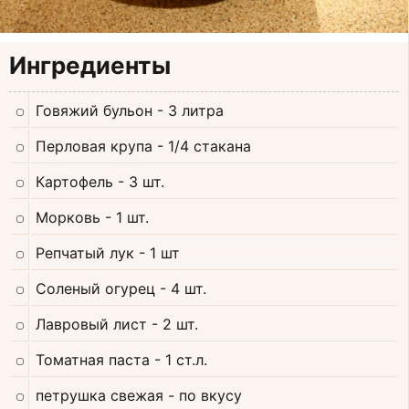
Ингредиенты
Говяжий бульон
- 3 литра
Перловая крупа
- 1/4 стакана
Картофель
- 3 шт.
Морковь
- 1 шт.
Репчатый лук
- 1 шт
Соленый огурец
- 4 шт.
Лавровый лист
- 2 шт.
Томатная паста
- 1 ст.л.
петрушка свежая
- по вкусу