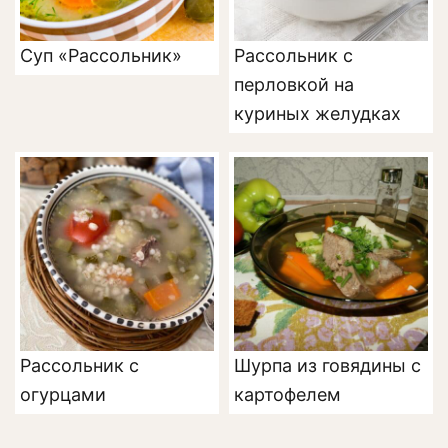
Суп «Рассольник»
Рассольник с
перловкой на
куриных желудках
Рассольник с
Шурпа из говядины с
огурцами
картофелем