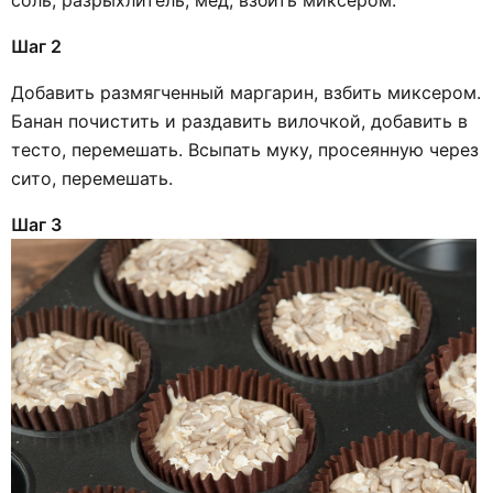
соль, разрыхлитель, мёд, взбить миксером.
Шаг 2
Добавить размягченный маргарин, взбить миксером.
Банан почистить и раздавить вилочкой, добавить в
тесто, перемешать. Всыпать муку, просеянную через
сито, перемешать.
Шаг 3