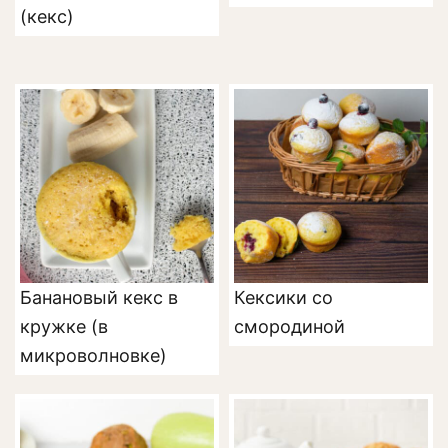
(кекс)
Банановый кекс в
Кексики со
кружке (в
смородиной
микроволновке)