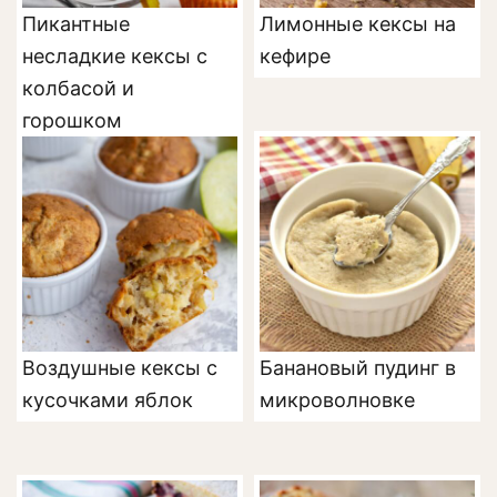
Пикантные
Лимонные кексы на
несладкие кексы с
кефире
колбасой и
горошком
Воздушные кексы с
Банановый пудинг в
кусочками яблок
микроволновке