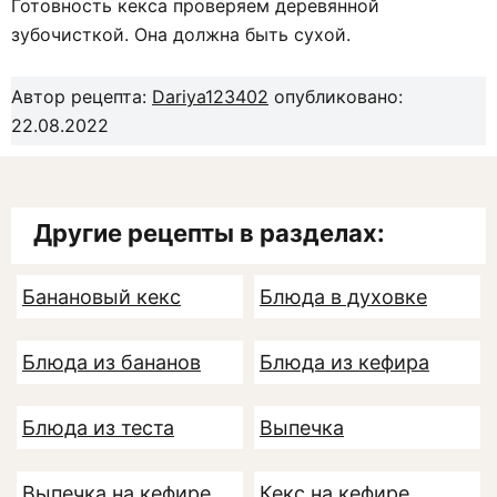
Готовность кекса проверяем деревянной
зубочисткой. Она должна быть сухой.
Автор рецепта:
Dariya123402
опубликовано:
22.08.2022
Другие рецепты в разделах:
Банановый кекс
Блюда в духовке
Блюда из бананов
Блюда из кефира
Блюда из теста
Выпечка
Выпечка на кефире
Кекс на кефире