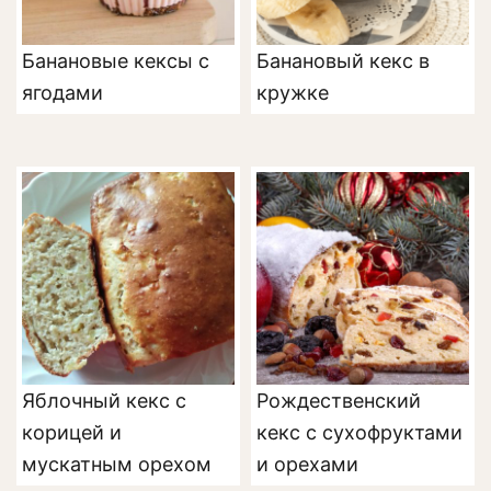
Банановые кексы с
Банановый кекс в
ягодами
кружке
Яблочный кекс с
Рождественский
корицей и
кекс с сухофруктами
мускатным орехом
и орехами