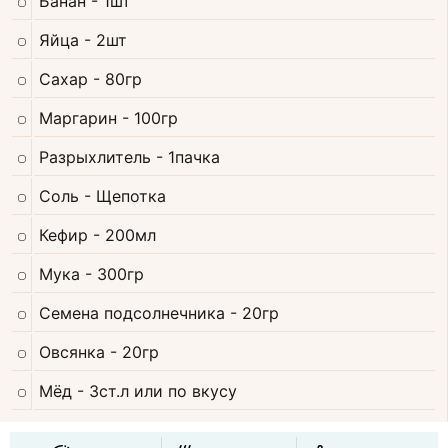
Банан
- 1шт
Яйца
- 2шт
Сахар
- 80гр
Маргарин
- 100гр
Разрыхлитель
- 1пачка
Соль
- Щепотка
Кефир
- 200мл
Мука
- 300гр
Семена подсолнечника
- 20гр
Овсянка
- 20гр
Мёд
- 3ст.л или по вкусу