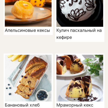
Апельсиновые кексы
Кулич пасхальный на
кефире
Банановый хлеб
Мраморный кекс