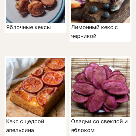
Яблочные кексы
Лимонный кекс с
черникой
Кекс с цедрой
Оладьи со свеклой и
апельсина
яблоком