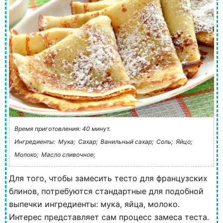
Время приготовления: 40 минут.
Ингредиенты:
Мука;
Сахар;
Ванильный сахар;
Соль;
Яйцо;
Молоко;
Масло сливочное;
Для того, чтобы замесить тесто для французских
блинов, потребуются стандартные для подобной
выпечки ингредиенты: мука, яйца, молоко.
Интерес представляет сам процесс замеса теста.