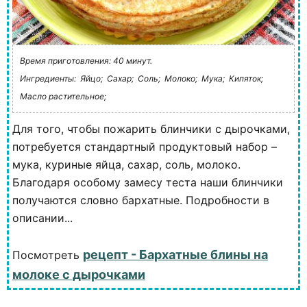
Время приготовления: 40 минут.
Ингредиенты:
Яйцо;
Сахар;
Соль;
Молоко;
Мука;
Кипяток;
Масло растительное;
Для того, чтобы пожарить блинчики с дырочками,
потребуется стандартный продуктовый набор –
мука, куриные яйца, сахар, соль, молоко.
Благодаря особому замесу теста наши блинчики
получаются словно бархатные. Подробности в
описании...
рецепт - Бархатные блины на
Посмотреть
молоке с дырочками