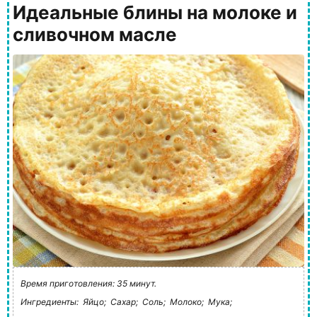
Идеальные блины на молоке и
сливочном масле
Время приготовления: 35 минут.
Ингредиенты:
Яйцо;
Сахар;
Соль;
Молоко;
Мука;