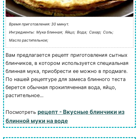
Время приготовления: 30 минут.
Ингредиенты:
Мука блинная;
Яйцо;
Вода;
Сахар;
Соль;
Масло растительное;
Вам предлагается рецепт приготовления сытных
блинчиков, в котором используется специальная
блинная мука, приобрести ее можно в продмаге.
По нашей рецептуре для замеса блинного теста
берется обычная прокипяченная вода, яйцо,
растительное...
рецепт - Вкусные блинчики из
Посмотреть
блинной муки на воде