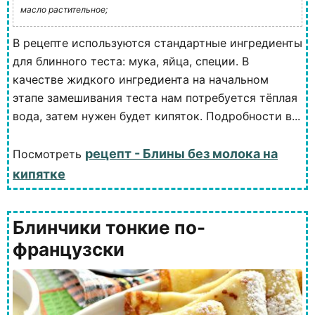
масло растительное;
В рецепте используются стандартные ингредиенты
для блинного теста: мука, яйца, специи. В
качестве жидкого ингредиента на начальном
этапе замешивания теста нам потребуется тёплая
вода, затем нужен будет кипяток. Подробности в...
рецепт - Блины без молока на
Посмотреть
кипятке
Блинчики тонкие по-
французски