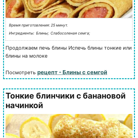
Время приготовления: 25 минут.
Ингредиенты:
Блины;
Слабосоленая семга;
Продолжаем печь блины Испечь блины тонкие или
блины на молоке
рецепт - Блины с семгой
Посмотреть
Тонкие блинчики с банановой
начинкой