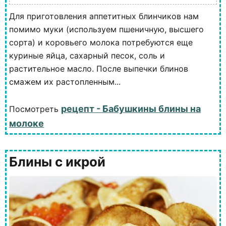
Для приготовления аппетитных блинчиков нам
помимо муки (используем пшеничную, высшего
сорта) и коровьего молока потребуются еще
куриные яйца, сахарный песок, соль и
растительное масло. После выпечки блинов
смажем их растопленным...
рецепт - Бабушкины блины на
Посмотреть
молоке
Блины с икрой