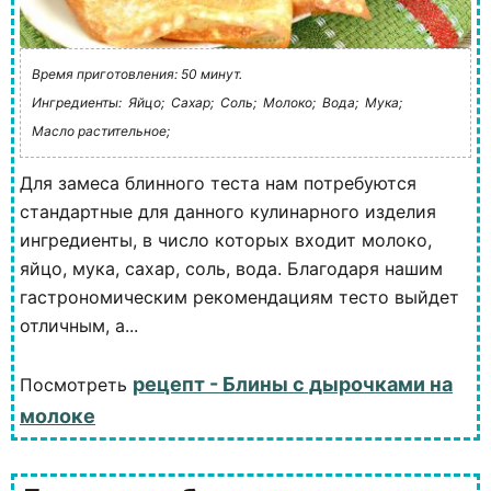
Время приготовления: 50 минут.
Ингредиенты:
Яйцо;
Сахар;
Соль;
Молоко;
Вода;
Мука;
Масло растительное;
Для замеса блинного теста нам потребуются
стандартные для данного кулинарного изделия
ингредиенты, в число которых входит молоко,
яйцо, мука, сахар, соль, вода. Благодаря нашим
гастрономическим рекомендациям тесто выйдет
отличным, а...
рецепт - Блины с дырочками на
Посмотреть
молоке