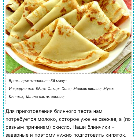
Время приготовления: 35 минут.
Ингредиенты:
Яйцо;
Сахар;
Соль;
Молоко кислое;
Мука;
Кипяток;
Масло растительное;
Для приготовления блинного теста нам
потребуется молоко, которое уже не свежее, а (по
разным причинам) скисло. Наши блинчики –
заварные и поэтому нужно подготовить кипяток.