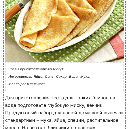
Время приготовления: 40 минут.
Ингредиенты:
Яйцо;
Соль;
Сахар;
Вода;
Мука;
Масло растительное;
Для приготовления теста для тонких блинов на
воде подготовьте глубокую миску, венчик.
Продуктовый набор для нашей домашней выпечки
стандартный – мука, яйца, специи, растительное
масло. На выходе блинчики по нашему...