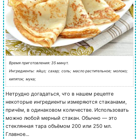
Время приготовления: 35 минут.
Ингредиенты:
яйцо;
сахар;
соль;
масло растительное;
молоко;
кипяток;
мука;
Нетрудно догадаться, что в нашем рецепте
некоторые ингредиенты измеряются стаканами,
причём, в одинаковом количестве. Использовать
можно любой мерный стакан. Обычно — это
стеклянная тара объёмом 200 или 250 мл.
Главное...