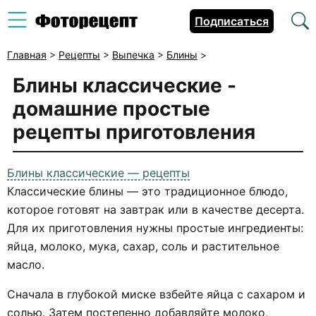
Подписаться
Главная
>
Рецепты
>
Выпечка
>
Блины
>
Блины классические -
домашние простые
рецепты приготовления
Блины классические — рецепты
Классические блины — это традиционное блюдо,
которое готовят на завтрак или в качестве десерта.
Для их приготовления нужны простые ингредиенты:
яйца, молоко, мука, сахар, соль и растительное
масло.
Сначала в глубокой миске взбейте яйца с сахаром и
солью. Затем постепенно добавляйте молоко,