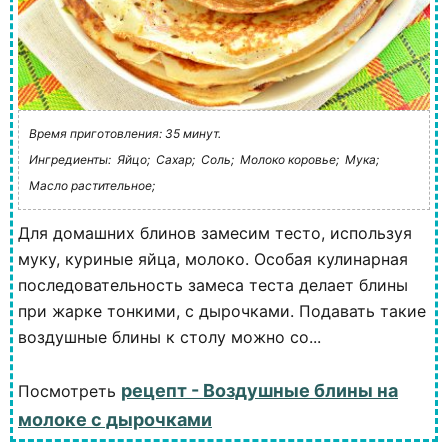
Время приготовления: 35 минут.
Ингредиенты:
Яйцо;
Сахар;
Соль;
Молоко коровье;
Мука;
Масло растительное;
Для домашних блинов замесим тесто, используя
муку, куриные яйца, молоко. Особая кулинарная
последовательность замеса теста делает блины
при жарке тонкими, с дырочками. Подавать такие
воздушные блины к столу можно со...
рецепт - Воздушные блины на
Посмотреть
молоке с дырочками