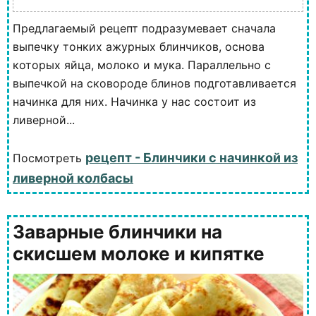
Предлагаемый рецепт подразумевает сначала
выпечку тонких ажурных блинчиков, основа
которых яйца, молоко и мука. Параллельно с
выпечкой на сковороде блинов подготавливается
начинка для них. Начинка у нас состоит из
ливерной...
рецепт - Блинчики с начинкой из
Посмотреть
ливерной колбасы
Заварные блинчики на
скисшем молоке и кипятке