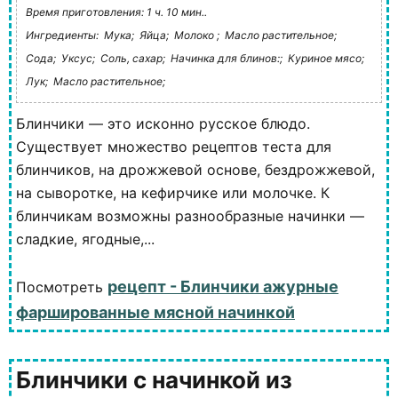
Время приготовления: 1 ч. 10 мин..
Ингредиенты:
Мука;
Яйца;
Молоко ;
Масло растительное;
Сода;
Уксус;
Соль, сахар;
Начинка для блинов:;
Куриное мясо;
Лук;
Масло растительное;
Блинчики — это исконно русское блюдо.
Существует множество рецептов теста для
блинчиков, на дрожжевой основе, бездрожжевой,
на сыворотке, на кефирчике или молочке. К
блинчикам возможны разнообразные начинки —
сладкие, ягодные,...
рецепт - Блинчики ажурные
Посмотреть
фаршированные мясной начинкой
Блинчики с начинкой из