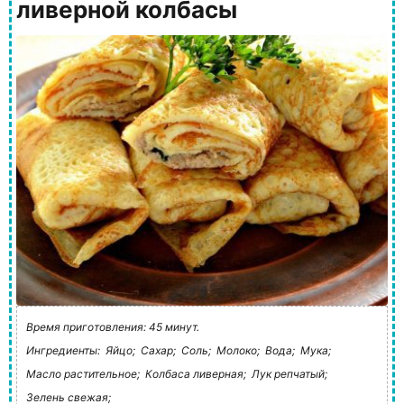
ливерной колбасы
Время приготовления: 45 минут.
Ингредиенты:
Яйцо;
Сахар;
Соль;
Молоко;
Вода;
Мука;
Масло растительное;
Колбаса ливерная;
Лук репчатый;
Зелень свежая;