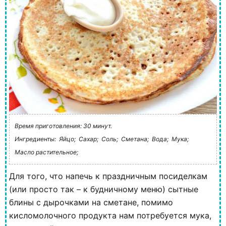
Время приготовления: 30 минут.
Ингредиенты:
Яйцо;
Сахар;
Соль;
Сметана;
Вода;
Мука;
Масло растительное;
Для того, что напечь к праздничным посиделкам
(или просто так – к будничному меню) сытные
блины с дырочками на сметане, помимо
кисломолочного продукта нам потребуется мука,