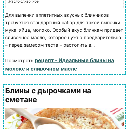
Масло сливочное;
Для выпечки аппетитных вкусных блинчиков
требуется стандартный набор для такой выпечки:
мука, яйца, молоко. Особый вкус блинкам придает
сливочное масло, которое нужно предварительно
– перед замесом теста – растопить в...
рецепт - Идеальные блины на
Посмотреть
молоке и сливочном масле
Блины с дырочками на
сметане