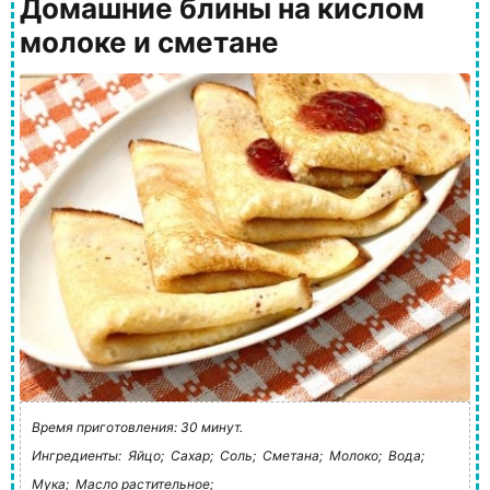
Домашние блины на кислом
молоке и сметане
Время приготовления: 30 минут.
Ингредиенты:
Яйцо;
Сахар;
Соль;
Сметана;
Молоко;
Вода;
Мука;
Масло растительное;