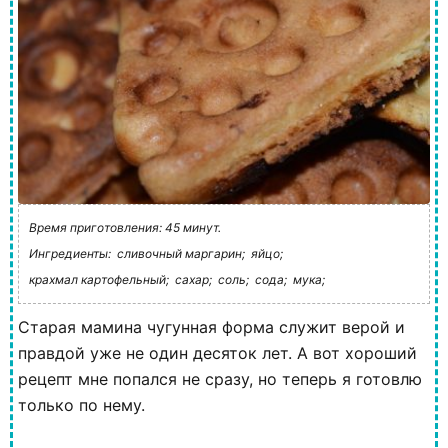
Время приготовления: 45 минут.
Ингредиенты:
сливочный маргарин;
яйцо;
крахмал картофельный;
сахар;
соль;
сода;
мука;
Старая мамина чугунная форма служит верой и
правдой уже не один десяток лет. А вот хороший
рецепт мне попался не сразу, но теперь я готовлю
только по нему.