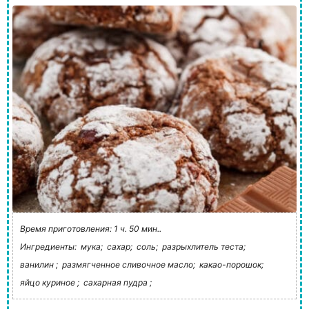
Время приготовления: 1 ч. 50 мин..
Ингредиенты:
мука;
сахар;
соль;
разрыхлитель теста;
ванилин ;
размягченное сливочное масло;
какао-порошок;
яйцо куриное ;
сахарная пудра ;