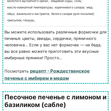
молотого мускатного ореха ;
пищевой соды;
соль;
масло комнатной температуры;
коричневого сахара;
мед;
яйцо;
ванильного экстракта;
белого сахара (для посыпки);
присыпки, глазурь;
Вы можете использовать различные формочки для
печенья: цветы, звезды, сердечки, пряничного
человечка… Если у вас нет формочек — не беда,
вы все равно можете приготовить эти вкусные
имбирные пряники! Просто...
рецепт - Рождественское
Посмотреть
печенье с имбирем и медом
Песочное печенье с лимоном и
базиликом (сабле)