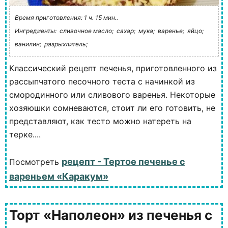
Время приготовления: 1 ч. 15 мин..
Ингредиенты:
сливочное масло;
сахар;
мука;
варенье;
яйцо;
ванилин;
разрыхлитель;
Классический рецепт печенья, приготовленного из
рассыпчатого песочного теста с начинкой из
смородинного или сливового варенья. Некоторые
хозяюшки сомневаются, стоит ли его готовить, не
представляют, как тесто можно натереть на
терке....
рецепт - Тертое печенье с
Посмотреть
вареньем «Каракум»
Торт «Наполеон» из печенья с