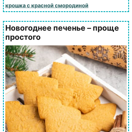
крошка с красной смородиной
Новогоднее печенье – проще
простого