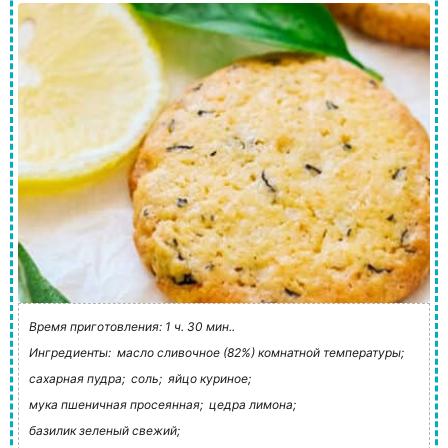
Время приготовления: 1 ч. 30 мин..
Ингредиенты:
масло сливочное (82%) комнатной температуры;
сахарная пудра;
соль;
яйцо куриное;
мука пшеничная просеянная;
цедра лимона;
базилик зеленый свежий;