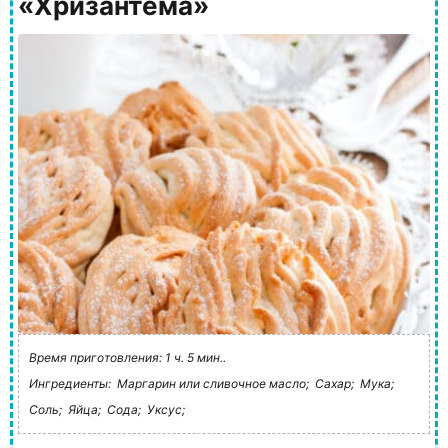
«Хризантема»
Время приготовления: 1 ч. 5 мин..
Ингредиенты:
Маргарин или сливочное масло;
Сахар;
Мука;
Соль;
Яйца;
Сода;
Уксус;