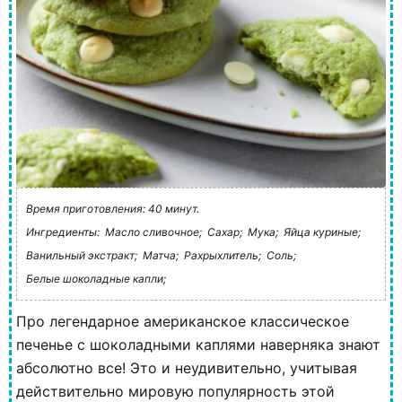
Время приготовления: 40 минут.
Ингредиенты:
Масло сливочное;
Сахар;
Мука;
Яйца куриные;
Ванильный экстракт;
Матча;
Рахрыхлитель;
Соль;
Белые шоколадные капли;
Про легендарное американское классическое
печенье с шоколадными каплями наверняка знают
абсолютно все! Это и неудивительно, учитывая
действительно мировую популярность этой