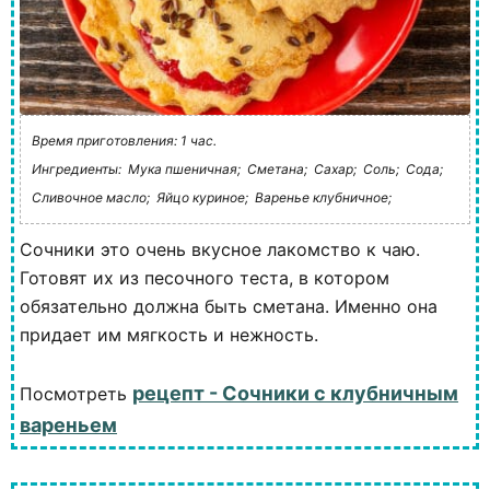
Время приготовления: 1 час.
Ингредиенты:
Мука пшеничная;
Сметана;
Сахар;
Соль;
Сода;
Сливочное масло;
Яйцо куриное;
Варенье клубничное;
Сочники это очень вкусное лакомство к чаю.
Готовят их из песочного теста, в котором
обязательно должна быть сметана. Именно она
придает им мягкость и нежность.
рецепт - Сочники с клубничным
Посмотреть
вареньем