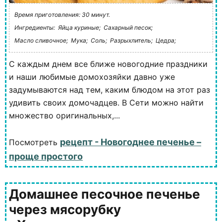
Время приготовления: 30 минут.
Ингредиенты:
Яйца куриные;
Сахарный песок;
Масло сливочное;
Мука;
Соль;
Разрыхлитель;
Цедра;
С каждым днем все ближе новогодние праздники
и наши любимые домохозяйки давно уже
задумываются над тем, каким блюдом на этот раз
удивить своих домочадцев. В Сети можно найти
множество оригинальных,...
рецепт - Новогоднее печенье –
Посмотреть
проще простого
Домашнее песочное печенье
через мясорубку