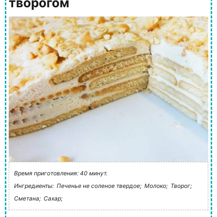
творогом
Время приготовления: 40 минут.
Ингредиенты:
Печенье не соленое твердое;
Молоко;
Творог;
Сметана;
Сахар;