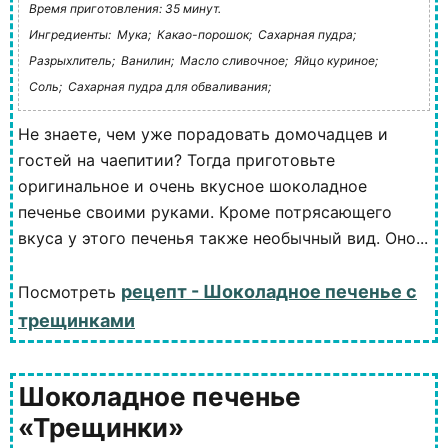
Время приготовления: 35 минут.
Ингредиенты:
Мука;
Какао-порошок;
Сахарная пудра;
Разрыхлитель;
Ванилин;
Масло сливочное;
Яйцо куриное;
Соль;
Сахарная пудра для обваливания;
Не знаете, чем уже порадовать домочадцев и
гостей на чаепитии? Тогда приготовьте
оригинальное и очень вкусное шоколадное
печенье своими руками. Кроме потрясающего
вкуса у этого печенья также необычный вид. Оно...
рецепт - Шоколадное печенье с
Посмотреть
трещинками
Шоколадное печенье
«Трещинки»