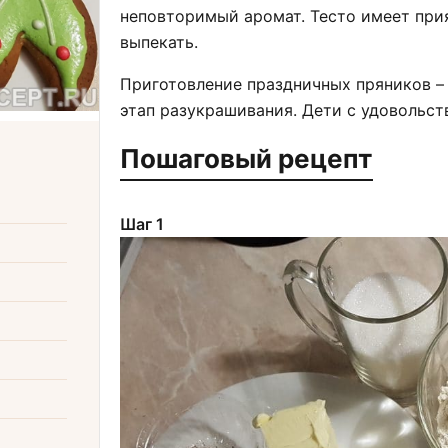
неповторимый аромат. Тесто имеет прия
выпекать.
Приготовление праздничных пряников – 
этап разукрашивания. Дети с удовольст
Пошаговый рецепт
Шаг 1