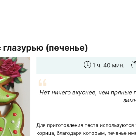
 глазурью (печенье)
1 ч. 40 мин.
Нет ничего вкуснее, чем пряные 
зимн
Для приготовления теста используются 
корица, благодаря которым, печенье им