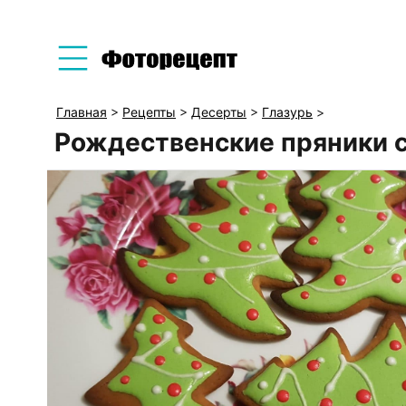
Главная
>
Рецепты
>
Десерты
>
Глазурь
>
Рождественские пряники с