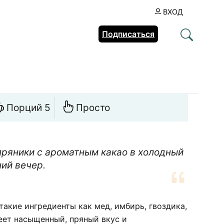
ВХОД
Подписаться
Порций 5
Просто
пряники с ароматным какао в холодный
ий вечер.
такие ингредиенты как мед, имбирь, гвоздика,
еет насыщенный, пряный вкус и